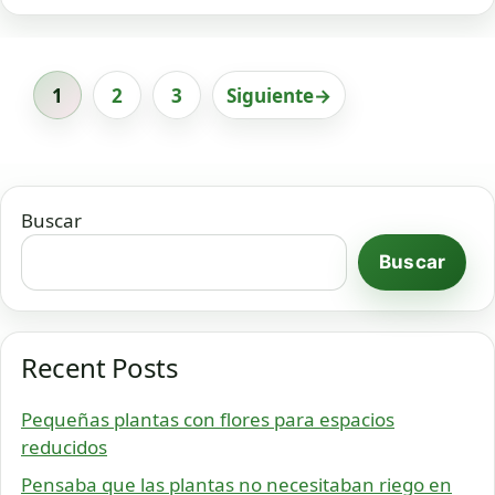
1
2
3
Siguiente
→
Página
Página
Página
Buscar
Buscar
Recent Posts
Pequeñas plantas con flores para espacios
reducidos
Pensaba que las plantas no necesitaban riego en