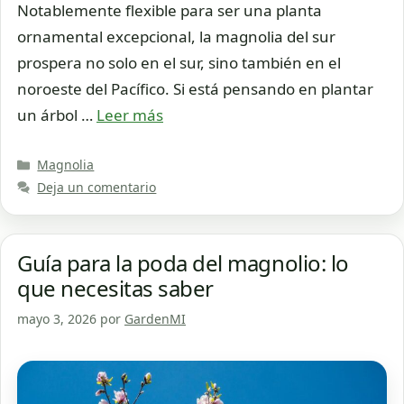
Notablemente flexible para ser una planta
ornamental excepcional, la magnolia del sur
prospera no solo en el sur, sino también en el
noroeste del Pacífico. Si está pensando en plantar
un árbol …
Leer más
Categorías
Magnolia
Deja un comentario
Guía para la poda del magnolio: lo
que necesitas saber
mayo 3, 2026
por
GardenMI