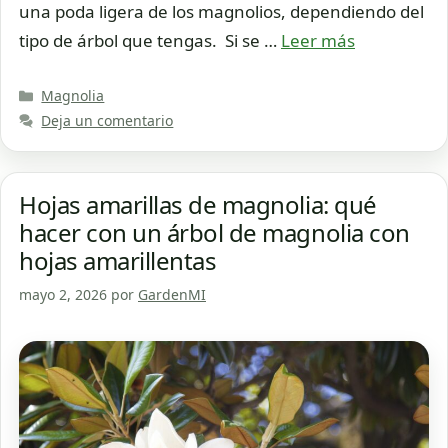
una poda ligera de los magnolios, dependiendo del
tipo de árbol que tengas. Si se …
Leer más
Categorías
Magnolia
Deja un comentario
Hojas amarillas de magnolia: qué
hacer con un árbol de magnolia con
hojas amarillentas
mayo 2, 2026
por
GardenMI