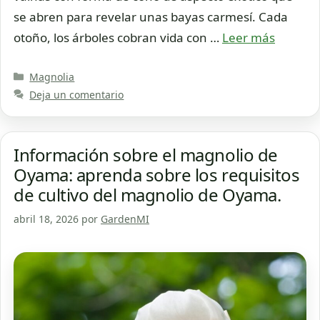
se abren para revelar unas bayas carmesí. Cada
otoño, los árboles cobran vida con …
Leer más
Categorías
Magnolia
Deja un comentario
Información sobre el magnolio de
Oyama: aprenda sobre los requisitos
de cultivo del magnolio de Oyama.
abril 18, 2026
por
GardenMI