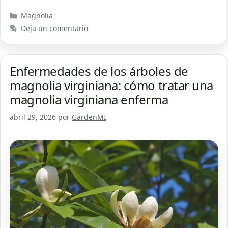
Categorías
Magnolia
Deja un comentario
Enfermedades de los árboles de
magnolia virginiana: cómo tratar una
magnolia virginiana enferma
abril 29, 2026
por
GardenMI