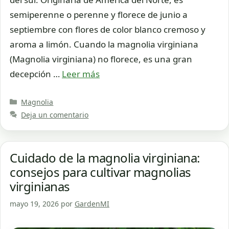
semiperenne o perenne y florece de junio a
septiembre con flores de color blanco cremoso y
aroma a limón. Cuando la magnolia virginiana
(Magnolia virginiana) no florece, es una gran
decepción …
Leer más
Categorías
Magnolia
Deja un comentario
Cuidado de la magnolia virginiana:
consejos para cultivar magnolias
virginianas
mayo 19, 2026
por
GardenMI