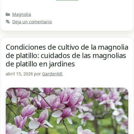
Categorías
Magnolia
Deja un comentario
Condiciones de cultivo de la magnolia
de platillo: cuidados de las magnolias
de platillo en jardines
abril 15, 2026
por
GardenMI