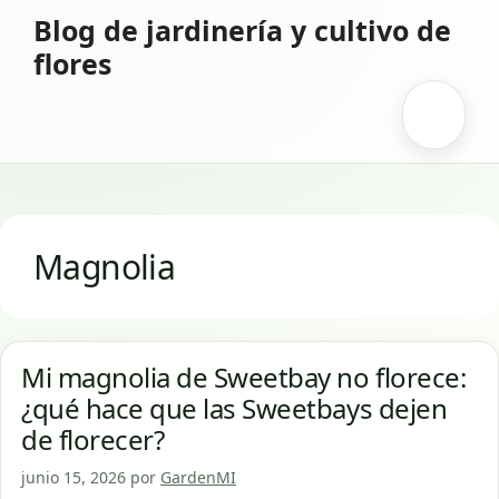
Saltar
Blog de jardinería y cultivo de
al
flores
contenido
Menú
Magnolia
Mi magnolia de Sweetbay no florece:
¿qué hace que las Sweetbays dejen
de florecer?
junio 15, 2026
por
GardenMI