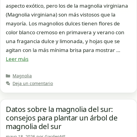
aspecto exótico, pero los de la magnolia virginiana
(Magnolia virginiana) son más vistosos que la
mayoría. Los magnolios dulces tienen flores de
color blanco cremoso en primavera y verano con
una fragancia dulce y limonada, y hojas que se
agitan con la más mínima brisa para mostrar …
Leer más
Categorías
Magnolia
Deja un comentario
Datos sobre la magnolia del sur:
consejos para plantar un árbol de
magnolia del sur
mayo 18, 2026
por
GardenMI