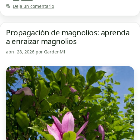
Deja un comentario
Propagación de magnolios: aprenda
a enraizar magnolios
abril 28, 2026
por
GardenMI