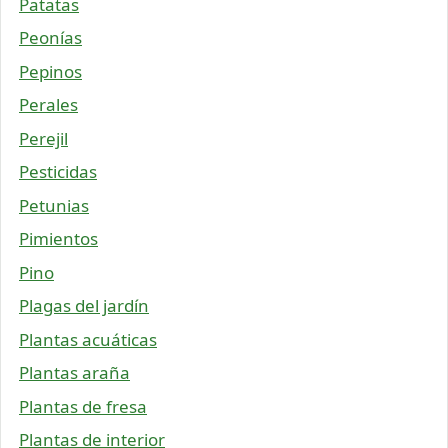
Patatas
Peonías
Pepinos
Perales
Perejil
Pesticidas
Petunias
Pimientos
Pino
Plagas del jardín
Plantas acuáticas
Plantas araña
Plantas de fresa
Plantas de interior