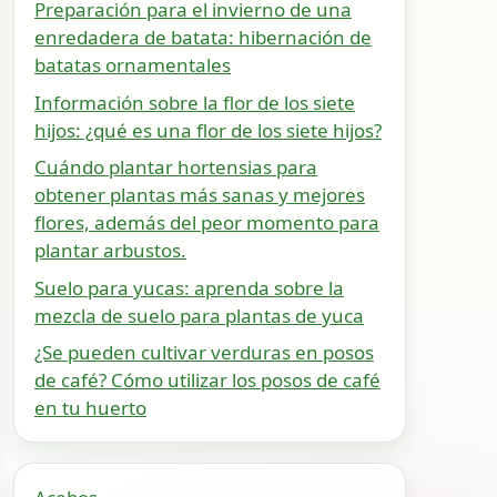
Preparación para el invierno de una
enredadera de batata: hibernación de
batatas ornamentales
Información sobre la flor de los siete
hijos: ¿qué es una flor de los siete hijos?
Cuándo plantar hortensias para
obtener plantas más sanas y mejores
flores, además del peor momento para
plantar arbustos.
Suelo para yucas: aprenda sobre la
mezcla de suelo para plantas de yuca
¿Se pueden cultivar verduras en posos
de café? Cómo utilizar los posos de café
en tu huerto