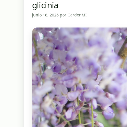
glicinia
junio 18, 2026
por
GardenMI