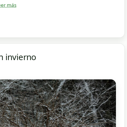
eer más
n invierno