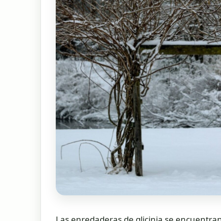
Las enredaderas de glicinia se encuentra