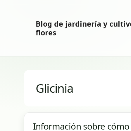
Saltar
al
contenido
Blog de jardinería y culti
flores
Glicinia
Información sobre cómo 