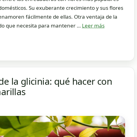
 domésticos. Su exuberante crecimiento y sus flores
enamoren fácilmente de ellas. Otra ventaja de la
ado que necesita para mantener …
Leer más
e la glicinia: qué hacer con
arillas