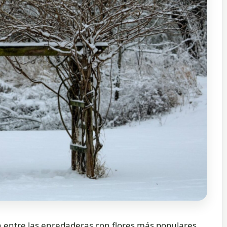
n entre las enredaderas con flores más populares