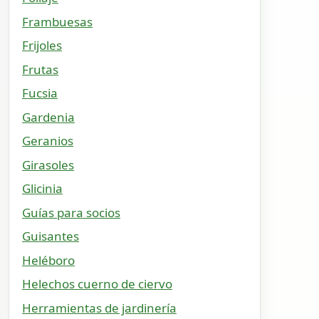
Frambuesas
Frijoles
Frutas
Fucsia
Gardenia
Geranios
Girasoles
Glicinia
Guías para socios
Guisantes
Heléboro
Helechos cuerno de ciervo
Herramientas de jardinería