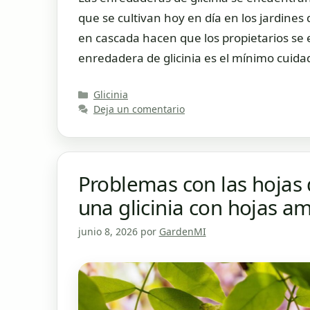
que se cultivan hoy en día en los jardines
en cascada hacen que los propietarios se 
enredadera de glicinia es el mínimo cuid
Categorías
Glicinia
Deja un comentario
Problemas con las hojas d
una glicinia con hojas am
junio 8, 2026
por
GardenMI