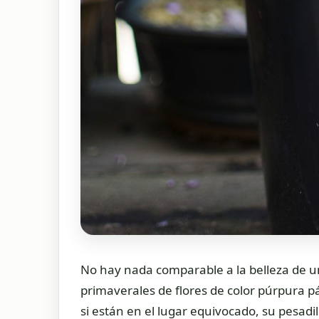
No hay nada comparable a la belleza de una
primaverales de flores de color púrpura pá
si están en el lugar equivocado, su pesadi