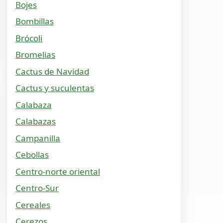
Bojes
Bombillas
Brócoli
Bromelias
Cactus de Navidad
Cactus y suculentas
Calabaza
Calabazas
Campanilla
Cebollas
Centro-norte oriental
Centro-Sur
Cereales
Cerezos