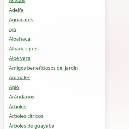
Acebos
Adelfa
Aguacates
Ajo
Albahaca
Albaricoques
Aloe vera
Amigos beneficiosos del jardín
Animales
Apio
Arándanos
Árboles
Árboles cítricos
Árboles de guayaba