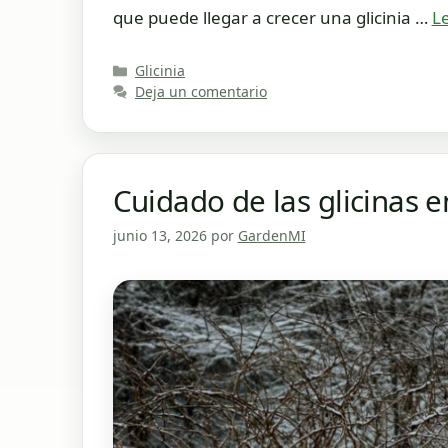
que puede llegar a crecer una glicinia …
L
Categorías
Glicinia
Deja un comentario
Cuidado de las glicinas e
junio 13, 2026
por
GardenMI