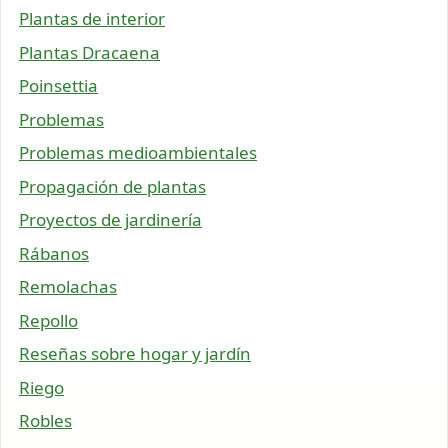
Plantas de interior
Plantas Dracaena
Poinsettia
Problemas
Problemas medioambientales
Propagación de plantas
Proyectos de jardinería
Rábanos
Remolachas
Repollo
Reseñas sobre hogar y jardín
Riego
Robles