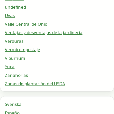
undefined
Uvas
Valle Central de Ohio
Ventajas y desventajas de la jardinería
Verduras
Vermicompostaje
Viburnum
Yuca
Zanahorias
Zonas de plantación del USDA
Svenska
Español