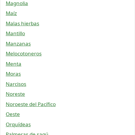
Magnolia
Maíz
Malas hierbas
Mantillo
Manzanas
Melocotoneros
Menta
Moras
Narcisos
Noreste
Noroeste del Pacífico
Oeste
Orquídeas
Palmeras de sagú