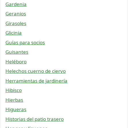
Gardenia
Geranios
Girasoles
Glicinia
Guías para socios
Guisantes
Heléboro
Helechos cuerno de ciervo
Herramientas de jardinería
Hibisco
Hierbas
Higueras
Historias del patio trasero