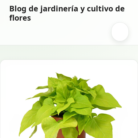
Saltar
Blog de jardinería y cultivo de
al
flores
contenido
Menú