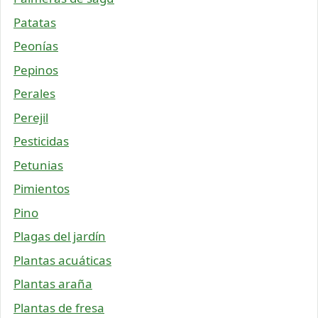
Patatas
Peonías
Pepinos
Perales
Perejil
Pesticidas
Petunias
Pimientos
Pino
Plagas del jardín
Plantas acuáticas
Plantas araña
Plantas de fresa