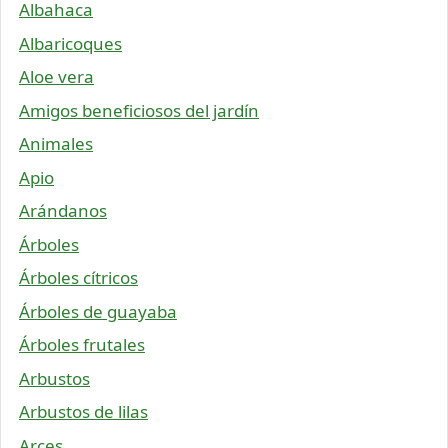
Albahaca
Albaricoques
Aloe vera
Amigos beneficiosos del jardín
Animales
Apio
Arándanos
Árboles
Árboles cítricos
Árboles de guayaba
Árboles frutales
Arbustos
Arbustos de lilas
Arces