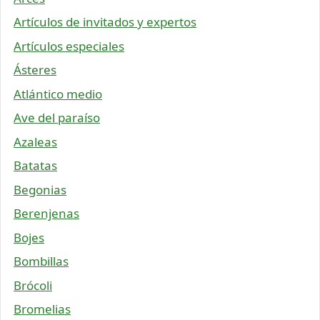
Artículos de invitados y expertos
Artículos especiales
Ásteres
Atlántico medio
Ave del paraíso
Azaleas
Batatas
Begonias
Berenjenas
Bojes
Bombillas
Brócoli
Bromelias