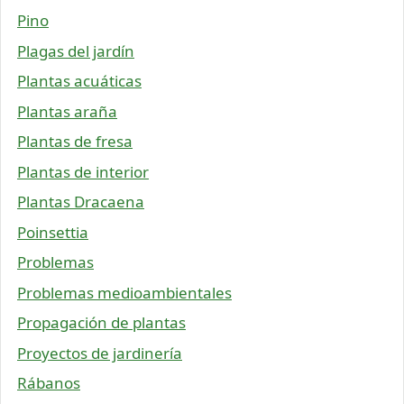
Pino
Plagas del jardín
Plantas acuáticas
Plantas araña
Plantas de fresa
Plantas de interior
Plantas Dracaena
Poinsettia
Problemas
Problemas medioambientales
Propagación de plantas
Proyectos de jardinería
Rábanos