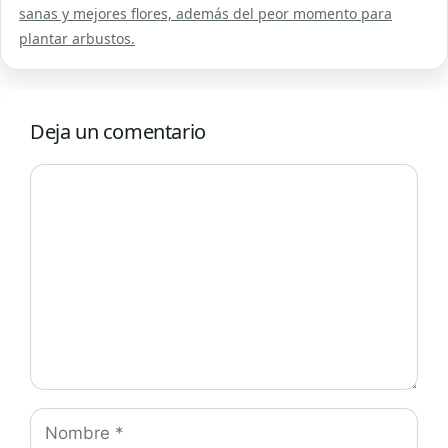
sanas y mejores flores, además del peor momento para
plantar arbustos.
Deja un comentario
Comentario
Nombre