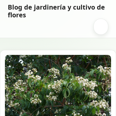
Saltar
Blog de jardinería y cultivo de
al
flores
contenido
Menú