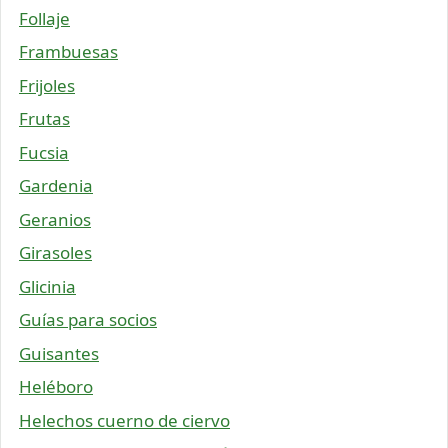
Follaje
Frambuesas
Frijoles
Frutas
Fucsia
Gardenia
Geranios
Girasoles
Glicinia
Guías para socios
Guisantes
Heléboro
Helechos cuerno de ciervo