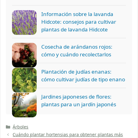
Información sobre la lavanda
Hidcote: consejos para cultivar
plantas de lavanda Hidcote
Cosecha de arándanos rojos:
cómo y cuándo recolectarlos
Plantación de judías enanas:
cómo cultivar judías de tipo enano
Jardines japoneses de flores:
plantas para un jardín japonés
Categorías
Árboles
Cuándo plantar hortensias para obtener plantas más