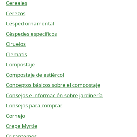
Cereales
Cerezos
Césped ornamental
Céspedes específicos
Ciruelos
Clematis
Compostaje
Compostaje de estiércol
Conceptos básicos sobre el compostaje
Consejos e información sobre jardinería
Consejos para comprar
Cornejo
Crepe Myrtle
Crisantemos