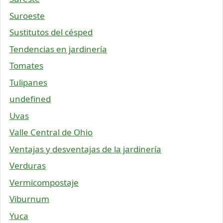
Suroeste
Sustitutos del césped
Tendencias en jardinería
Tomates
Tulipanes
undefined
Uvas
Valle Central de Ohio
Ventajas y desventajas de la jardinería
Verduras
Vermicompostaje
Viburnum
Yuca