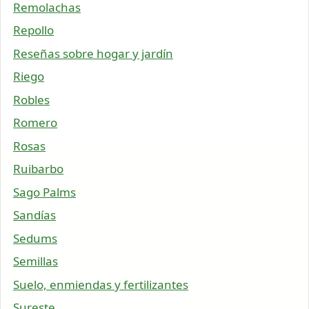
Remolachas
Repollo
Reseñas sobre hogar y jardín
Riego
Robles
Romero
Rosas
Ruibarbo
Sago Palms
Sandías
Sedums
Semillas
Suelo, enmiendas y fertilizantes
Sureste