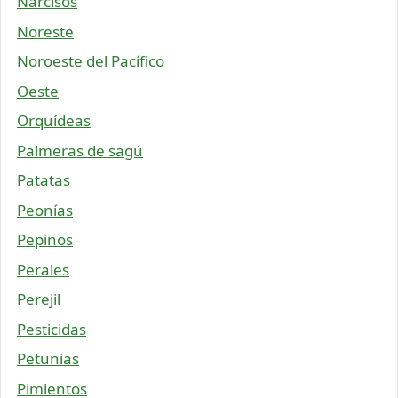
Narcisos
Noreste
Noroeste del Pacífico
Oeste
Orquídeas
Palmeras de sagú
Patatas
Peonías
Pepinos
Perales
Perejil
Pesticidas
Petunias
Pimientos