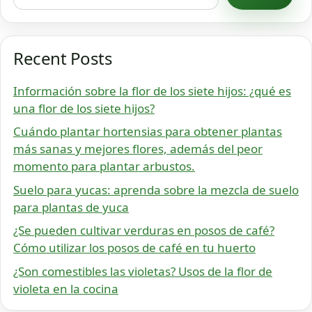
Recent Posts
Información sobre la flor de los siete hijos: ¿qué es
una flor de los siete hijos?
Cuándo plantar hortensias para obtener plantas
más sanas y mejores flores, además del peor
momento para plantar arbustos.
Suelo para yucas: aprenda sobre la mezcla de suelo
para plantas de yuca
¿Se pueden cultivar verduras en posos de café?
Cómo utilizar los posos de café en tu huerto
¿Son comestibles las violetas? Usos de la flor de
violeta en la cocina