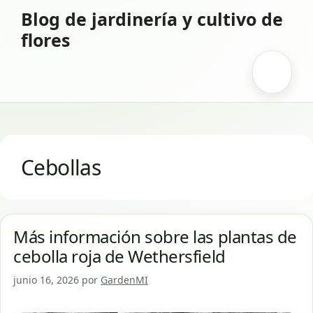
Saltar
Blog de jardinería y cultivo de
al
flores
contenido
Menú
Cebollas
Más información sobre las plantas de
cebolla roja de Wethersfield
junio 16, 2026
por
GardenMI