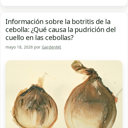
Información sobre la botritis de la
cebolla: ¿Qué causa la pudrición del
cuello en las cebollas?
mayo 18, 2026
por
GardenMI