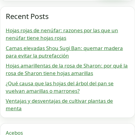
Recent Posts
Hojas rojas de nenúfar: razones por las que un
nenúfar tiene hojas rojas
Camas elevadas Shou Sugi Ban: quemar madera
para evitar la putrefacción
Hojas amarillentas de la rosa de Sharon: por qué la
rosa de Sharon tiene hojas amarillas
¿Qué causa que las hojas del árbol del pan se
vuelvan amarillas o marrones?
Ventajas y desventajas de cultivar plantas de
menta
Acebos