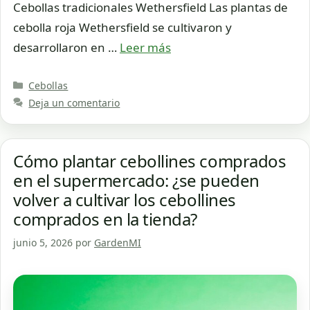
Cebollas tradicionales Wethersfield Las plantas de
cebolla roja Wethersfield se cultivaron y
desarrollaron en …
Leer más
Categorías
Cebollas
Deja un comentario
Cómo plantar cebollines comprados
en el supermercado: ¿se pueden
volver a cultivar los cebollines
comprados en la tienda?
junio 5, 2026
por
GardenMI