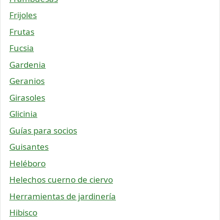
Frijoles
Frutas
Fucsia
Gardenia
Geranios
Girasoles
Glicinia
Guías para socios
Guisantes
Heléboro
Helechos cuerno de ciervo
Herramientas de jardinería
Hibisco