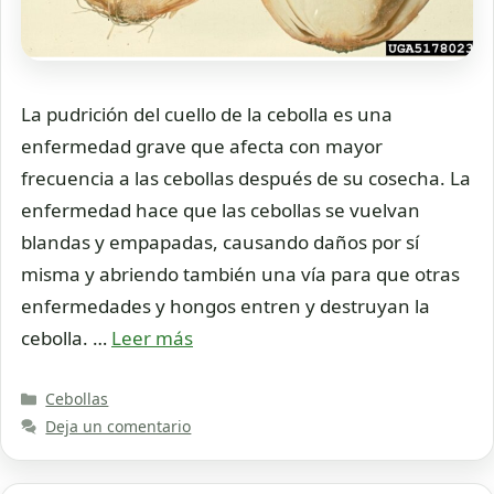
La pudrición del cuello de la cebolla es una
enfermedad grave que afecta con mayor
frecuencia a las cebollas después de su cosecha. La
enfermedad hace que las cebollas se vuelvan
blandas y empapadas, causando daños por sí
misma y abriendo también una vía para que otras
enfermedades y hongos entren y destruyan la
cebolla. …
Leer más
Categorías
Cebollas
Deja un comentario