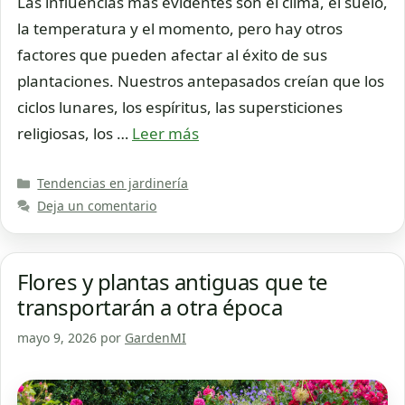
Las influencias más evidentes son el clima, el suelo,
la temperatura y el momento, pero hay otros
factores que pueden afectar al éxito de sus
plantaciones. Nuestros antepasados creían que los
ciclos lunares, los espíritus, las supersticiones
religiosas, los …
Leer más
Categorías
Tendencias en jardinería
Deja un comentario
Flores y plantas antiguas que te
transportarán a otra época
mayo 9, 2026
por
GardenMI