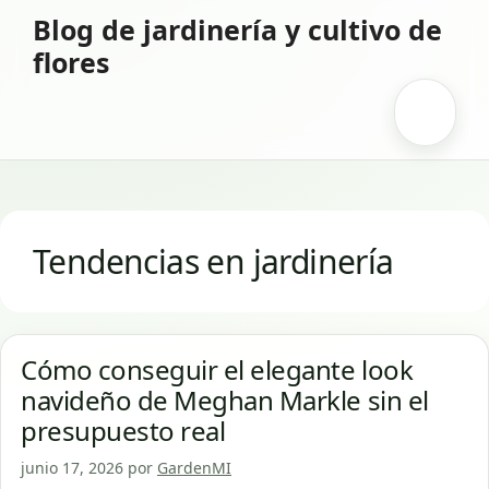
Saltar
Blog de jardinería y cultivo de
al
flores
contenido
Menú
Tendencias en jardinería
Cómo conseguir el elegante look
navideño de Meghan Markle sin el
presupuesto real
junio 17, 2026
por
GardenMI