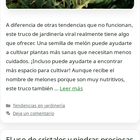
A diferencia de otras tendencias que no funcionan,
este truco de jardinería viral realmente tiene algo
que ofrecer. Una semilla de melón puede ayudarte
a cultivar plantas más sanas que necesitan menos
cuidados. ¡Incluso puede ayudarte a encontrar
más espacio para cultivar! Aunque recibe el
nombre de melones porque son muy nutritivos,
este truco también …
Leer más
Categorías
Tendencias en jardinería
Deja un comentario
El uso de cristales y piedras preciosas