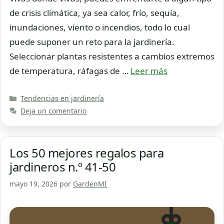
de crisis climática, ya sea calor, frío, sequía,
inundaciones, viento o incendios, todo lo cual
puede suponer un reto para la jardinería.
Seleccionar plantas resistentes a cambios extremos
de temperatura, ráfagas de …
Leer más
Categorías
Tendencias en jardinería
Deja un comentario
Los 50 mejores regalos para
jardineros n.º 41-50
mayo 19, 2026
por
GardenMI