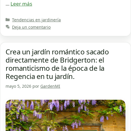
…
Leer más
Categorías
Tendencias en jardinería
Deja un comentario
Crea un jardín romántico sacado
directamente de Bridgerton: el
romanticismo de la época de la
Regencia en tu jardín.
mayo 5, 2026
por
GardenMI