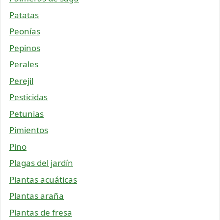
Patatas
Peonías
Pepinos
Perales
Perejil
Pesticidas
Petunias
Pimientos
Pino
Plagas del jardín
Plantas acuáticas
Plantas araña
Plantas de fresa