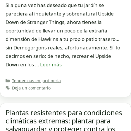
Si alguna vez has deseado que tu jardín se
pareciera al inquietante y sobrenatural Upside
Down de Stranger Things, ahora tienes la
oportunidad de llevar un poco de la extraña
dimensión de Hawkins a tu propio patio trasero…
sin Demogorgons reales, afortunadamente. Sí, lo
decimos en serio; de hecho, recrear el Upside
Down en los …
Leer más
Categorías
Tendencias en jardinería
Deja un comentario
Plantas resistentes para condiciones
climáticas extremas: plantar para
salvaguardar y proteger contra los