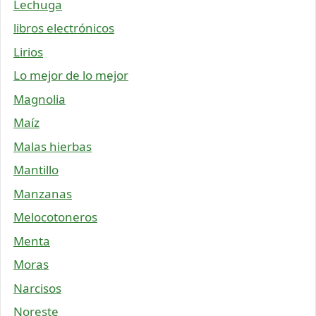
Lechuga
libros electrónicos
Lirios
Lo mejor de lo mejor
Magnolia
Maíz
Malas hierbas
Mantillo
Manzanas
Melocotoneros
Menta
Moras
Narcisos
Noreste