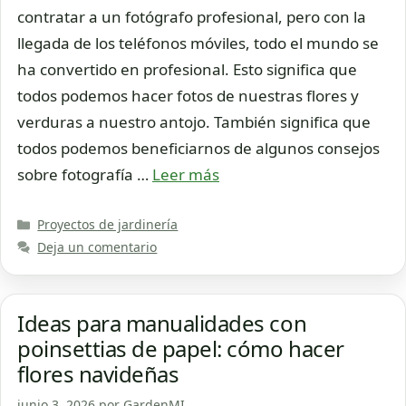
contratar a un fotógrafo profesional, pero con la
llegada de los teléfonos móviles, todo el mundo se
ha convertido en profesional. Esto significa que
todos podemos hacer fotos de nuestras flores y
verduras a nuestro antojo. También significa que
todos podemos beneficiarnos de algunos consejos
sobre fotografía …
Leer más
Categorías
Proyectos de jardinería
Deja un comentario
Ideas para manualidades con
poinsettias de papel: cómo hacer
flores navideñas
junio 3, 2026
por
GardenMI