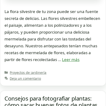
La flora silvestre de tu zona puede ser una fuente
secreta de delicias. Las flores silvestres embellecen
el paisaje, alimentan a los polinizadores y a los
pájaros, y pueden proporcionar una deliciosa
mermelada para disfrutar con las tostadas del
desayuno. Nuestros antepasados tenían muchas
recetas de mermelada de flores, elaboradas a
partir de flores recolectadas …
Leer más
Categorías
Proyectos de jardinería
Deja un comentario
Consejos para fotografiar plantas:
cómo sacar buenas fotos de plantas