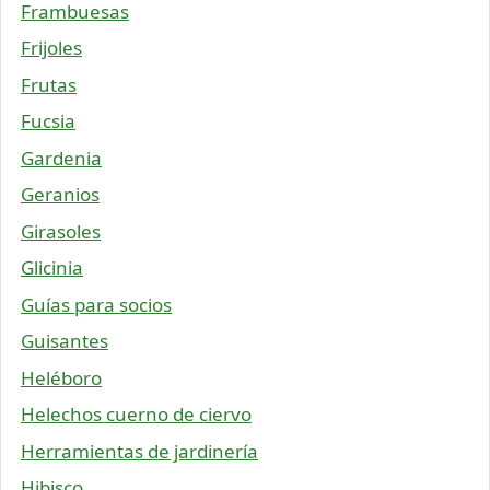
Frambuesas
Frijoles
Frutas
Fucsia
Gardenia
Geranios
Girasoles
Glicinia
Guías para socios
Guisantes
Heléboro
Helechos cuerno de ciervo
Herramientas de jardinería
Hibisco