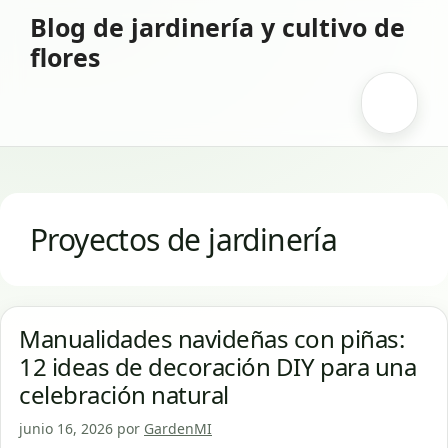
Saltar
Blog de jardinería y cultivo de
al
flores
contenido
Menú
Proyectos de jardinería
Manualidades navideñas con piñas:
12 ideas de decoración DIY para una
celebración natural
junio 16, 2026
por
GardenMI