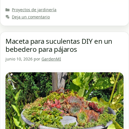
Categorías
Proyectos de jardinería
Deja un comentario
Maceta para suculentas DIY en un
bebedero para pájaros
junio 10, 2026
por
GardenMI