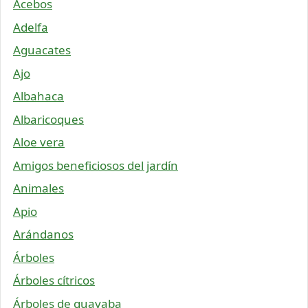
Acebos
Adelfa
Aguacates
Ajo
Albahaca
Albaricoques
Aloe vera
Amigos beneficiosos del jardín
Animales
Apio
Arándanos
Árboles
Árboles cítricos
Árboles de guayaba