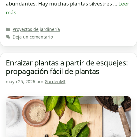
abundantes. Hay muchas plantas silvestres …
Leer
más
Categorías
Proyectos de jardinería
Deja un comentario
Enraizar plantas a partir de esquejes:
propagación fácil de plantas
mayo 25, 2026
por
GardenMI