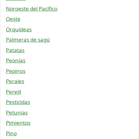
Noroeste del Pacífico
Oeste
Orquídeas
Palmeras de sagú
Patatas
Peonías
Pepinos
Perales
Perejil
Pesticidas
Petunias
Pimientos
Pino