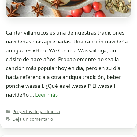
Cantar villancicos es una de nuestras tradiciones
navideñas más apreciadas. Una canción navideña
antigua es «Here We Come a Wassailing», un
clásico de hace años. Probablemente no sea la
canción más popular hoy en día, pero en su día
hacía referencia a otra antigua tradición, beber
ponche wassail. ¿Qué es el wassail? El wassail
navideño …
Leer más
Categorías
Proyectos de jardinería
Deja un comentario