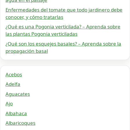
Enfermedades del tomate que todo jardinero debe
conocer, y cómo tratarlas
¿Qué es una Pogonia verticilada? – Aprenda sobre
las plantas Pogonia verticiladas
¿Qué son los esquejes basales? – Aprenda sobre la
propagación basal
Acebos
Adelfa
Aguacates
Ajo
Albahaca
Albaricoques