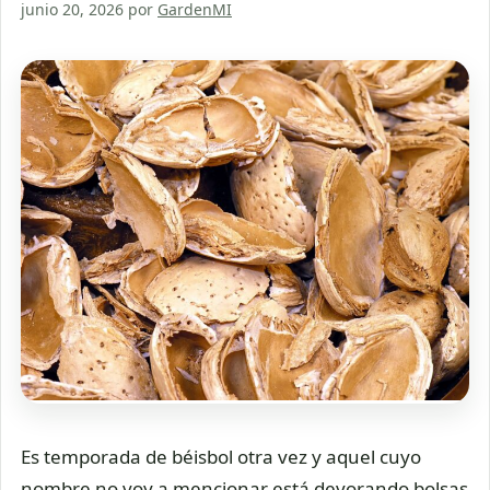
junio 20, 2026
por
GardenMI
Es temporada de béisbol otra vez y aquel cuyo
nombre no voy a mencionar está devorando bolsas