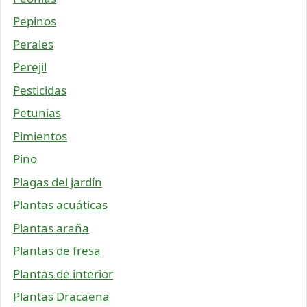
Pepinos
Perales
Perejil
Pesticidas
Petunias
Pimientos
Pino
Plagas del jardín
Plantas acuáticas
Plantas araña
Plantas de fresa
Plantas de interior
Plantas Dracaena