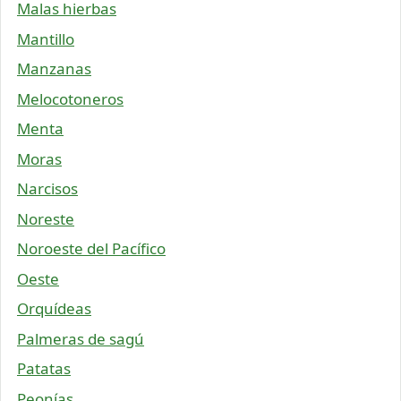
Malas hierbas
Mantillo
Manzanas
Melocotoneros
Menta
Moras
Narcisos
Noreste
Noroeste del Pacífico
Oeste
Orquídeas
Palmeras de sagú
Patatas
Peonías