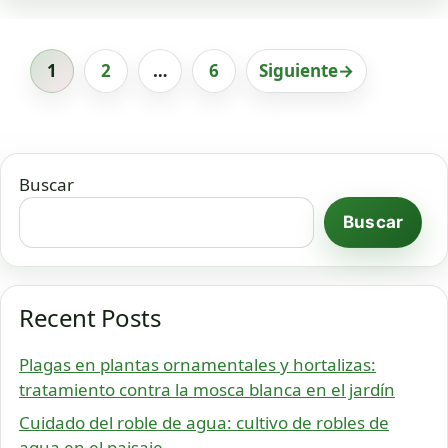
1
2
…
6
Siguiente
→
Página
Página
Página
Buscar
Buscar
Recent Posts
Plagas en plantas ornamentales y hortalizas:
tratamiento contra la mosca blanca en el jardín
Cuidado del roble de agua: cultivo de robles de
agua en el paisaje