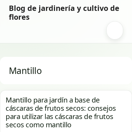
Saltar
Blog de jardinería y cultivo de
al
flores
contenido
Menú
Mantillo
Mantillo para jardín a base de
cáscaras de frutos secos: consejos
para utilizar las cáscaras de frutos
secos como mantillo