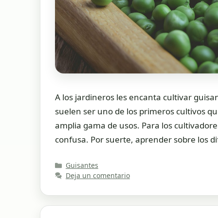
A los jardineros les encanta cultivar guis
suelen ser uno de los primeros cultivos qu
amplia gama de usos. Para los cultivadores
confusa. Por suerte, aprender sobre los d
Categorías
Guisantes
Deja un comentario