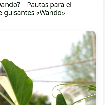
ando? – Pautas para el
de guisantes «Wando»