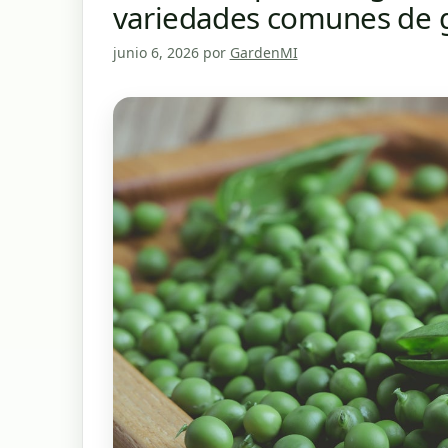
variedades comunes de g
junio 6, 2026
por
GardenMI