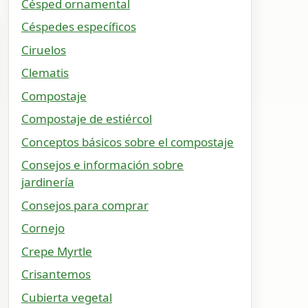
Césped ornamental
Céspedes específicos
Ciruelos
Clematis
Compostaje
Compostaje de estiércol
Conceptos básicos sobre el compostaje
Consejos e información sobre
jardinería
Consejos para comprar
Cornejo
Crepe Myrtle
Crisantemos
Cubierta vegetal