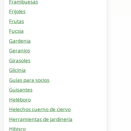
Frambuesas
Frijoles
Frutas
Fucsia
Gardenia
Geranios
Girasoles
Glicinia
Guías para socios
Guisantes
Heléboro
Helechos cuerno de ciervo
Herramientas de jardinería
Hibisco