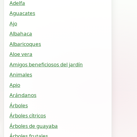
Adelfa
Aguacates
Ajo
Albahaca
Albaricoques
Aloe vera
Amigos beneficiosos del jardín
Animales
Apio
Arándanos
Árboles
Árboles cítricos
Árboles de guayaba
Árboles frutales