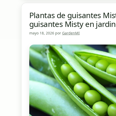
Plantas de guisantes Mist
guisantes Misty en jardi
mayo 18, 2026
por
GardenMI