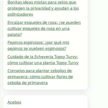
Bonitas ideas mixtas para setos que
protegen la privacidad y ayudan a los
polinizadores
Enraizar esquejes de rosa: ¿se pueden
cultivar esquejes de rosa en una
patata?
Pepinos espinosos: ¿por qué mis
pepinos se vuelven espinosos?
Cuidado de la Echeveria Topsy Turvy:
cómo cultivar una planta Topsy Turvy
Consejos para plantar cebollas de
primavera: cómo cultivar flores de
cebolla de primavera
Acebos