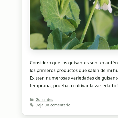
Considero que los guisantes son un autén
los primeros productos que salen de mi hu
Existen numerosas variedades de guisante
temprana, prueba a cultivar la variedad 
Categorías
Guisantes
Deja un comentario