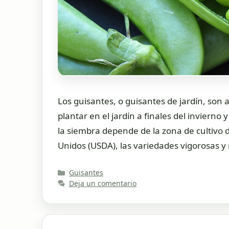
Los guisantes, o guisantes de jardín, son
plantar en el jardín a finales del inviern
la siembra depende de la zona de cultivo 
Unidos (USDA), las variedades vigorosas y
Categorías
Guisantes
Deja un comentario