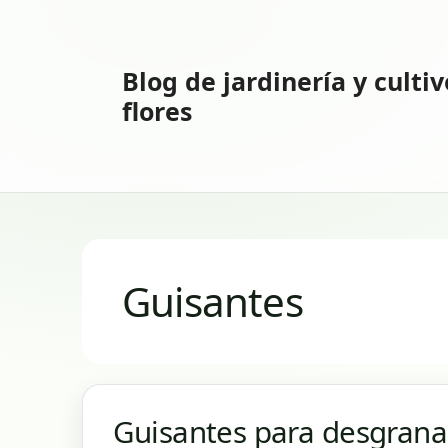
Saltar
al
contenido
Blog de jardinería y culti
flores
Guisantes
Guisantes para desgrana