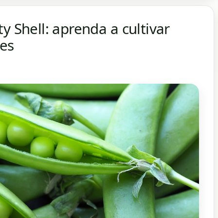
y Shell: aprenda a cultivar
nes