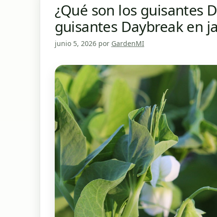
¿Qué son los guisantes 
guisantes Daybreak en j
junio 5, 2026
por
GardenMI