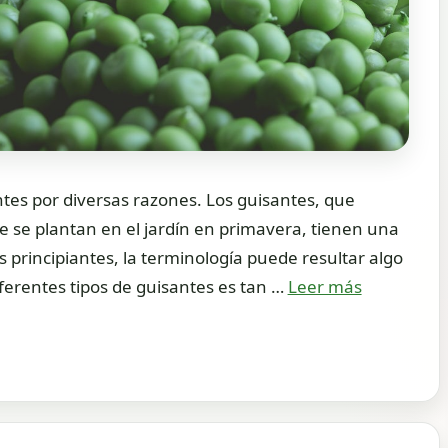
antes por diversas razones. Los guisantes, que
e se plantan en el jardín en primavera, tienen una
 principiantes, la terminología puede resultar algo
iferentes tipos de guisantes es tan …
Leer más