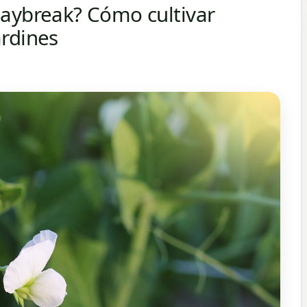
Daybreak? Cómo cultivar
ardines