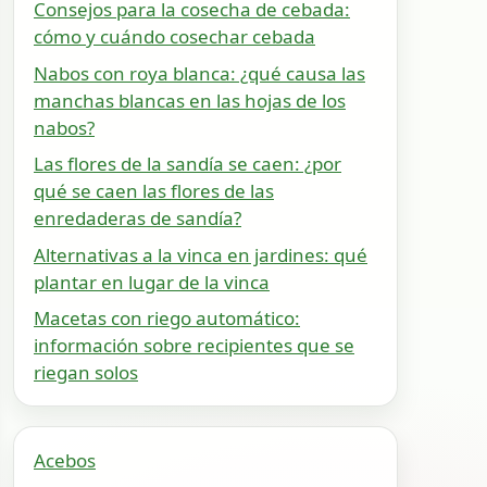
Consejos para la cosecha de cebada:
cómo y cuándo cosechar cebada
Nabos con roya blanca: ¿qué causa las
manchas blancas en las hojas de los
nabos?
Las flores de la sandía se caen: ¿por
qué se caen las flores de las
enredaderas de sandía?
Alternativas a la vinca en jardines: qué
plantar en lugar de la vinca
Macetas con riego automático:
información sobre recipientes que se
riegan solos
Acebos