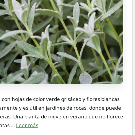
con hojas de color verde grisáceo y flores blancas
samente y es útil en jardines de rocas, donde puede
reras. Una planta de nieve en verano que no florece
antas …
Leer más