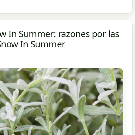
ow In Summer: razones por las
a Snow In Summer