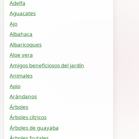
Adelfa
Aguacates
Ajo
Albahaca
Albaricoques
Aloe vera
Amigos beneficiosos del jardín
Animales
Apio
Arándanos
Árboles
Árboles cítricos
Árboles de guayaba
Árboles frutales