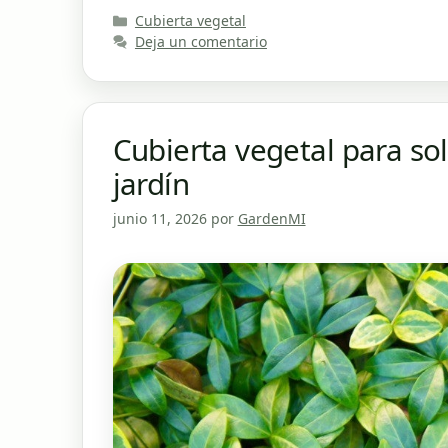
Categorías
Cubierta vegetal
Deja un comentario
Cubierta vegetal para so
jardín
junio 11, 2026
por
GardenMI