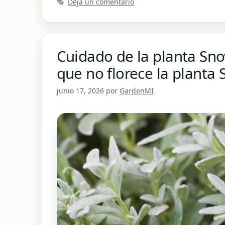
Deja un comentario
Cuidado de la planta Sn
que no florece la plant
junio 17, 2026
por
GardenMI