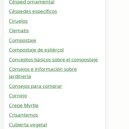
Césped ornamental
Céspedes específicos
Ciruelos
Clematis
Compostaje
Compostaje de estiércol
Conceptos básicos sobre el compostaje
Consejos e información sobre
jardinería
Consejos para comprar
Cornejo
Crepe Myrtle
Crisantemos
Cubierta vegetal