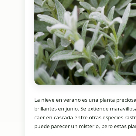
La nieve en verano es una planta preciosa 
brillantes en junio. Se extiende maravillo
caer en cascada entre otras especies rast
puede parecer un misterio, pero estas pl