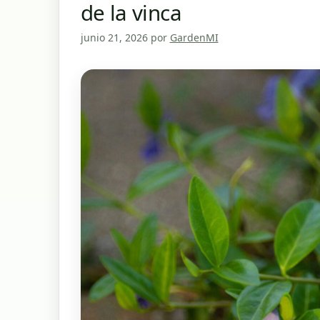
de la vinca
junio 21, 2026
por
GardenMI