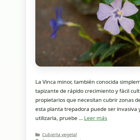
La Vinca minor, también conocida simplem
tapizante de rápido crecimiento y fácil cul
propietarios que necesitan cubrir zonas de
esta planta trepadora puede ser invasiva 
utilizarla, pruebe …
Leer más
Categorías
Cubierta vegetal