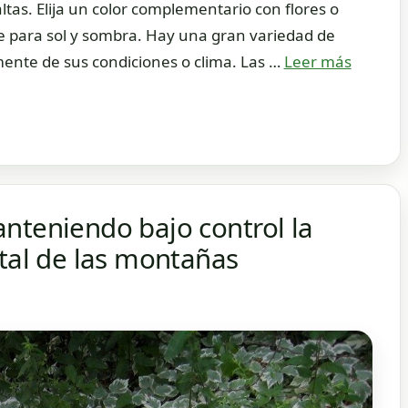
tas. Elija un color complementario con flores o
te para sol y sombra. Hay una gran variedad de
mente de sus condiciones o clima. Las …
Leer más
nteniendo bajo control la
etal de las montañas