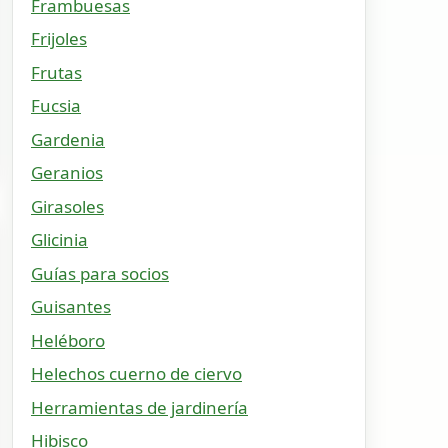
Frambuesas
Frijoles
Frutas
Fucsia
Gardenia
Geranios
Girasoles
Glicinia
Guías para socios
Guisantes
Heléboro
Helechos cuerno de ciervo
Herramientas de jardinería
Hibisco