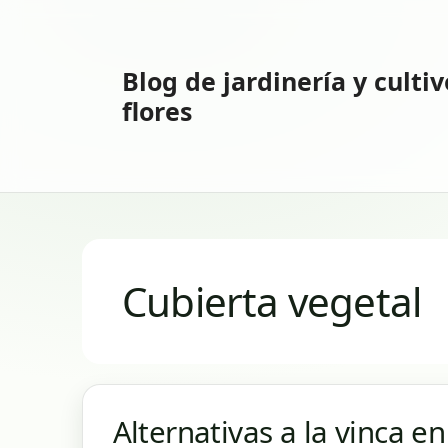
Saltar
al
contenido
Blog de jardinería y culti
flores
Cubierta vegetal
Alternativas a la vinca en