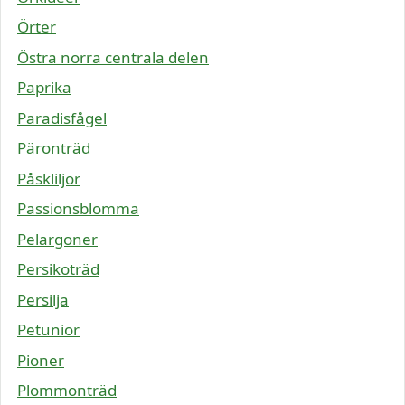
Örter
Östra norra centrala delen
Paprika
Paradisfågel
Päronträd
Påskliljor
Passionsblomma
Pelargoner
Persikoträd
Persilja
Petunior
Pioner
Plommonträd