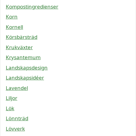
Kompostingredienser
Korn
Kornell
Körsbärsträd
Krukväxter
Krysantemum
Landskapsdesign
Landskapsidéer
Lavendel
Liljor
Lök
Lönnträd
Lövverk