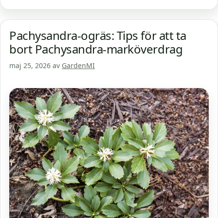
Pachysandra-ogräs: Tips för att ta
bort Pachysandra-marköverdrag
maj 25, 2026
av
GardenMI