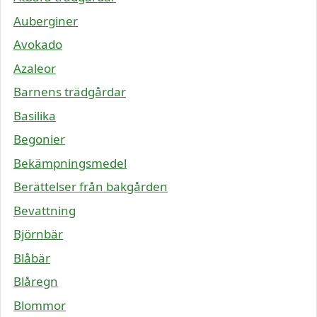
Auberginer
Avokado
Azaleor
Barnens trädgårdar
Basilika
Begonier
Bekämpningsmedel
Berättelser från bakgården
Bevattning
Björnbär
Blåbär
Blåregn
Blommor