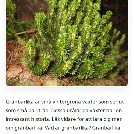
Granbärlika är små vintergröna växter som ser ut
som små barrträd. Dessa uråldriga växter har en
intressant historia. Läs vidare för att lära dig mer
om granbärlika. Vad är granbärlika? Granbärlika