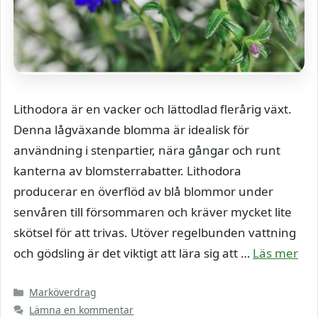
Lithodora är en vacker och lättodlad flerårig växt.
Denna lågväxande blomma är idealisk för
användning i stenpartier, nära gångar och runt
kanterna av blomsterrabatter. Lithodora
producerar en överflöd av blå blommor under
senvåren till försommaren och kräver mycket lite
skötsel för att trivas. Utöver regelbunden vattning
och gödsling är det viktigt att lära sig att …
Läs mer
Kategorier
Marköverdrag
Lämna en kommentar