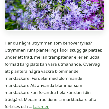
Har du några utrymmen som behöver fyllas?
Utrymmen runt planteringslådor, skuggiga platser,
under ett träd, mellan trampstenar eller en udda
formad karg plats kan vara utmanande. Överväg
att plantera några vackra blommande
marktäckare. Fördelar med blommande
marktäckare Att använda blommor som
marktäckare kan förändra hela känslan i din
trädgård. Medan traditionella marktäckare ofta
förbises och …
Läs mer