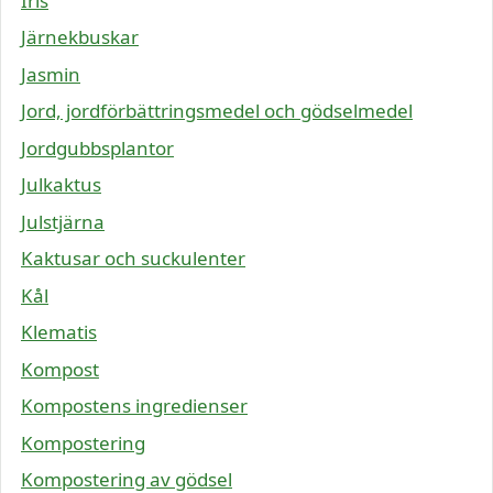
Iris
Järnekbuskar
Jasmin
Jord, jordförbättringsmedel och gödselmedel
Jordgubbsplantor
Julkaktus
Julstjärna
Kaktusar och suckulenter
Kål
Klematis
Kompost
Kompostens ingredienser
Kompostering
Kompostering av gödsel