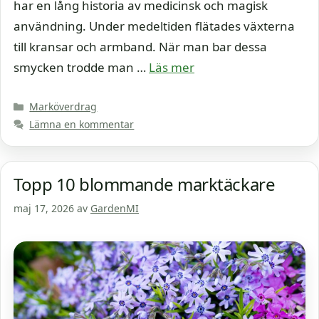
har en lång historia av medicinsk och magisk
användning. Under medeltiden flätades växterna
till kransar och armband. När man bar dessa
smycken trodde man …
Läs mer
Kategorier
Marköverdrag
Lämna en kommentar
Topp 10 blommande marktäckare
maj 17, 2026
av
GardenMI