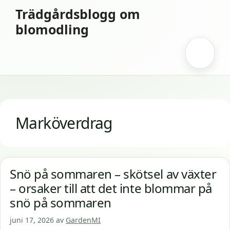
Hoppa
Trädgårdsblogg om
till
blomodling
innehåll
Meny
Marköverdrag
Snö på sommaren – skötsel av växter
– orsaker till att det inte blommar på
snö på sommaren
juni 17, 2026
av
GardenMI