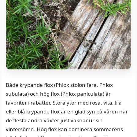
Både krypande flox (Phlox stolonifera, Phlox
subulata) och hög flox (Phlox paniculata) är
favoriter i rabatter. Stora ytor med rosa, vita, lila
eller blå krypande flox är en glad syn på våren när
de flesta andra växter just vaknar ur sin
vintersömn. Hög flox kan dominera sommarens