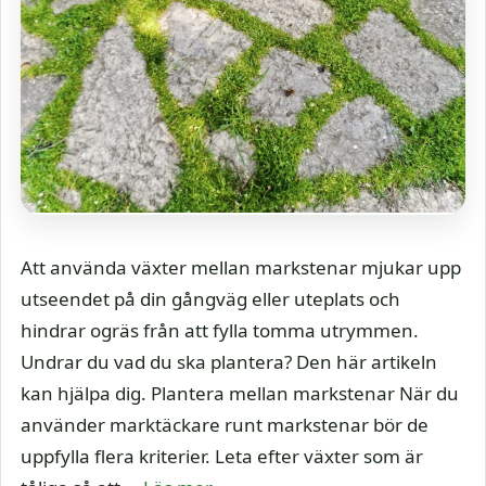
Att använda växter mellan markstenar mjukar upp
utseendet på din gångväg eller uteplats och
hindrar ogräs från att fylla tomma utrymmen.
Undrar du vad du ska plantera? Den här artikeln
kan hjälpa dig. Plantera mellan markstenar När du
använder marktäckare runt markstenar bör de
uppfylla flera kriterier. Leta efter växter som är