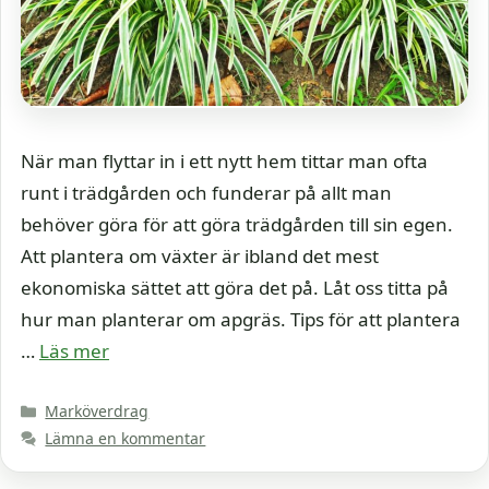
När man flyttar in i ett nytt hem tittar man ofta
runt i trädgården och funderar på allt man
behöver göra för att göra trädgården till sin egen.
Att plantera om växter är ibland det mest
ekonomiska sättet att göra det på. Låt oss titta på
hur man planterar om apgräs. Tips för att plantera
…
Läs mer
Kategorier
Marköverdrag
Lämna en kommentar