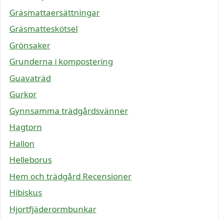
Gräsmattaersättningar
Gräsmatteskötsel
Grönsaker
Grunderna i kompostering
Guavaträd
Gurkor
Gynnsamma trädgårdsvänner
Hagtorn
Hallon
Helleborus
Hem och trädgård Recensioner
Hibiskus
Hjortfjäderormbunkar