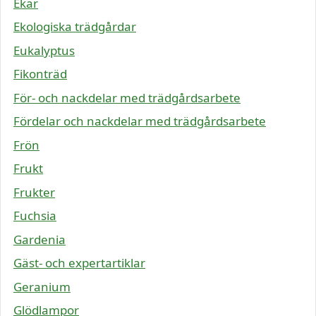
Ekar
Ekologiska trädgårdar
Eukalyptus
Fikonträd
För- och nackdelar med trädgårdsarbete
Fördelar och nackdelar med trädgårdsarbete
Frön
Frukt
Frukter
Fuchsia
Gardenia
Gäst- och expertartiklar
Geranium
Glödlampor