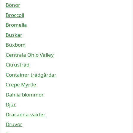
Bönor
Broccoli
Bromelia
Buskar
Buxbom
Centrala Ohio Valley
Citrusträd
Container trädgårdar
Crepe Myrtle
Dahlia blommor
Djur
Dracaena-växter
Druvor