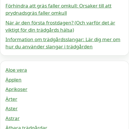
Förhindra att gräs faller omkull: Orsaker till att
prydnadsgräs faller omkull
När är den första frostdagen? (Och varför det är
viktigt för din trädgårds hälsa)
Information om trädgårdsslangar: Lär dig mer om
hur du använder slangar i trädgården
Aloe vera
Äpplen
Aprikoser
Ärter
Aster
Astrar
Ätbara trädgårdar