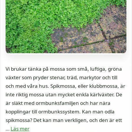
Vi brukar tänka på mossa som små, luftiga, gröna
växter som pryder stenar, träd, markytor och till
och med våra hus. Spikmossa, eller klubbmossa, är
inte riktig mossa utan mycket enkla kärlväxter. De
är släkt med ormbunksfamiljen och har nära
kopplingar till ormbunkssystem. Kan man odla
spikmossa? Det kan man verkligen, och den är ett
…
Läs mer