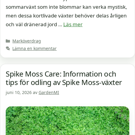
sommarväxt som inte blommar kan verka mystisk,
men dessa kortlivade växter behöver delas årligen
och väl dränerad jord …
Läs mer
Kategorier
Marköverdrag
Lämna en kommentar
Spike Moss Care: Information och
tips för odling av Spike Moss-växter
juni 10, 2026
av
GardenMI