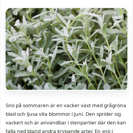
Snö på sommaren är en vacker växt med grågröna
blad och ljusa vita blommor i juni. Den sprider sig
vackert och är användbar i stenpartier där den kan
falla ned bland andra krypande arter. En snö i