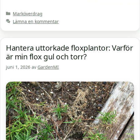
Kategorier
Marköverdrag
Lämna en kommentar
Hantera uttorkade floxplantor: Varför
är min flox gul och torr?
juni 1, 2026
av
GardenMI