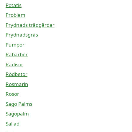
Potatis
Problem
Prydnads trädgårdar
Prydnadsgräs
Pumpor
Rabarber
Rädisor
Rödbetor
Rosmarin
Rosor
Sago Palms
Sagopalm
Sallad