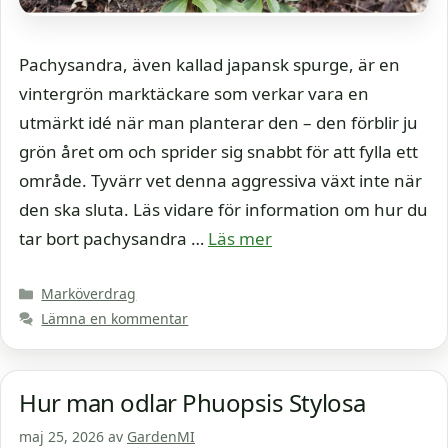
Pachysandra, även kallad japansk spurge, är en
vintergrön marktäckare som verkar vara en
utmärkt idé när man planterar den – den förblir ju
grön året om och sprider sig snabbt för att fylla ett
område. Tyvärr vet denna aggressiva växt inte när
den ska sluta. Läs vidare för information om hur du
tar bort pachysandra …
Läs mer
Kategorier
Marköverdrag
Lämna en kommentar
Hur man odlar Phuopsis Stylosa
maj 25, 2026
av
GardenMI