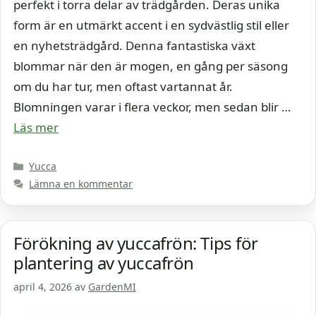
perfekt i torra delar av trädgården. Deras unika
form är en utmärkt accent i en sydvästlig stil eller
en nyhetsträdgård. Denna fantastiska växt
blommar när den är mogen, en gång per säsong
om du har tur, men oftast vartannat år.
Blomningen varar i flera veckor, men sedan blir …
Läs mer
Kategorier
Yucca
Lämna en kommentar
Förökning av yuccafrön: Tips för
plantering av yuccafrön
april 4, 2026
av
GardenMI