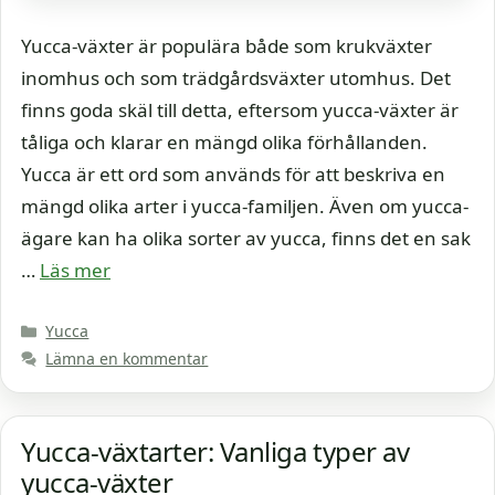
Yucca-växter är populära både som krukväxter
inomhus och som trädgårdsväxter utomhus. Det
finns goda skäl till detta, eftersom yucca-växter är
tåliga och klarar en mängd olika förhållanden.
Yucca är ett ord som används för att beskriva en
mängd olika arter i yucca-familjen. Även om yucca-
ägare kan ha olika sorter av yucca, finns det en sak
…
Läs mer
Kategorier
Yucca
Lämna en kommentar
Yucca-växtarter: Vanliga typer av
yucca-växter