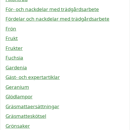
För- och nackdelar med trädgårdsarbete
Fördelar och nackdelar med trädgårdsarbete
Frön
Frukt
Frukter
Fuchsia
Gardenia
Gäst- och expertartiklar
Geranium
Glödlampor
Gräsmattaersättningar
Gräsmatteskötsel
Grönsaker