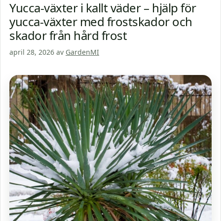
Yucca-växter i kallt väder – hjälp för
yucca-växter med frostskador och
skador från hård frost
april 28, 2026
av
GardenMI