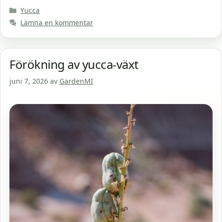
Kategorier
Yucca
Lämna en kommentar
Förökning av yucca-växt
juni 7, 2026
av
GardenMI