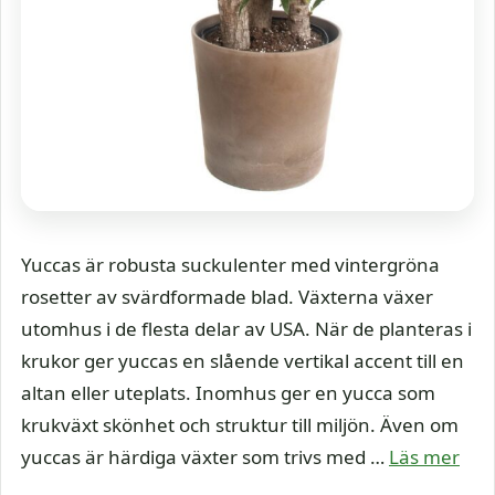
Yuccas är robusta suckulenter med vintergröna
rosetter av svärdformade blad. Växterna växer
utomhus i de flesta delar av USA. När de planteras i
krukor ger yuccas en slående vertikal accent till en
altan eller uteplats. Inomhus ger en yucca som
krukväxt skönhet och struktur till miljön. Även om
yuccas är härdiga växter som trivs med …
Läs mer