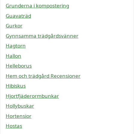
Grunderna i kompostering
Guavaträd
Gurkor
Gynnsamma trädgårdsvänner
Hagtorn
Hallon
Helleborus
Hem och trädgård Recensioner
Hibiskus
Hjortfjäderormbunkar
Hollybuskar
Hortensior
Hostas