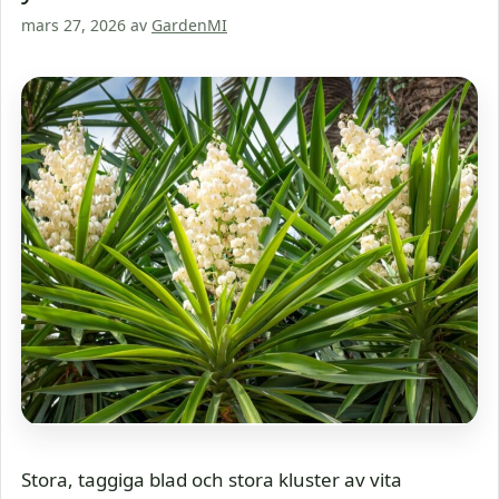
mars 27, 2026
av
GardenMI
Stora, taggiga blad och stora kluster av vita