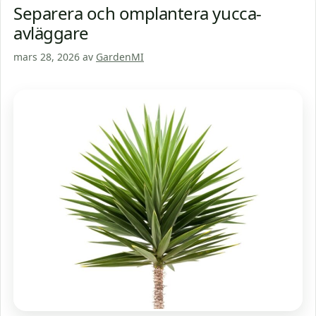
Separera och omplantera yucca-
avläggare
mars 28, 2026
av
GardenMI