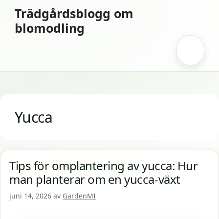
Hoppa
Trädgårdsblogg om
till
blomodling
innehåll
Meny
Yucca
Tips för omplantering av yucca: Hur
man planterar om en yucca-växt
juni 14, 2026
av
GardenMI