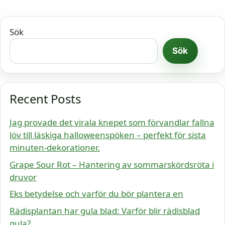
Sök
Sök
Recent Posts
Jag provade det virala knepet som förvandlar fallna
löv till läskiga halloweenspöken – perfekt för sista
minuten-dekorationer.
Grape Sour Rot – Hantering av sommarskördsröta i
druvor
Eks betydelse och varför du bör plantera en
Rädisplantan har gula blad: Varför blir rädisblad
gula?