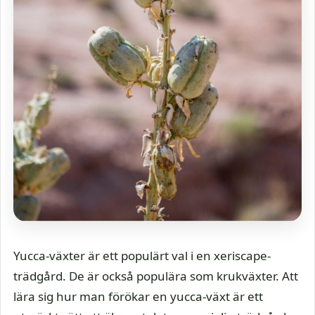
Yucca-växter är ett populärt val i en xeriscape-
trädgård. De är också populära som krukväxter. Att
lära sig hur man förökar en yucca-växt är ett