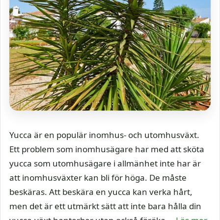
Yucca är en populär inomhus- och utomhusväxt.
Ett problem som inomhusägare har med att sköta
yucca som utomhusägare i allmänhet inte har är
att inomhusväxter kan bli för höga. De måste
beskäras. Att beskära en yucca kan verka hårt,
men det är ett utmärkt sätt att inte bara hålla din