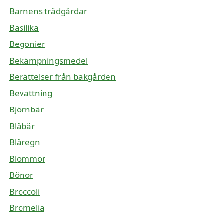
Barnens trädgårdar
Basilika
Begonier
Bekämpningsmedel
Berättelser från bakgården
Bevattning
Björnbär
Blåbär
Blåregn
Blommor
Bönor
Broccoli
Bromelia