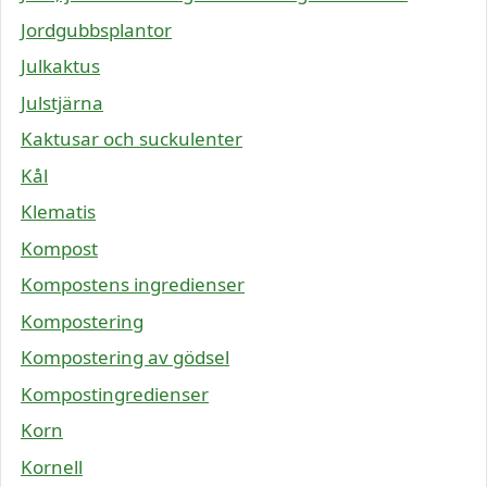
Jordgubbsplantor
Julkaktus
Julstjärna
Kaktusar och suckulenter
Kål
Klematis
Kompost
Kompostens ingredienser
Kompostering
Kompostering av gödsel
Kompostingredienser
Korn
Kornell