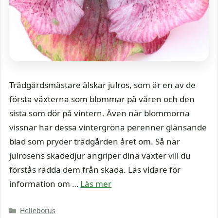
Trädgårdsmästare älskar julros, som är en av de
första växterna som blommar på våren och den
sista som dör på vintern. Även när blommorna
vissnar har dessa vintergröna perenner glänsande
blad som pryder trädgården året om. Så när
julrosens skadedjur angriper dina växter vill du
förstås rädda dem från skada. Läs vidare för
information om …
Läs mer
Kategorier
Helleborus