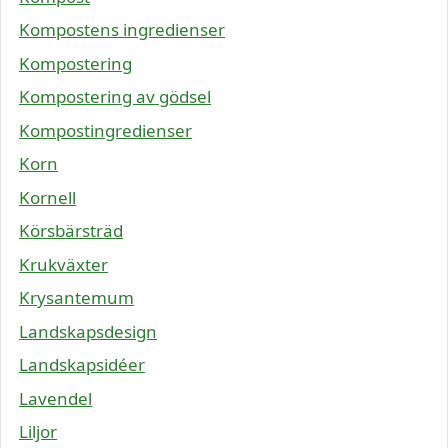
Kompostens ingredienser
Kompostering
Kompostering av gödsel
Kompostingredienser
Korn
Kornell
Körsbärsträd
Krukväxter
Krysantemum
Landskapsdesign
Landskapsidéer
Lavendel
Liljor