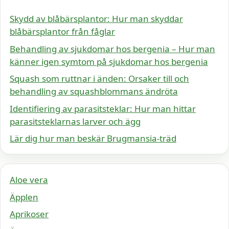
Skydd av blåbärsplantor: Hur man skyddar
blåbärsplantor från fåglar
Behandling av sjukdomar hos bergenia – Hur man
känner igen symtom på sjukdomar hos bergenia
Squash som ruttnar i änden: Orsaker till och
behandling av squashblommans ändröta
Identifiering av parasitsteklar: Hur man hittar
parasitsteklarnas larver och ägg
Lär dig hur man beskär Brugmansia-träd
Aloe vera
Äpplen
Aprikoser