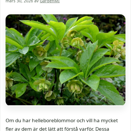
mars 30, 2026
av
GardenMI
Om du har helleboreblommor och vill ha mycket
fler av dem är det lätt att förstå varför. Dessa