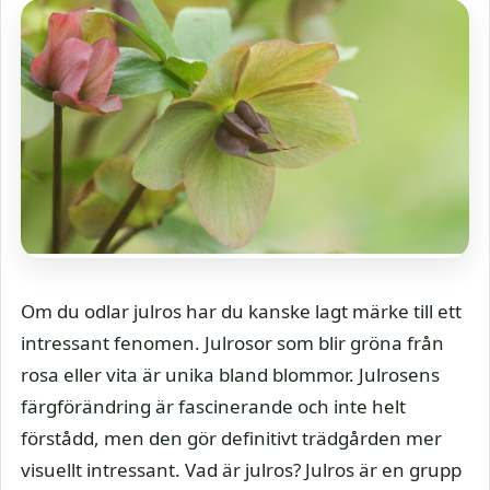
Om du odlar julros har du kanske lagt märke till ett
intressant fenomen. Julrosor som blir gröna från
rosa eller vita är unika bland blommor. Julrosens
färgförändring är fascinerande och inte helt
förstådd, men den gör definitivt trädgården mer
visuellt intressant. Vad är julros? Julros är en grupp