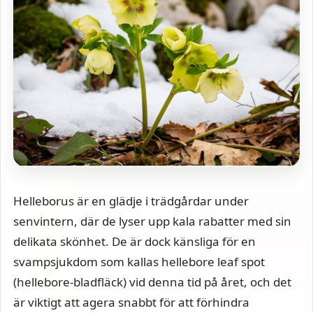
Helleborus är en glädje i trädgårdar under
senvintern, där de lyser upp kala rabatter med sin
delikata skönhet. De är dock känsliga för en
svampsjukdom som kallas hellebore leaf spot
(hellebore-bladfläck) vid denna tid på året, och det
är viktigt att agera snabbt för att förhindra