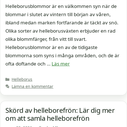
Helleborusblommor är en välkommen syn när de
blommar i slutet av vintern till början av våren,
ibland medan marken fortfarande är täckt av snö.
Olika sorter av helleborusväxten erbjuder en rad
olika blommfärger, från vitt till svart.
Helleborusblommor är en av de tidigaste
blommorna som syns i många områden, och de är
ofta doftande och …
Läs mer
Kategorier
Helleborus
Lämna en kommentar
Skörd av helleborefrön: Lär dig mer
om att samla helleborefrön