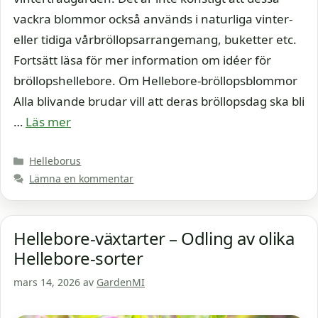
vackra blommor också används i naturliga vinter-
eller tidiga vårbröllopsarrangemang, buketter etc.
Fortsätt läsa för mer information om idéer för
bröllopshellebore. Om Hellebore-bröllopsblommor
Alla blivande brudar vill att deras bröllopsdag ska bli
…
Läs mer
Kategorier
Helleborus
Lämna en kommentar
Hellebore-växtarter – Odling av olika
Hellebore-sorter
mars 14, 2026
av
GardenMI