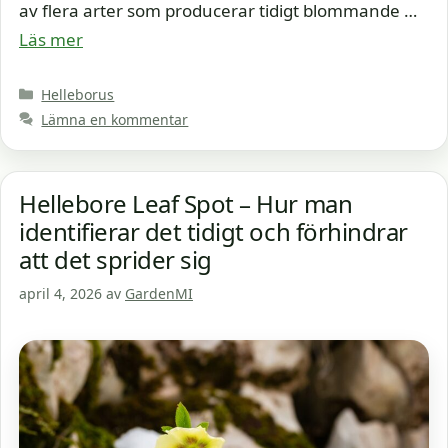
av flera arter som producerar tidigt blommande …
Läs mer
Kategorier
Helleborus
Lämna en kommentar
Hellebore Leaf Spot – Hur man
identifierar det tidigt och förhindrar
att det sprider sig
april 4, 2026
av
GardenMI