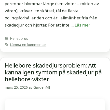
perenner blommar länge (sen vinter – mitten av
våren), kräver lite skötsel, tål de flesta
odlingsförhållanden och är i allmänhet fria från
skadedjur och hjortar. För att inte …
Läs mer
Kategorier
Helleborus
Lämna en kommentar
Hellebore-skadedjursproblem: Att
känna igen symtom på skadedjur på
hellebore-växter
mars 25, 2026
av
GardenMI