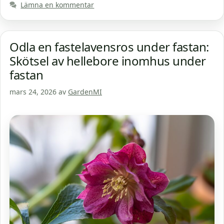
Lämna en kommentar
Odla en fastelavensros under fastan:
Skötsel av hellebore inomhus under
fastan
mars 24, 2026
av
GardenMI