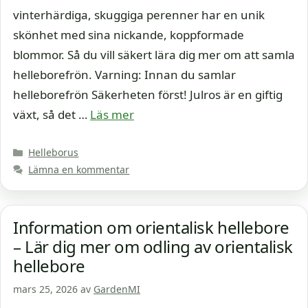
vinterhärdiga, skuggiga perenner har en unik
skönhet med sina nickande, koppformade
blommor. Så du vill säkert lära dig mer om att samla
helleborefrön. Varning: Innan du samlar
helleborefrön Säkerheten först! Julros är en giftig
växt, så det …
Läs mer
Kategorier
Helleborus
Lämna en kommentar
Information om orientalisk hellebore
– Lär dig mer om odling av orientalisk
hellebore
mars 25, 2026
av
GardenMI