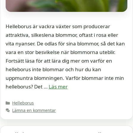
Helleborus är vackra växter som producerar
attraktiva, silkeslena blommor, oftast i rosa eller
vita nyanser. De odlas för sina blommor, så det kan
vara en stor besvikelse när blommorna uteblir.
Fortsätt läsa för att lära dig mer om varför en
helleborus inte blommar och hur du kan
uppmuntra blomningen. Varför blommar inte min
helleborus? Det …
Läs mer
Kategorier
Helleborus
Lämna en kommentar