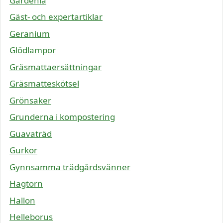
Gardenia
Gäst- och expertartiklar
Geranium
Glödlampor
Gräsmattaersättningar
Gräsmatteskötsel
Grönsaker
Grunderna i kompostering
Guavaträd
Gurkor
Gynnsamma trädgårdsvänner
Hagtorn
Hallon
Helleborus