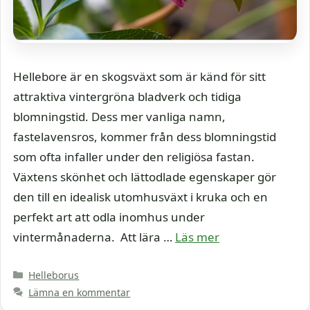
Hellebore är en skogsväxt som är känd för sitt
attraktiva vintergröna bladverk och tidiga
blomningstid. Dess mer vanliga namn,
fastelavensros, kommer från dess blomningstid
som ofta infaller under den religiösa fastan.
Växtens skönhet och lättodlade egenskaper gör
den till en idealisk utomhusväxt i kruka och en
perfekt art att odla inomhus under
vintermånaderna. Att lära …
Läs mer
Kategorier
Helleborus
Lämna en kommentar