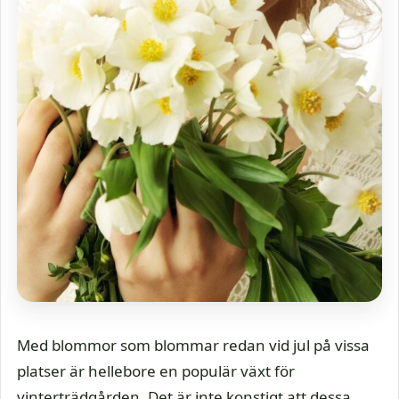
Med blommor som blommar redan vid jul på vissa
platser är hellebore en populär växt för
vinterträdgården. Det är inte konstigt att dessa