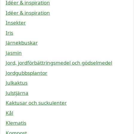
Idéer & inspiration
Idéer & inspiration
Insekter
Iris
Järnekbuskar
Jasmin
Jord, jordförbättringsmedel och gödselmedel
Jordgubbsplantor
Julkaktus
Julstjärna
Kaktusar och suckulenter
Kål
Klematis
Kompost