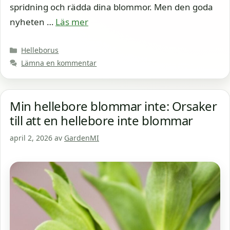
spridning och rädda dina blommor. Men den goda
nyheten …
Läs mer
Kategorier
Helleborus
Lämna en kommentar
Min hellebore blommar inte: Orsaker
till att en hellebore inte blommar
april 2, 2026
av
GardenMI