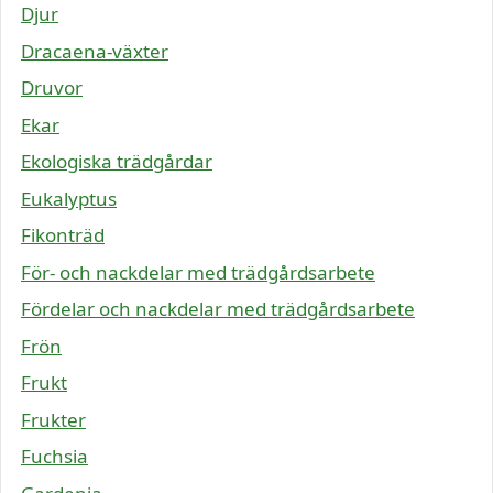
Djur
Dracaena-växter
Druvor
Ekar
Ekologiska trädgårdar
Eukalyptus
Fikonträd
För- och nackdelar med trädgårdsarbete
Fördelar och nackdelar med trädgårdsarbete
Frön
Frukt
Frukter
Fuchsia