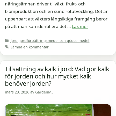
näringsämnen driver tillväxt, frukt- och
blomproduktion och en sund rotutveckling. Det är
uppenbart att växters långsiktiga framgång beror
på att man kan identifiera det …
Läs mer
Kategorier
Jord, jordförbättringsmedel och gödselmedel
Lämna en kommentar
Tillsättning av kalk i jord: Vad gör kalk
för jorden och hur mycket kalk
behöver jorden?
mars 23, 2026
av
GardenMI