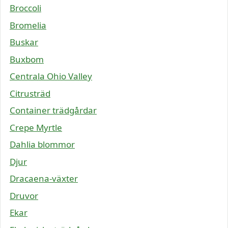
Broccoli
Bromelia
Buskar
Buxbom
Centrala Ohio Valley
Citrusträd
Container trädgårdar
Crepe Myrtle
Dahlia blommor
Djur
Dracaena-växter
Druvor
Ekar