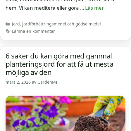
hem. Vi kan meditera eller göra …
Läs mer
Kategorier
Jord, jordförbättringsmedel och gödselmedel
Lämna en kommentar
6 saker du kan göra med gammal
planteringsjord för att få ut mesta
möjliga av den
mars 2, 2026
av
GardenMI