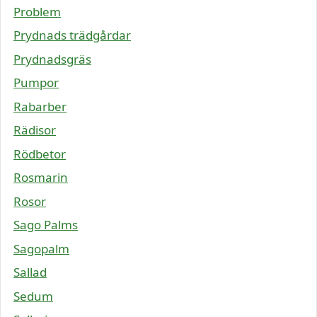
Problem
Prydnads trädgårdar
Prydnadsgräs
Pumpor
Rabarber
Rädisor
Rödbetor
Rosmarin
Rosor
Sago Palms
Sagopalm
Sallad
Sedum