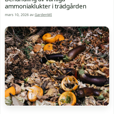
ammoniaklukter i trädgården
mars 10, 2026
av
GardenMI