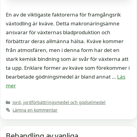
En av de viktigaste faktorerna för framgångsrik
växtodling är kväve. Detta makronäringsämne
ansvarar för växternas bladproduktion och
förbättrar deras allmänna hälsa. Kväve kommer
från atmosfären, men i denna form har det en
stark kemisk bindning som är svår för växterna att
ta upp. Enklare former av kväve som förekommer i
bearbetade gödningsmedel är bland annat …
Läs
mer
Kategorier
Jord, jordförbättringsmedel och gödselmedel
Lämna en kommentar
Behandling av vanliga