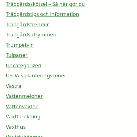
Trädgårdsskötsel – Så här gör du
Trädgårdstips och information
Trädgårdstrender
Trädgårdsutrymmen
Trumpetvin
Tulpaner
Uncategorized
USDA:s planteringszoner
Västra
Vattenmeloner
Vattenväxter
Växtförökning
Växthus
Växtsjukdomar