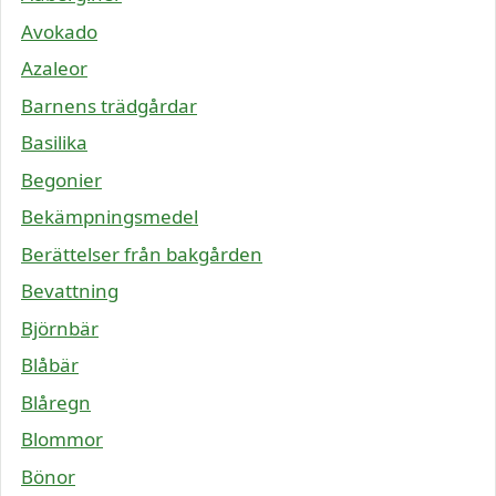
Avokado
Azaleor
Barnens trädgårdar
Basilika
Begonier
Bekämpningsmedel
Berättelser från bakgården
Bevattning
Björnbär
Blåbär
Blåregn
Blommor
Bönor