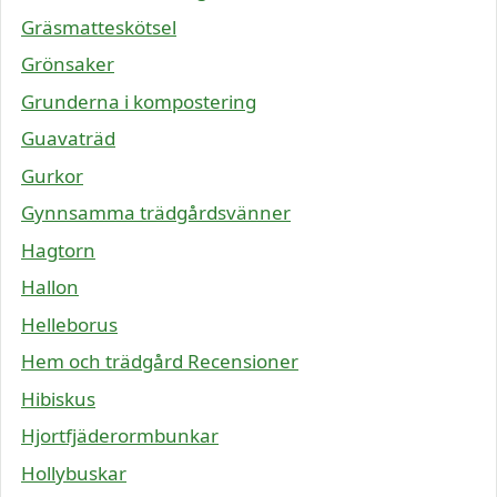
Gräsmatteskötsel
Grönsaker
Grunderna i kompostering
Guavaträd
Gurkor
Gynnsamma trädgårdsvänner
Hagtorn
Hallon
Helleborus
Hem och trädgård Recensioner
Hibiskus
Hjortfjäderormbunkar
Hollybuskar