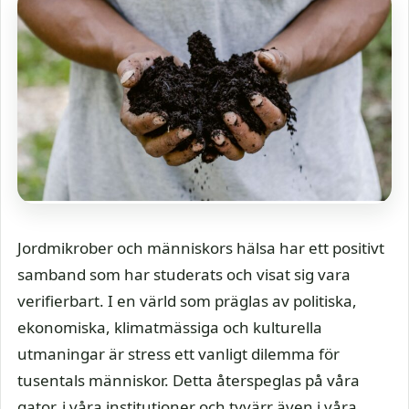
Jordmikrober och människors hälsa har ett positivt
samband som har studerats och visat sig vara
verifierbart. I en värld som präglas av politiska,
ekonomiska, klimatmässiga och kulturella
utmaningar är stress ett vanligt dilemma för
tusentals människor. Detta återspeglas på våra
gator, i våra institutioner och tyvärr även i våra