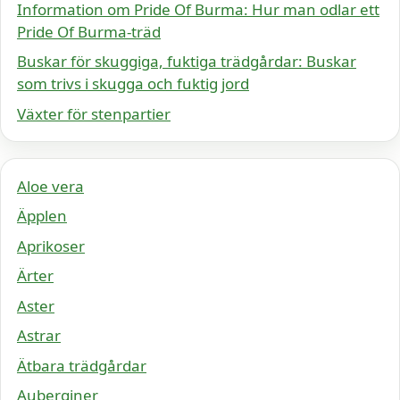
Information om Pride Of Burma: Hur man odlar ett
Pride Of Burma-träd
Buskar för skuggiga, fuktiga trädgårdar: Buskar
som trivs i skugga och fuktig jord
Växter för stenpartier
Aloe vera
Äpplen
Aprikoser
Ärter
Aster
Astrar
Ätbara trädgårdar
Auberginer