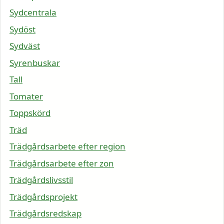
Sydcentrala
Sydöst
Sydväst
Syrenbuskar
Tall
Tomater
Toppskörd
Träd
Trädgårdsarbete efter region
Trädgårdsarbete efter zon
Trädgårdslivsstil
Trädgårdsprojekt
Trädgårdsredskap