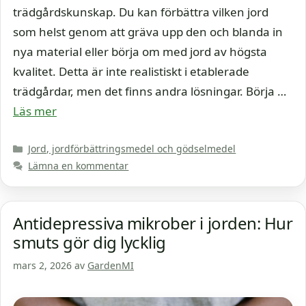
trädgårdskunskap. Du kan förbättra vilken jord
som helst genom att gräva upp den och blanda in
nya material eller börja om med jord av högsta
kvalitet. Detta är inte realistiskt i etablerade
trädgårdar, men det finns andra lösningar. Börja …
Läs mer
Kategorier
Jord, jordförbättringsmedel och gödselmedel
Lämna en kommentar
Antidepressiva mikrober i jorden: Hur
smuts gör dig lycklig
mars 2, 2026
av
GardenMI