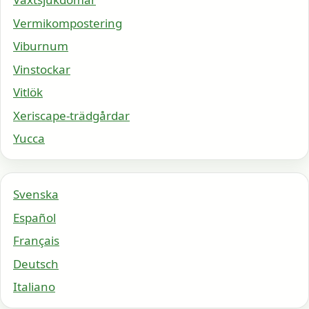
Vermikompostering
Viburnum
Vinstockar
Vitlök
Xeriscape-trädgårdar
Yucca
Svenska
Español
Français
Deutsch
Italiano