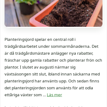
Planteringsjord spelar en central roll i
trädgårdsarbetet under sommarmånaderna. Det
är då trädgårdsmästare anlägger nya rabatter,
fräschar upp gamla rabatter och planterar frön och
plantor. I slutet av augusti närmar sig
växtsäsongen sitt slut, ibland innan säckarna med
planteringsjord har använts upp. Och sedan finns
det planteringsjorden som använts för att odla
ettåriga växter som …
Läs mer