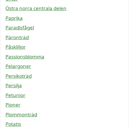
Östra norra centrala delen
Paprika
Paradisfågel
Päronträd
Påskliljor
Passionsblomma
Pelargoner
Persikoträd
Persilja
Petunior
Pioner
Plommonträd
Potatis