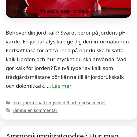
Behöver din jord kalk? Svaret beror på jordens pH-
värde. En jordanalys kan ge dig den informationen.
Fortsätt läsa för att ta reda på när du ska tillsätta
kalk i jorden och hur mycket du ska använda. Vad
gör kalk för jorden? De två typer av kalk som
trädgårdsmästare bör känna till är jordbrukskalk
och dolomitkalk. …
Läs mer
Kategorier
Jord, jordförbättringsmedel och gödselmedel
Lämna en kommentar
Ammoniumnitratgödsel: Hur man