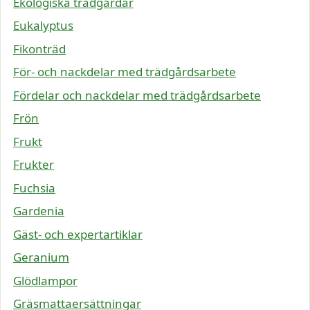
Ekologiska trädgårdar
Eukalyptus
Fikonträd
För- och nackdelar med trädgårdsarbete
Fördelar och nackdelar med trädgårdsarbete
Frön
Frukt
Frukter
Fuchsia
Gardenia
Gäst- och expertartiklar
Geranium
Glödlampor
Gräsmattaersättningar