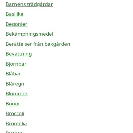
Barnens trädgårdar
Basilika
Begonier
Bekämpningsmedel
Berättelser från bakgården
Bevattning
Björnbär
Blåbär
Blåregn
Blommor
Bönor
Broccoli
Bromelia