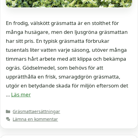
En frodig, välskött gräsmatta är en stolthet för
många husägare, men den ljusgröna gräsmattan
har sitt pris. En typisk gräsmatta förbrukar
tusentals liter vatten varje säsong, utöver många
timmars hårt arbete med att klippa och bekämpa
ogräs. Gödselmedel, som behövs för att
upprätthålla en frisk, smaragdgrön gräsmatta,
utgör en betydande skada för miljön eftersom det
…
Läs mer
Kategorier
Gräsmattaersättningar
Lämna en kommentar