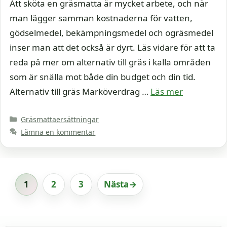
Att sköta en gräsmatta är mycket arbete, och när
man lägger samman kostnaderna för vatten,
gödselmedel, bekämpningsmedel och ogräsmedel
inser man att det också är dyrt. Läs vidare för att ta
reda på mer om alternativ till gräs i kalla områden
som är snälla mot både din budget och din tid.
Alternativ till gräs Marköverdrag …
Läs mer
Kategorier
Gräsmattaersättningar
Lämna en kommentar
1
2
3
Nästa
→
Sida
Sida
Sida