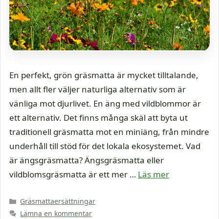
En perfekt, grön gräsmatta är mycket tilltalande,
men allt fler väljer naturliga alternativ som är
vänliga mot djurlivet. En äng med vildblommor är
ett alternativ. Det finns många skäl att byta ut
traditionell gräsmatta mot en miniäng, från mindre
underhåll till stöd för det lokala ekosystemet. Vad
är ängsgräsmatta? Ängsgräsmatta eller
vildblomsgräsmatta är ett mer …
Läs mer
Kategorier
Gräsmattaersättningar
Lämna en kommentar