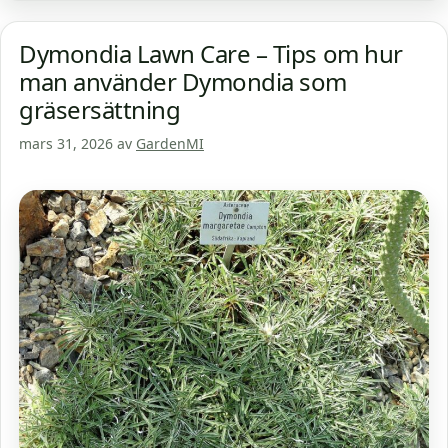
Dymondia Lawn Care – Tips om hur
man använder Dymondia som
gräsersättning
mars 31, 2026
av
GardenMI