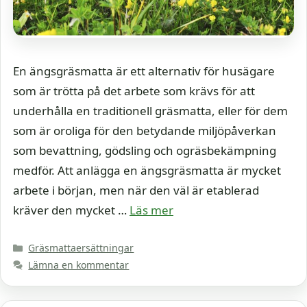
En ängsgräsmatta är ett alternativ för husägare
som är trötta på det arbete som krävs för att
underhålla en traditionell gräsmatta, eller för dem
som är oroliga för den betydande miljöpåverkan
som bevattning, gödsling och ogräsbekämpning
medför. Att anlägga en ängsgräsmatta är mycket
arbete i början, men när den väl är etablerad
kräver den mycket …
Läs mer
Kategorier
Gräsmattaersättningar
Lämna en kommentar