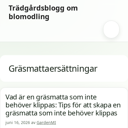
Hoppa
Trädgårdsblogg om
till
blomodling
innehåll
Meny
Gräsmattaersättningar
Vad är en gräsmatta som inte
behöver klippas: Tips för att skapa en
gräsmatta som inte behöver klippas
juni 16, 2026
av
GardenMI