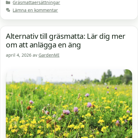
Kategorier
Gräsmattaersättningar
Lämna en kommentar
Alternativ till gräsmatta: Lär dig mer
om att anlägga en äng
april 4, 2026
av
GardenMI