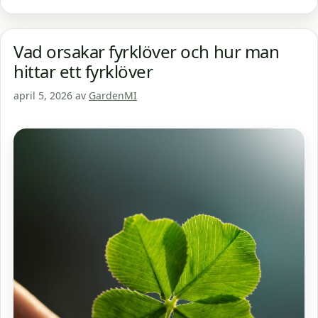
Vad orsakar fyrklöver och hur man
hittar ett fyrklöver
april 5, 2026
av
GardenMI