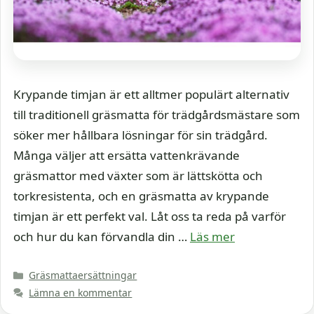
Krypande timjan är ett alltmer populärt alternativ
till traditionell gräsmatta för trädgårdsmästare som
söker mer hållbara lösningar för sin trädgård.
Många väljer att ersätta vattenkrävande
gräsmattor med växter som är lättskötta och
torkresistenta, och en gräsmatta av krypande
timjan är ett perfekt val. Låt oss ta reda på varför
och hur du kan förvandla din …
Läs mer
Kategorier
Gräsmattaersättningar
Lämna en kommentar