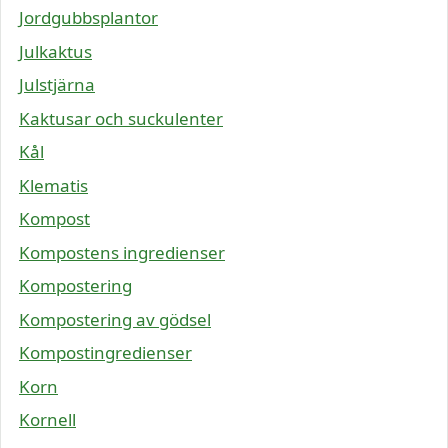
Jordgubbsplantor
Julkaktus
Julstjärna
Kaktusar och suckulenter
Kål
Klematis
Kompost
Kompostens ingredienser
Kompostering
Kompostering av gödsel
Kompostingredienser
Korn
Kornell