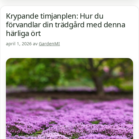
Krypande timjanplen: Hur du
förvandlar din trädgård med denna
härliga ört
april 1, 2026
av
GardenMI