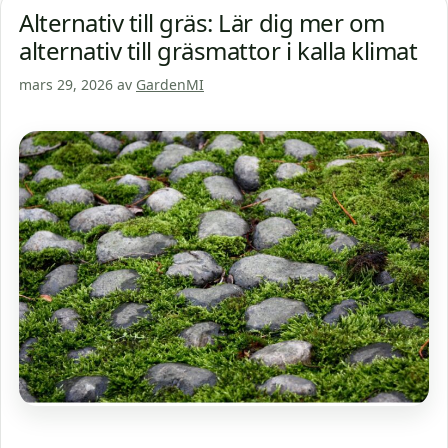
Alternativ till gräs: Lär dig mer om
alternativ till gräsmattor i kalla klimat
mars 29, 2026
av
GardenMI