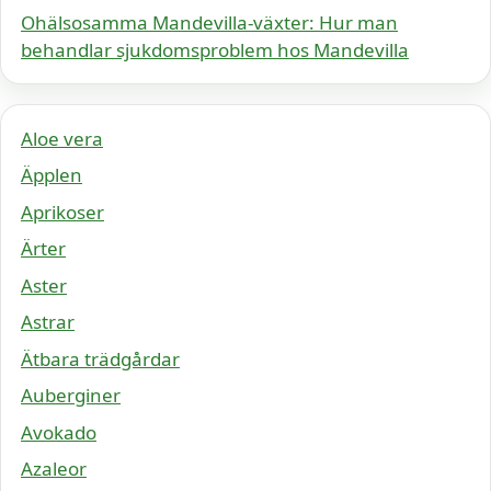
Ohälsosamma Mandevilla-växter: Hur man
behandlar sjukdomsproblem hos Mandevilla
Aloe vera
Äpplen
Aprikoser
Ärter
Aster
Astrar
Ätbara trädgårdar
Auberginer
Avokado
Azaleor