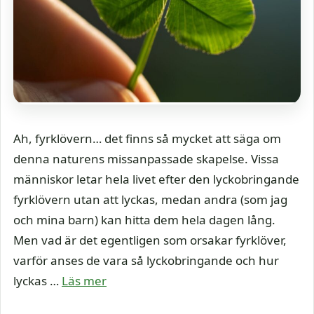
Ah, fyrklövern… det finns så mycket att säga om
denna naturens missanpassade skapelse. Vissa
människor letar hela livet efter den lyckobringande
fyrklövern utan att lyckas, medan andra (som jag
och mina barn) kan hitta dem hela dagen lång.
Men vad är det egentligen som orsakar fyrklöver,
varför anses de vara så lyckobringande och hur
lyckas …
Läs mer