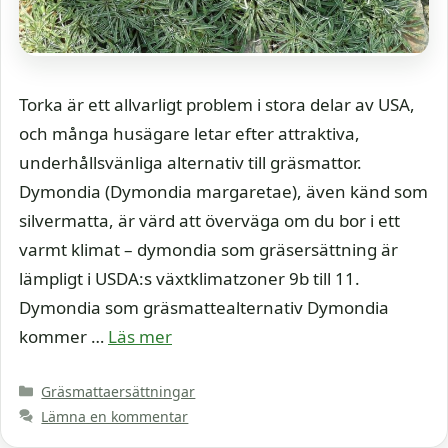
Torka är ett allvarligt problem i stora delar av USA,
och många husägare letar efter attraktiva,
underhållsvänliga alternativ till gräsmattor.
Dymondia (Dymondia margaretae), även känd som
silvermatta, är värd att överväga om du bor i ett
varmt klimat – dymondia som gräsersättning är
lämpligt i USDA:s växtklimatzoner 9b till 11.
Dymondia som gräsmattealternativ Dymondia
kommer …
Läs mer
Kategorier
Gräsmattaersättningar
Lämna en kommentar