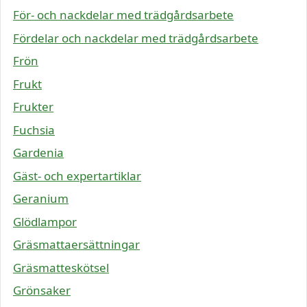
För- och nackdelar med trädgårdsarbete
Fördelar och nackdelar med trädgårdsarbete
Frön
Frukt
Frukter
Fuchsia
Gardenia
Gäst- och expertartiklar
Geranium
Glödlampor
Gräsmattaersättningar
Gräsmatteskötsel
Grönsaker