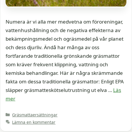
Numera är vi alla mer medvetna om föroreningar,
vattenhushållning och de negativa effekterna av
bekämpningsmedel och ogräsmedel på vår planet
och dess djurliv. Ändå har många av oss
fortfarande traditionella grönskande gräsmattor
som kräver frekvent klippning, vattning och
kemiska behandlingar. Här är några skrämmande
fakta om dessa traditionella gräsmattor: Enligt EPA
släpper gräsmatteskötselutrustning ut elva …
Läs
mer
Kategorier
Gräsmattaersättningar
Lämna en kommentar