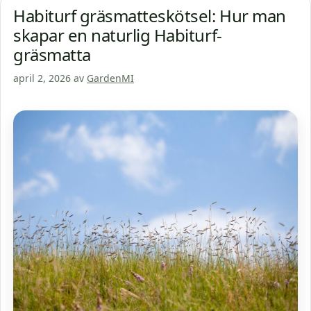
Habiturf gräsmatteskötsel: Hur man
skapar en naturlig Habiturf-
gräsmatta
april 2, 2026
av
GardenMI