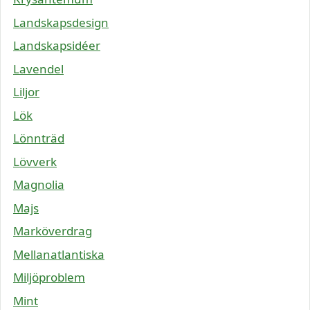
Landskapsdesign
Landskapsidéer
Lavendel
Liljor
Lök
Lönnträd
Lövverk
Magnolia
Majs
Marköverdrag
Mellanatlantiska
Miljöproblem
Mint