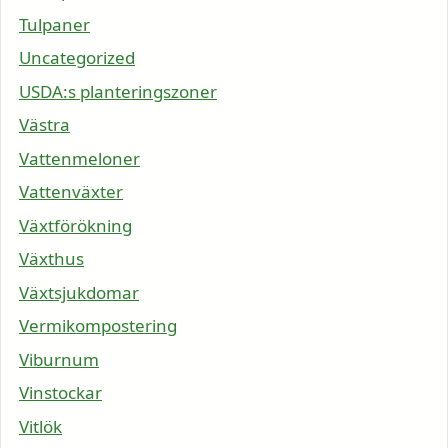
Tulpaner
Uncategorized
USDA:s planteringszoner
Västra
Vattenmeloner
Vattenväxter
Växtförökning
Växthus
Växtsjukdomar
Vermikompostering
Viburnum
Vinstockar
Vitlök