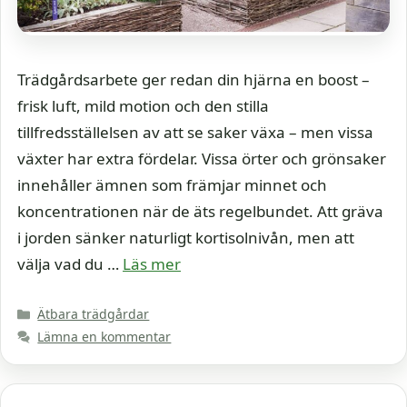
Trädgårdsarbete ger redan din hjärna en boost –
frisk luft, mild motion och den stilla
tillfredsställelsen av att se saker växa – men vissa
växter har extra fördelar. Vissa örter och grönsaker
innehåller ämnen som främjar minnet och
koncentrationen när de äts regelbundet. Att gräva
i jorden sänker naturligt kortisolnivån, men att
välja vad du …
Läs mer
Kategorier
Ätbara trädgårdar
Lämna en kommentar