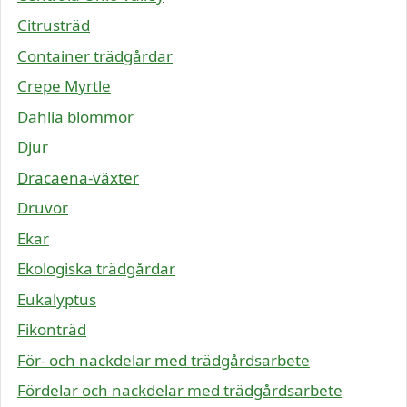
Citrusträd
Container trädgårdar
Crepe Myrtle
Dahlia blommor
Djur
Dracaena-växter
Druvor
Ekar
Ekologiska trädgårdar
Eukalyptus
Fikonträd
För- och nackdelar med trädgårdsarbete
Fördelar och nackdelar med trädgårdsarbete