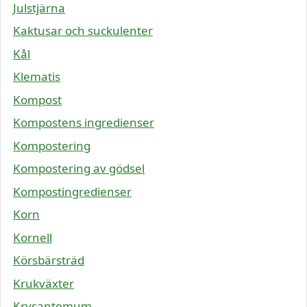
Julstjärna
Kaktusar och suckulenter
Kål
Klematis
Kompost
Kompostens ingredienser
Kompostering
Kompostering av gödsel
Kompostingredienser
Korn
Kornell
Körsbärsträd
Krukväxter
Krysantemum