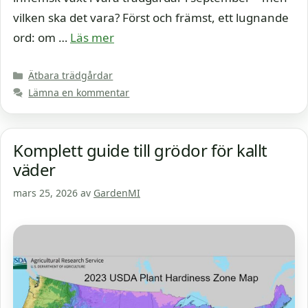
vilken ska det vara? Först och främst, ett lugnande
ord: om …
Läs mer
Kategorier
Ätbara trädgårdar
Lämna en kommentar
Komplett guide till grödor för kallt
väder
mars 25, 2026
av
GardenMI