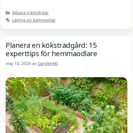
Kategorier
Ätbara trädgårdar
Lämna en kommentar
Planera en köksträdgård: 15
experttips för hemmaodlare
maj 10, 2026
av
GardenMI