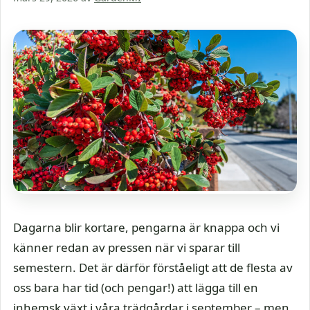
Dagarna blir kortare, pengarna är knappa och vi
känner redan av pressen när vi sparar till
semestern. Det är därför förståeligt att de flesta av
oss bara har tid (och pengar!) att lägga till en
inhemsk växt i våra trädgårdar i september – men