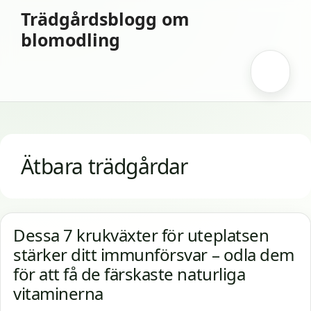
Hoppa
Trädgårdsblogg om
till
blomodling
innehåll
Meny
Ätbara trädgårdar
Dessa 7 krukväxter för uteplatsen
stärker ditt immunförsvar – odla dem
för att få de färskaste naturliga
vitaminerna