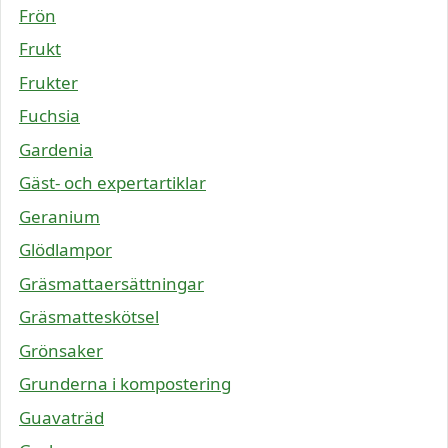
Frön
Frukt
Frukter
Fuchsia
Gardenia
Gäst- och expertartiklar
Geranium
Glödlampor
Gräsmattaersättningar
Gräsmatteskötsel
Grönsaker
Grunderna i kompostering
Guavaträd