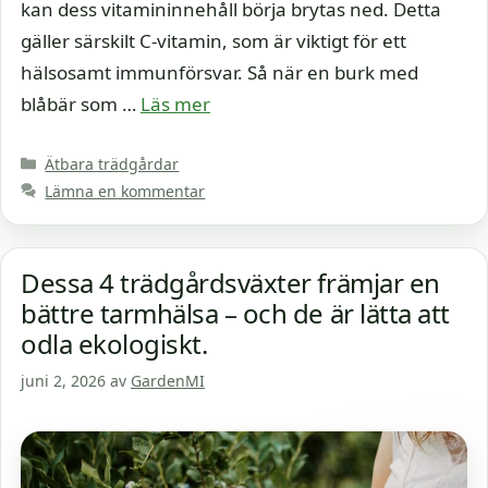
kan dess vitamininnehåll börja brytas ned. Detta
gäller särskilt C-vitamin, som är viktigt för ett
hälsosamt immunförsvar. Så när en burk med
blåbär som …
Läs mer
Kategorier
Ätbara trädgårdar
Lämna en kommentar
Dessa 4 trädgårdsväxter främjar en
bättre tarmhälsa – och de är lätta att
odla ekologiskt.
juni 2, 2026
av
GardenMI