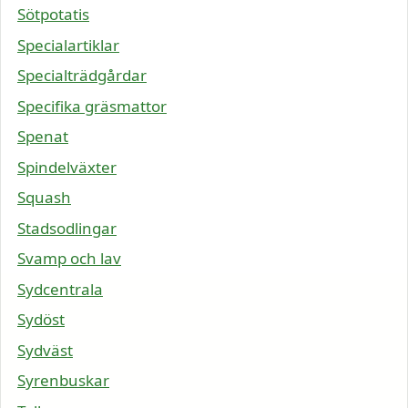
Sötpotatis
Specialartiklar
Specialträdgårdar
Specifika gräsmattor
Spenat
Spindelväxter
Squash
Stadsodlingar
Svamp och lav
Sydcentrala
Sydöst
Sydväst
Syrenbuskar