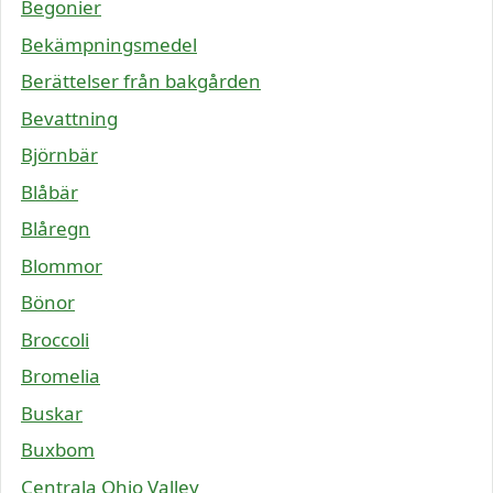
Begonier
Bekämpningsmedel
Berättelser från bakgården
Bevattning
Björnbär
Blåbär
Blåregn
Blommor
Bönor
Broccoli
Bromelia
Buskar
Buxbom
Centrala Ohio Valley