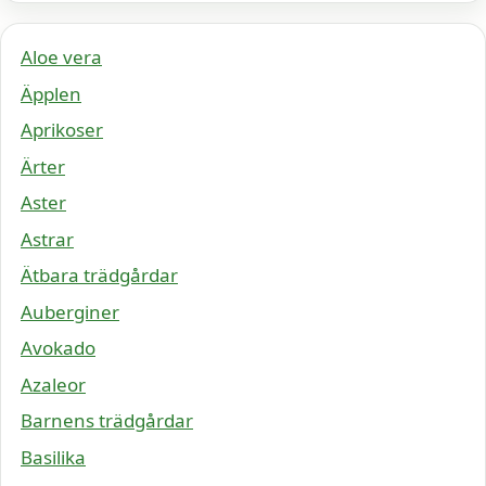
Aloe vera
Äpplen
Aprikoser
Ärter
Aster
Astrar
Ätbara trädgårdar
Auberginer
Avokado
Azaleor
Barnens trädgårdar
Basilika