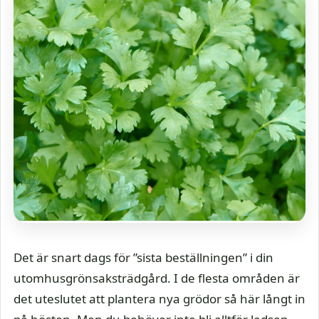
Det är snart dags för ”sista beställningen” i din
utomhusgrönsaksträdgård. I de flesta områden är
det uteslutet att plantera nya grödor så här långt in