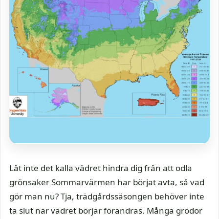
Låt inte det kalla vädret hindra dig från att odla
grönsaker Sommarvärmen har börjat avta, så vad
gör man nu? Tja, trädgårdssäsongen behöver inte
ta slut när vädret börjar förändras. Många grödor