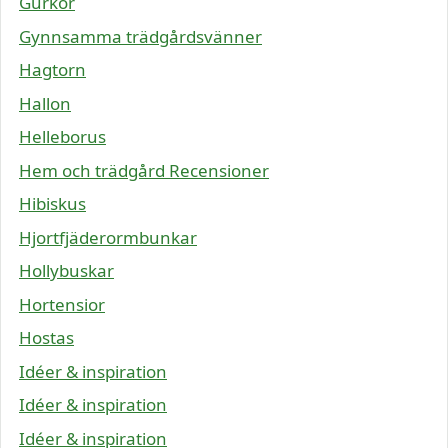
Gurkor
Gynnsamma trädgårdsvänner
Hagtorn
Hallon
Helleborus
Hem och trädgård Recensioner
Hibiskus
Hjortfjäderormbunkar
Hollybuskar
Hortensior
Hostas
Idéer & inspiration
Idéer & inspiration
Idéer & inspiration