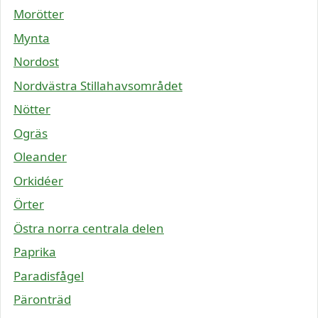
Morötter
Mynta
Nordost
Nordvästra Stillahavsområdet
Nötter
Ogräs
Oleander
Orkidéer
Örter
Östra norra centrala delen
Paprika
Paradisfågel
Päronträd