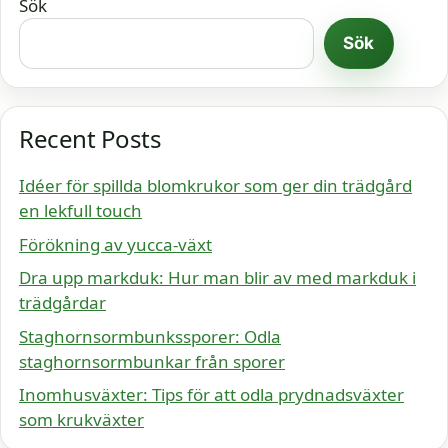
Sök
Sök
Recent Posts
Idéer för spillda blomkrukor som ger din trädgård
en lekfull touch
Förökning av yucca-växt
Dra upp markduk: Hur man blir av med markduk i
trädgårdar
Staghornsormbunkssporer: Odla
staghornsormbunkar från sporer
Inomhusväxter: Tips för att odla prydnadsväxter
som krukväxter