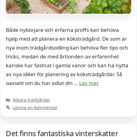
Både nybörjare och erfarna proffs kan behöva
hjälp med att planera en köksträdgård. De som är
nya inom trädgårdsodling kan behöva fler tips och
tricks, medan de med årtionden av erfarenhet
kanske har fastnat i gamla vanor och kan ha nytta
av nya idéer för planering av köksträdgårdar. Så
oavsett om du har odlat din …
Läs mer
Kategorier
Ätbara trädgårdar
Lämna en kommentar
Det finns fantastiska vinterskatter