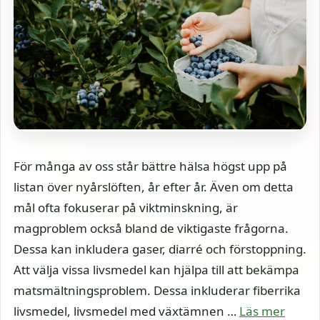
För många av oss står bättre hälsa högst upp på
listan över nyårslöften, år efter år. Även om detta
mål ofta fokuserar på viktminskning, är
magproblem också bland de viktigaste frågorna.
Dessa kan inkludera gaser, diarré och förstoppning.
Att välja vissa livsmedel kan hjälpa till att bekämpa
matsmältningsproblem. Dessa inkluderar fiberrika
livsmedel, livsmedel med växtämnen …
Läs mer