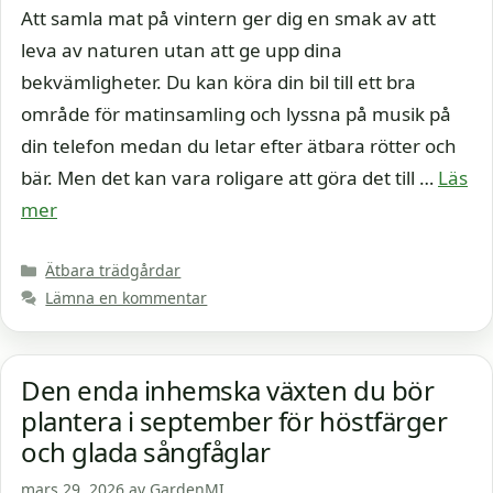
Att samla mat på vintern ger dig en smak av att
leva av naturen utan att ge upp dina
bekvämligheter. Du kan köra din bil till ett bra
område för matinsamling och lyssna på musik på
din telefon medan du letar efter ätbara rötter och
bär. Men det kan vara roligare att göra det till …
Läs
mer
Kategorier
Ätbara trädgårdar
Lämna en kommentar
Den enda inhemska växten du bör
plantera i september för höstfärger
och glada sångfåglar
mars 29, 2026
av
GardenMI