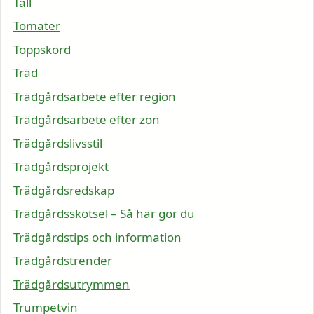
Tall
Tomater
Toppskörd
Träd
Trädgårdsarbete efter region
Trädgårdsarbete efter zon
Trädgårdslivsstil
Trädgårdsprojekt
Trädgårdsredskap
Trädgårdsskötsel – Så här gör du
Trädgårdstips och information
Trädgårdstrender
Trädgårdsutrymmen
Trumpetvin