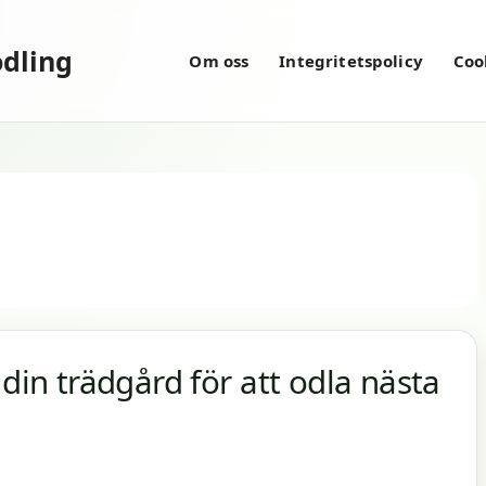
dling
Om oss
Integritetspolicy
Coo
 din trädgård för att odla nästa