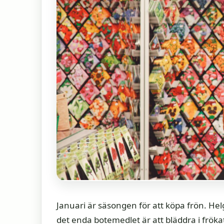
Januari är säsongen för att köpa frön. Helge
det enda botemedlet är att bläddra i frök