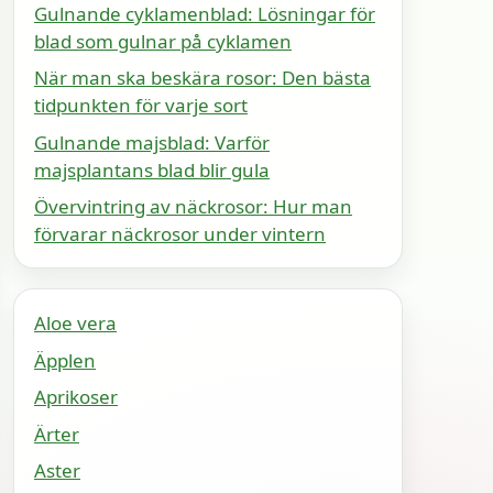
Gulnande cyklamenblad: Lösningar för
blad som gulnar på cyklamen
När man ska beskära rosor: Den bästa
tidpunkten för varje sort
Gulnande majsblad: Varför
majsplantans blad blir gula
Övervintring av näckrosor: Hur man
förvarar näckrosor under vintern
Aloe vera
Äpplen
Aprikoser
Ärter
Aster