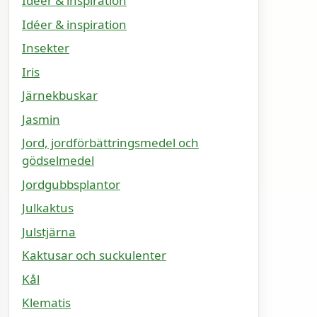
Idéer & inspiration
Idéer & inspiration
Insekter
Iris
Järnekbuskar
Jasmin
Jord, jordförbättringsmedel och
gödselmedel
Jordgubbsplantor
Julkaktus
Julstjärna
Kaktusar och suckulenter
Kål
Klematis