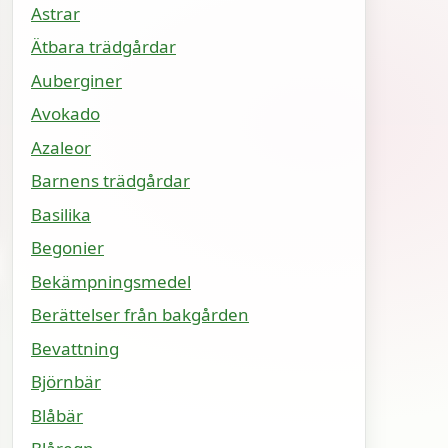
Astrar
Ätbara trädgårdar
Auberginer
Avokado
Azaleor
Barnens trädgårdar
Basilika
Begonier
Bekämpningsmedel
Berättelser från bakgården
Bevattning
Björnbär
Blåbär