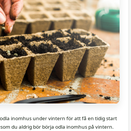
dla inomhus under vintern för att få en tidig start
 som du aldrig bör börja odla inomhus på vintern.