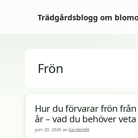
Hoppa
till
Trädgårdsblogg om blomo
innehåll
Frön
Hur du förvarar frön från
år – vad du behöver veta
juni 20, 2026
av
GardenMI