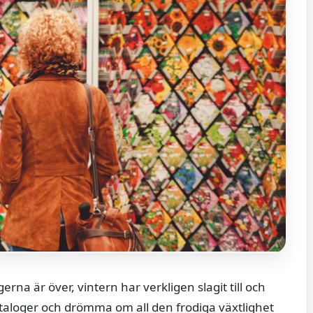
rna är över, vintern har verkligen slagit till och
ataloger och drömma om all den frodiga växtlighet