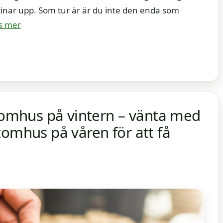
inar upp. Som tur är är du inte den enda som
s mer
inomhus på vintern – vänta med
tomhus på våren för att få