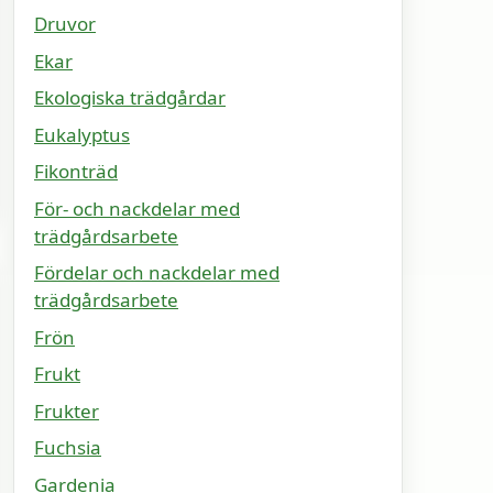
Druvor
Ekar
Ekologiska trädgårdar
Eukalyptus
Fikonträd
För- och nackdelar med
trädgårdsarbete
Fördelar och nackdelar med
trädgårdsarbete
Frön
Frukt
Frukter
Fuchsia
Gardenia