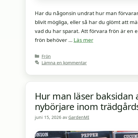
Har du någonsin undrat hur man förvarar 
blivit mögliga, eller så har du glömt att
vad du har sparat. Att förvara frön är en 
frön behöver …
Läs mer
Kategorier
Frön
Lämna en kommentar
Hur man läser baksidan av
nybörjare inom trädgård
juni 15, 2026
av
GardenMI