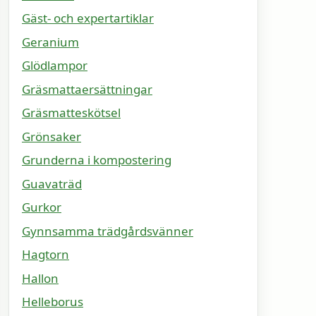
Gäst- och expertartiklar
Geranium
Glödlampor
Gräsmattaersättningar
Gräsmatteskötsel
Grönsaker
Grunderna i kompostering
Guavaträd
Gurkor
Gynnsamma trädgårdsvänner
Hagtorn
Hallon
Helleborus