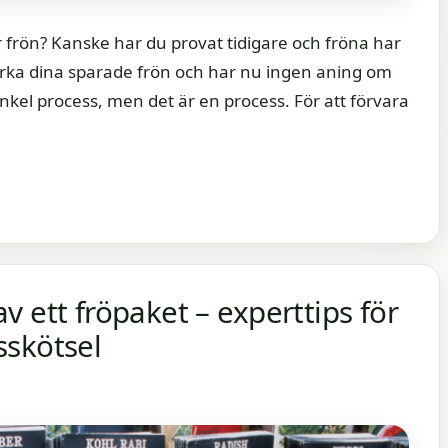
frön? Kanske har du provat tidigare och fröna har
 märka dina sparade frön och har nu ingen aning om
enkel process, men det är en process. För att förvara
 ett fröpaket – experttips för
sskötsel