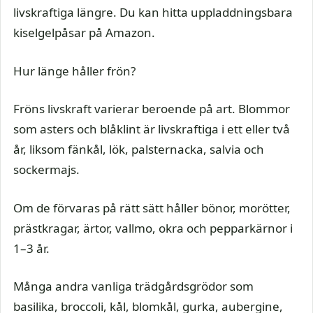
livskraftiga längre. Du kan hitta uppladdningsbara
kiselgelpåsar på Amazon.
Hur länge håller frön?
Fröns livskraft varierar beroende på art. Blommor
som asters och blåklint är livskraftiga i ett eller två
år, liksom fänkål, lök, palsternacka, salvia och
sockermajs.
Om de förvaras på rätt sätt håller bönor, morötter,
prästkragar, ärtor, vallmo, okra och pepparkärnor i
1–3 år.
Många andra vanliga trädgårdsgrödor som
basilika, broccoli, kål, blomkål, gurka, aubergine,