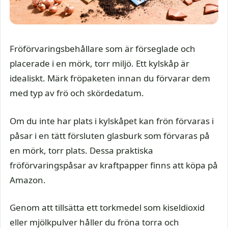
Fröförvaringsbehållare som är förseglade och
placerade i en mörk, torr miljö. Ett kylskåp är
idealiskt. Märk fröpaketen innan du förvarar dem
med typ av frö och skördedatum.
Om du inte har plats i kylskåpet kan frön förvaras i
påsar i en tätt försluten glasburk som förvaras på
en mörk, torr plats. Dessa praktiska
fröförvaringspåsar av kraftpapper finns att köpa på
Amazon.
Genom att tillsätta ett torkmedel som kiseldioxid
eller mjölkpulver håller du fröna torra och