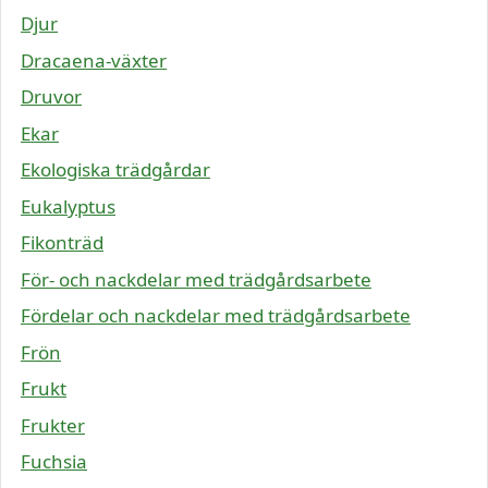
Djur
Dracaena-växter
Druvor
Ekar
Ekologiska trädgårdar
Eukalyptus
Fikonträd
För- och nackdelar med trädgårdsarbete
Fördelar och nackdelar med trädgårdsarbete
Frön
Frukt
Frukter
Fuchsia