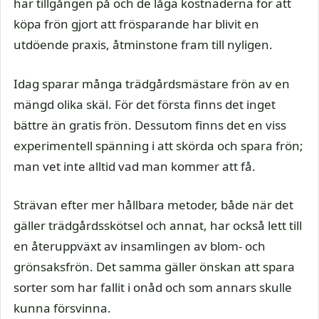
har tillgången på och de låga kostnaderna för att
köpa frön gjort att frösparande har blivit en
utdöende praxis, åtminstone fram till nyligen.
Idag sparar många trädgårdsmästare frön av en
mängd olika skäl. För det första finns det inget
bättre än gratis frön. Dessutom finns det en viss
experimentell spänning i att skörda och spara frön;
man vet inte alltid vad man kommer att få.
Strävan efter mer hållbara metoder, både när det
gäller trädgårdsskötsel och annat, har också lett till
en återuppväxt av insamlingen av blom- och
grönsaksfrön. Det samma gäller önskan att spara
sorter som har fallit i onåd och som annars skulle
kunna försvinna.