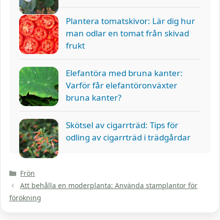
Plantera tomatskivor: Lär dig hur
man odlar en tomat från skivad
frukt
Elefantöra med bruna kanter:
Varför får elefantöronväxter
bruna kanter?
Skötsel av cigarrträd: Tips för
odling av cigarrträd i trädgårdar
Kategorier
Frön
Att behålla en moderplanta: Använda stamplantor för
förökning