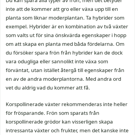
Du kan spara alla typer av frön, men det betyder
inte att de kommer att gro eller växa upp till en
planta som liknar moderplantan. Ta hybrider som
exempel. Hybrider är en kombination av två växter
som valts ut för sina önskvärda egenskaper i hopp
om att skapa en planta med båda fördelarna. Om
du försöker spara frön från hybrider kan de dock
vara odugliga eller sannolikt inte växa som
förväntat, utan istället återgå till egenskaper från
en av de andra moderplantorna. Med andra ord
vet du aldrig vad du kommer att få.
Korspollinerade växter rekommenderas inte heller
för frösparande. Frön som sparats från
korspollinerade grödor kan visserligen skapa
intressanta växter och frukter, men det kanske inte