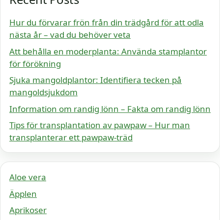
Hur du förvarar frön från din trädgård för att odla
nästa år – vad du behöver veta
Att behålla en moderplanta: Använda stamplantor
för förökning
Sjuka mangoldplantor: Identifiera tecken på
mangoldsjukdom
Information om randig lönn – Fakta om randig lönn
Tips för transplantation av pawpaw – Hur man
transplanterar ett pawpaw-träd
Aloe vera
Äpplen
Aprikoser