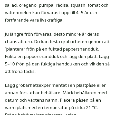
sallad, oregano, pumpa, rädisa, squash, tomat och
vattenmelon kan förvaras i upp till 4–5 år och
fortfarande vara livskraftiga.
Ju längre frön förvaras, desto mindre är deras
chans att gro. Du kan testa grobarheten genom att
”plantera” frön på en fuktad pappershandduk.
Fukta en pappershandduk och lägg den platt. Lägg
5–10 frön på den fuktiga handduken och vik den så
att fröna täcks.
Lägg grobarhetsexperimentet i en plastpåse eller
annan förslutbar behållare. Märk behållaren med
datum och växtens namn. Placera påsen på en
varm plats med en temperatur på cirka 21 °C.
Fröna behöver inte placeras i solen.