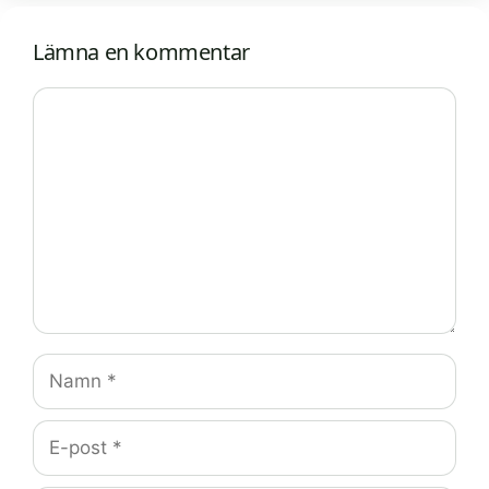
Lämna en kommentar
Kommentar
Namn
E-
post