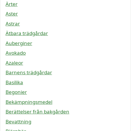
Ärter
Aster
Astrar
Ätbara trädgårdar
Auberginer
Avokado
Azaleor
Barnens trädgårdar
Basilika
Begonier
Bekämpningsmedel
Berättelser från bakgården
Bevattning