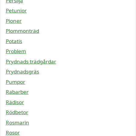
Persilja
Petunior
Pioner
Plommonträd
Potatis
Problem
Prydnads trädgårdar
Prydnadsgräs
Pumpor
Rabarber
Rädisor
Rödbetor
Rosmarin
Rosor