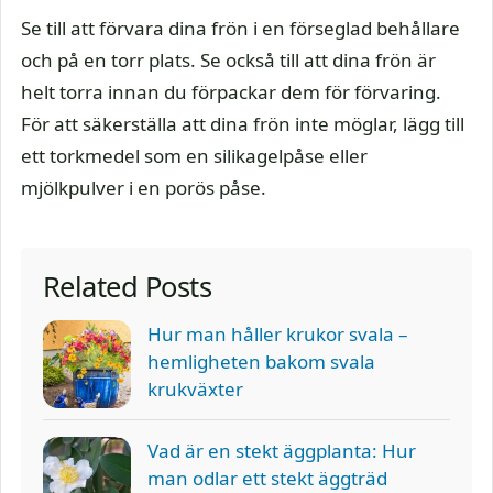
Se till att förvara dina frön i en förseglad behållare
och på en torr plats. Se också till att dina frön är
helt torra innan du förpackar dem för förvaring.
För att säkerställa att dina frön inte möglar, lägg till
ett torkmedel som en silikagelpåse eller
mjölkpulver i en porös påse.
Related Posts
Hur man håller krukor svala –
hemligheten bakom svala
krukväxter
Vad är en stekt äggplanta: Hur
man odlar ett stekt äggträd