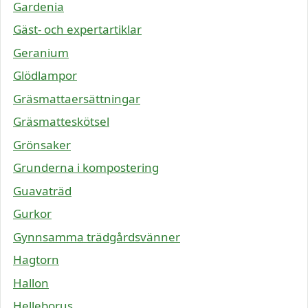
Gardenia
Gäst- och expertartiklar
Geranium
Glödlampor
Gräsmattaersättningar
Gräsmatteskötsel
Grönsaker
Grunderna i kompostering
Guavaträd
Gurkor
Gynnsamma trädgårdsvänner
Hagtorn
Hallon
Helleborus