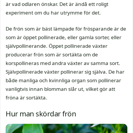
är vad odlaren önskar. Det är ändå ett roligt
experiment om du har utrymme för det.
De frön som är bäst lämpade för frösparande är de
som är öppet pollinerade, eller gamla sorter, eller
självpollinerande. Öppet pollinerade växter
producerar frön som är sortäkta om de
korspollineras med andra växter av samma sort.
Självpollinerade växter pollinerar sig själva. De har
både manliga och kvinnliga organ som pollinerar
vanligtvis innan blomman slår ut, vilket gör att
fröna är sortäkta.
Hur man skördar frön