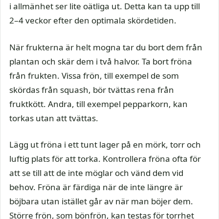
i allmänhet ser lite oätliga ut. Detta kan ta upp till
2–4 veckor efter den optimala skördetiden.
När frukterna är helt mogna tar du bort dem från
plantan och skär dem i två halvor. Ta bort fröna
från frukten. Vissa frön, till exempel de som
skördas från squash, bör tvättas rena från
fruktkött. Andra, till exempel pepparkorn, kan
torkas utan att tvättas.
Lägg ut fröna i ett tunt lager på en mörk, torr och
luftig plats för att torka. Kontrollera fröna ofta för
att se till att de inte möglar och vänd dem vid
behov. Fröna är färdiga när de inte längre är
böjbara utan istället går av när man böjer dem.
Större frön, som bönfrön, kan testas för torrhet