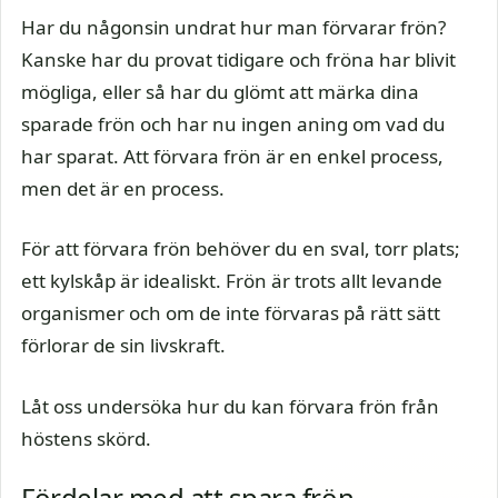
Har du någonsin undrat hur man förvarar frön?
Kanske har du provat tidigare och fröna har blivit
mögliga, eller så har du glömt att märka dina
sparade frön och har nu ingen aning om vad du
har sparat. Att förvara frön är en enkel process,
men det är en process.
För att förvara frön behöver du en sval, torr plats;
ett kylskåp är idealiskt. Frön är trots allt levande
organismer och om de inte förvaras på rätt sätt
förlorar de sin livskraft.
Låt oss undersöka hur du kan förvara frön från
höstens skörd.
Fördelar med att spara frön