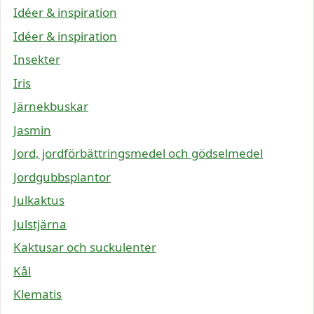
Idéer & inspiration
Idéer & inspiration
Insekter
Iris
Järnekbuskar
Jasmin
Jord, jordförbättringsmedel och gödselmedel
Jordgubbsplantor
Julkaktus
Julstjärna
Kaktusar och suckulenter
Kål
Klematis