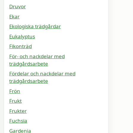
Druvor
Ekar
Ekologiska trädgårdar
Eukalyptus
Fikonträd
För- och nackdelar med
trädgårdsarbete
Fördelar och nackdelar med
trädgårdsarbete
Frön
Frukt
Frukter
Fuchsia
Gardenia