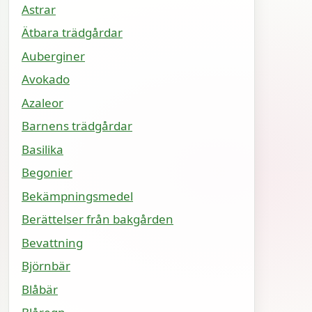
Astrar
Ätbara trädgårdar
Auberginer
Avokado
Azaleor
Barnens trädgårdar
Basilika
Begonier
Bekämpningsmedel
Berättelser från bakgården
Bevattning
Björnbär
Blåbär