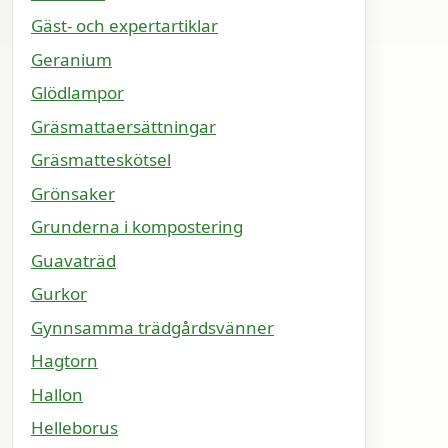
Gäst- och expertartiklar
Geranium
Glödlampor
Gräsmattaersättningar
Gräsmatteskötsel
Grönsaker
Grunderna i kompostering
Guavaträd
Gurkor
Gynnsamma trädgårdsvänner
Hagtorn
Hallon
Helleborus