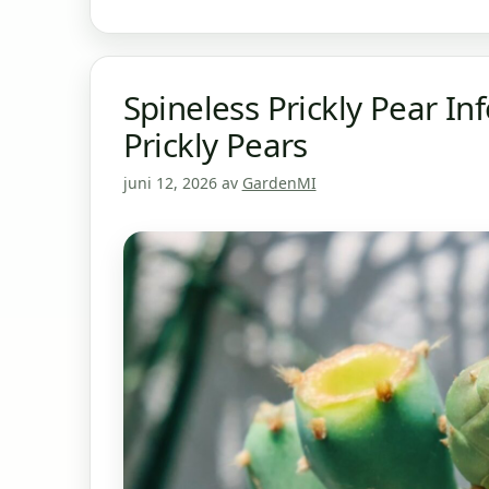
Spineless Prickly Pear Inf
Prickly Pears
juni 12, 2026
av
GardenMI