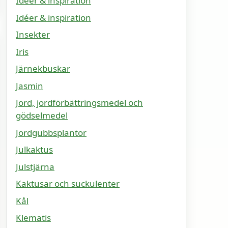
Idéer & inspiration
Idéer & inspiration
Insekter
Iris
Järnekbuskar
Jasmin
Jord, jordförbättringsmedel och
gödselmedel
Jordgubbsplantor
Julkaktus
Julstjärna
Kaktusar och suckulenter
Kål
Klematis