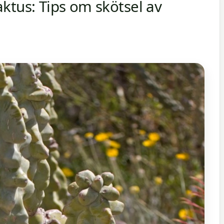
ktus: Tips om skötsel av