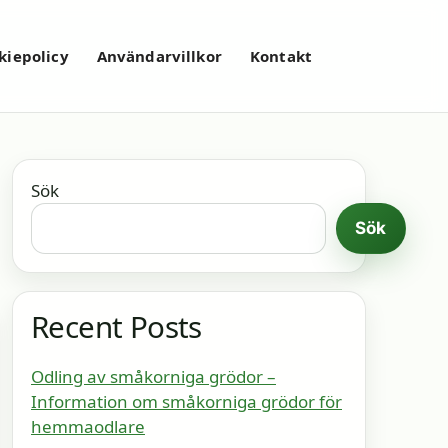
kiepolicy
Användarvillkor
Kontakt
Sök
Sök
Recent Posts
Odling av småkorniga grödor –
Information om småkorniga grödor för
hemmaodlare