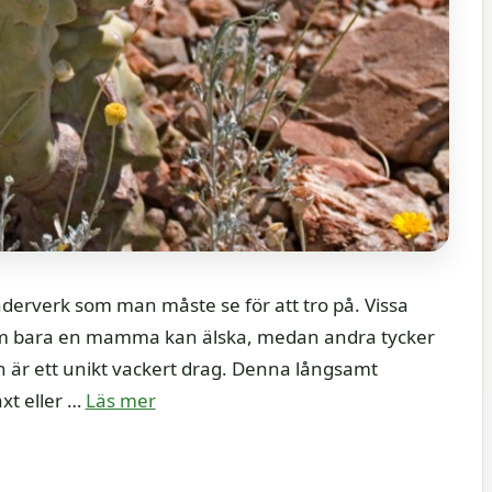
derverk som man måste se för att tro på. Vissa
om bara en mamma kan älska, medan andra tycker
n är ett unikt vackert drag. Denna långsamt
xt eller …
Läs mer