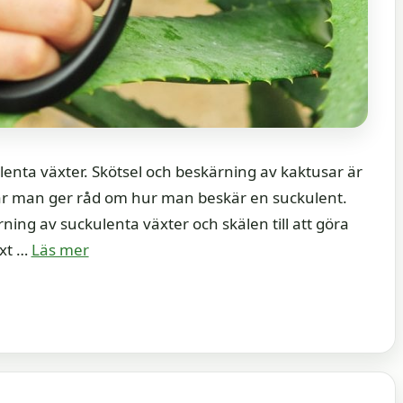
ulenta växter. Skötsel och beskärning av kaktusar är
 när man ger råd om hur man beskär en suckulent.
rning av suckulenta växter och skälen till att göra
äxt …
Läs mer