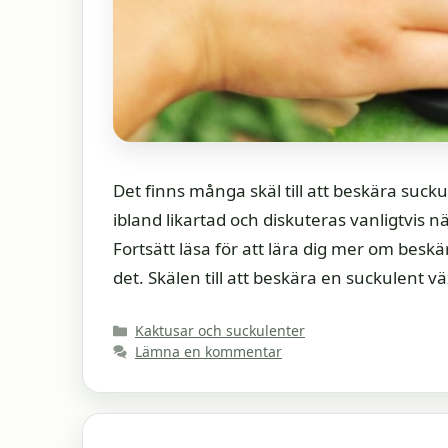
Det finns många skäl till att beskära suck
ibland likartad och diskuteras vanligtvis
Fortsätt läsa för att lära dig mer om beskä
det. Skälen till att beskära en suckulent v
Kategorier
Kaktusar och suckulenter
Lämna en kommentar