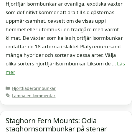
Hjortfjärilsormbunkar är ovanliga, exotiska växter
som definitivt kommer att dra till sig gästernas
uppmärksamhet, oavsett om de visas upp i
hemmet eller utomhus i en trädgård med varmt
klimat. De växter som kallas hjortfjärilsormbunkar
omfattar de 18 arterna i släktet Platycerium samt
många hybrider och sorter av dessa arter. Välja
olika sorters hjortfjärilsormbunkar Liksom de …
Läs
mer
Kategorier
Hjortfjäderormbunkar
Lämna en kommentar
Staghorn Fern Mounts: Odla
staghornsormbunkar på stenar