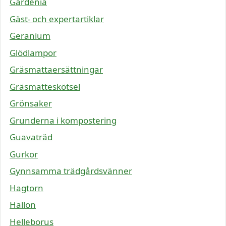
Gardenia
Gäst- och expertartiklar
Geranium
Glödlampor
Gräsmattaersättningar
Gräsmatteskötsel
Grönsaker
Grunderna i kompostering
Guavaträd
Gurkor
Gynnsamma trädgårdsvänner
Hagtorn
Hallon
Helleborus