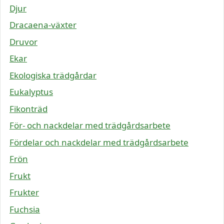
Djur
Dracaena-växter
Druvor
Ekar
Ekologiska trädgårdar
Eukalyptus
Fikonträd
För- och nackdelar med trädgårdsarbete
Fördelar och nackdelar med trädgårdsarbete
Frön
Frukt
Frukter
Fuchsia