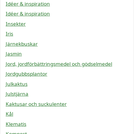
Idéer & inspiration
Idéer & inspiration
Insekter
Iris
Järnekbuskar
Jasmin
Jord, jordförbättringsmedel och gödselmedel
Jordgubbsplantor
Julkaktus
Julstjärna
Kaktusar och suckulenter
Kål
Klematis
Kompost