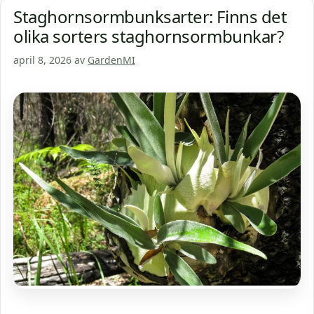
Staghornsormbunksarter: Finns det
olika sorters staghornsormbunkar?
april 8, 2026
av
GardenMI