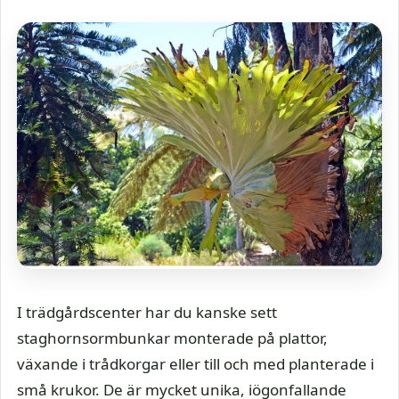
I trädgårdscenter har du kanske sett
staghornsormbunkar monterade på plattor,
växande i trådkorgar eller till och med planterade i
små krukor. De är mycket unika, iögonfallande