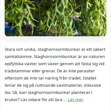
Stora och unika, staghornsormbunkar är ett säkert
samtalsämne. Staghornsormbunkar är av naturen
epifytiska växter som växer genom att fästa sig vid
trädstammar eller grenar. De är inte parasiter
eftersom de inte tar näring från trädet. Istället
livnär de sig på ruttnande växtmaterial, inklusive
löv. Så, kan staghornsormbunkar planteras i
krukor? Läs vidare för att lära …
Läs mer