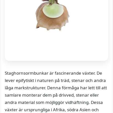
Staghornsormbunkar är fascinerande växter. De
lever epifytiskt i naturen på träd, stenar och andra
låga markstrukturer. Denna förmåga har lett till att
samlare monterar dem på drivved, stenar eller
andra material som möjliggör vidhäftning. Dessa
växter är ursprungliga i Afrika, södra Asien och