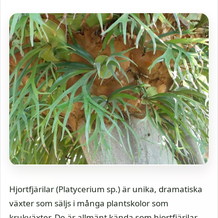
Hjortfjärilar (Platycerium sp.) är unika, dramatiska
växter som säljs i många plantskolor som
krukväxter. De är allmänt kända som hjortfjärilar,