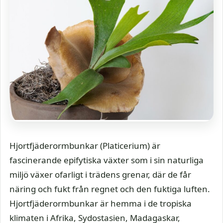
Hjortfjäderormbunkar (Platicerium) är
fascinerande epifytiska växter som i sin naturliga
miljö växer ofarligt i trädens grenar, där de får
näring och fukt från regnet och den fuktiga luften.
Hjortfjäderormbunkar är hemma i de tropiska
klimaten i Afrika, Sydostasien, Madagaskar,