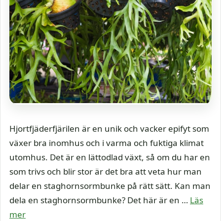
Hjortfjäderfjärilen är en unik och vacker epifyt som
växer bra inomhus och i varma och fuktiga klimat
utomhus. Det är en lättodlad växt, så om du har en
som trivs och blir stor är det bra att veta hur man
delar en staghornsormbunke på rätt sätt. Kan man
dela en staghornsormbunke? Det här är en …
Läs
mer