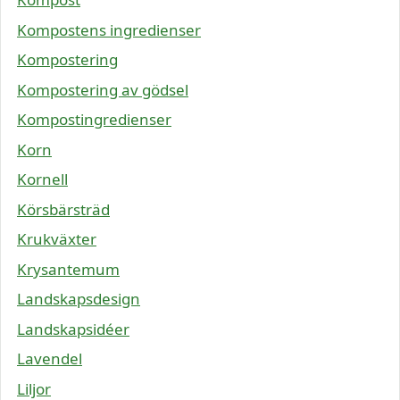
Kompostens ingredienser
Kompostering
Kompostering av gödsel
Kompostingredienser
Korn
Kornell
Körsbärsträd
Krukväxter
Krysantemum
Landskapsdesign
Landskapsidéer
Lavendel
Liljor