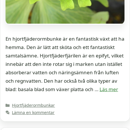
En hjortfjäderormbunke är en fantastisk växt att ha
hemma. Den är lätt att sköta och ett fantastiskt
samtalsämne. Hjortfjäderfjärilen är en epifyt, vilket
innebär att den inte rotar sig i marken utan istället
absorberar vatten och näringsämnen från luften
och regnvatten. Den har också två olika typer av
blad: basala blad som växer platta och …
Läs mer
Kategorier
Hjortfjäderormbunkar
Lämna en kommentar