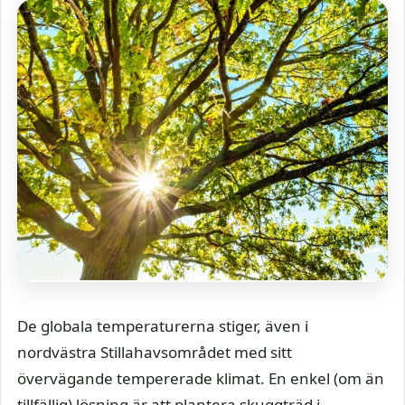
De globala temperaturerna stiger, även i
nordvästra Stillahavsområdet med sitt
övervägande tempererade klimat. En enkel (om än
tillfällig) lösning är att plantera skuggträd i