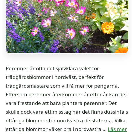
Perenner är ofta det självklara valet för
trädgårdsblommor i nordväst, perfekt för
trädgårdsmästare som vill få mer för pengarna.
Eftersom perenner återkommer år efter år kan det
vara frestande att bara plantera perenner. Det
skulle dock vara ett misstag när det finns dussintals
ettåriga blommor för nordvästra delstaterna. Vilka
ettåriga blommor växer bra i nordvästra …
Läs mer