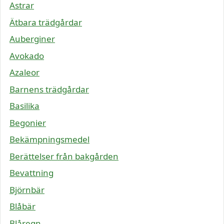
Astrar
Ätbara trädgårdar
Auberginer
Avokado
Azaleor
Barnens trädgårdar
Basilika
Begonier
Bekämpningsmedel
Berättelser från bakgården
Bevattning
Björnbär
Blåbär
Blåregn