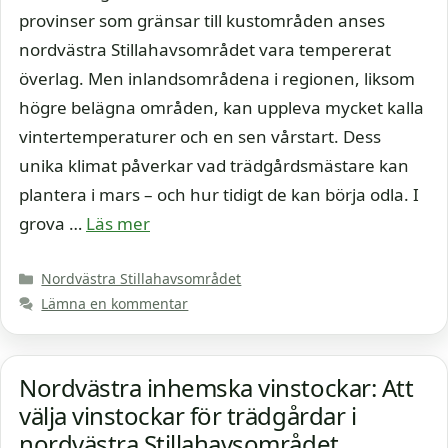
provinser som gränsar till kustområden anses
nordvästra Stillahavsområdet vara tempererat
överlag. Men inlandsområdena i regionen, liksom
högre belägna områden, kan uppleva mycket kalla
vintertemperaturer och en sen vårstart. Dess
unika klimat påverkar vad trädgårdsmästare kan
plantera i mars – och hur tidigt de kan börja odla. I
grova …
Läs mer
Kategorier
Nordvästra Stillahavsområdet
Lämna en kommentar
Nordvästra inhemska vinstockar: Att
välja vinstockar för trädgårdar i
nordvästra Stillahavsområdet