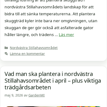
nordvästra Stillahavsområdets landskap för att
bidra till att sänka temperaturerna. Att plantera
skuggträd kyler inte bara ner omgivningen, utan
skuggan de ger gör också att asfalterade gator
håller längre, och trädens …
Läs mer
Kategorier
Nordvästra Stillahavsområdet
Lämna en kommentar
Vad man ska plantera i nordvästra
Stillahavsområdet i april – plus viktiga
trädgårdsarbeten
maj 9, 2026
av
GardenMI