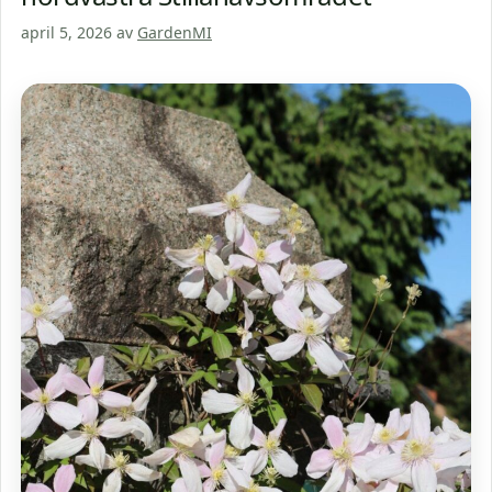
april 5, 2026
av
GardenMI