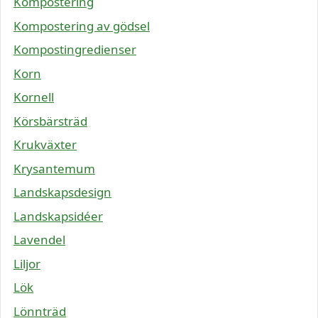
Kompostering
Kompostering av gödsel
Kompostingredienser
Korn
Kornell
Körsbärsträd
Krukväxter
Krysantemum
Landskapsdesign
Landskapsidéer
Lavendel
Liljor
Lök
Lönnträd