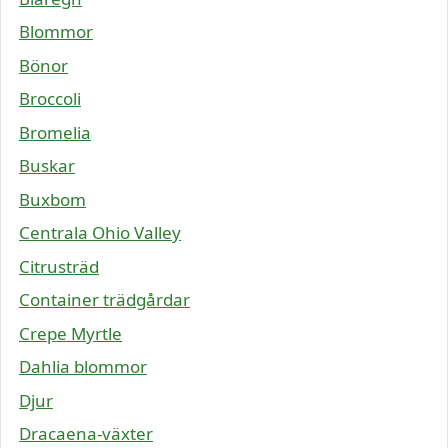
Blommor
Bönor
Broccoli
Bromelia
Buskar
Buxbom
Centrala Ohio Valley
Citrusträd
Container trädgårdar
Crepe Myrtle
Dahlia blommor
Djur
Dracaena-växter