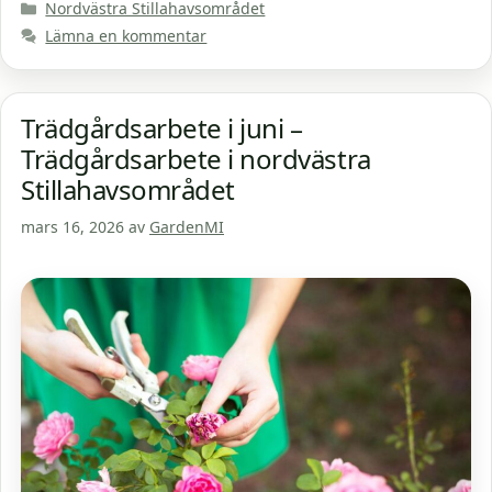
Kategorier
Nordvästra Stillahavsområdet
Lämna en kommentar
Trädgårdsarbete i juni –
Trädgårdsarbete i nordvästra
Stillahavsområdet
mars 16, 2026
av
GardenMI