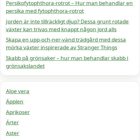
Persikofytophthora-rotrot – Hur man behandlar en
persika med fytophthora-rotrot
Jorden är inte tillräckligt djup? Dessa grunt rotade
växter kan trivas med knappt någon jord alls
Skapa en upp-och-ner-vänd trädgård med dessa
mörka växter inspirerade av Stranger Things
Skabb på grönsaker – hur man behandlar skabb i
grönsakslandet
Aloe vera
Äpplen
Aprikoser
Ärter
Aster