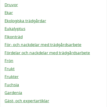
Druvor
Ekar
Ekologiska trädgårdar
Eukalyptus
Fikonträd
För- och nackdelar med trädgårdsarbete
Fördelar och nackdelar med trädgårdsarbete
Frön
Frukt
Frukter
Fuchsia
Gardenia
Gäst- och expertartiklar