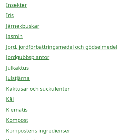
Insekter
Iris
Järnekbuskar
Jasmin
Jord, jordförbättringsmedel och gödselmedel
Jordgubbsplantor
Julkaktus
Julstjärna
Kaktusar och suckulenter
Kål
Klematis
Kompost
Kompostens ingredienser