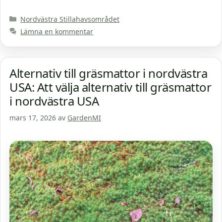
Kategorier
Nordvästra Stillahavsområdet
Lämna en kommentar
Alternativ till gräsmattor i nordvästra
USA: Att välja alternativ till gräsmattor
i nordvästra USA
mars 17, 2026
av
GardenMI