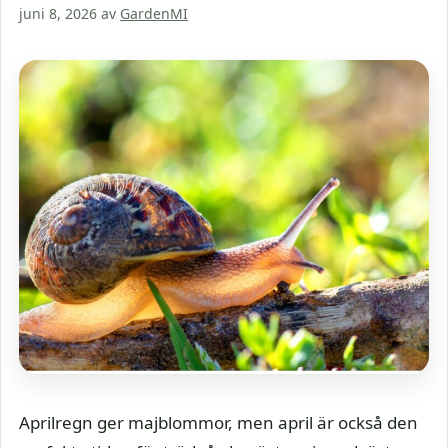
juni 8, 2026
av
GardenMI
Aprilregn ger majblommor, men april är också den