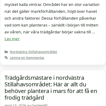
mycket kalla vintrar. Området har en stor variation
när det gäller markförhållanden, höjd över havet
och andra faktorer. Dessa förhållanden påverkar
vad som kan planteras – särskilt i början till mitten
av våren, när våra trädgårdar börjar vakna till …
Läs mer
Kategorier
Nordvästra Stillahavsområdet
Lämna en kommentar
Trädgårdsmästare i nordvästra
Stillahavsområdet: Här är allt du
behöver plantera i mars för att få en
frodig trädgård
april 13, 2026
av
GardenMI