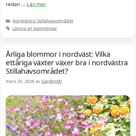
redan …
Läs mer
Kategorier
Nordvästra Stillahavsområdet
Lämna en kommentar
Årliga blommor i nordväst: Vilka
ettåriga växter växer bra i nordvästra
Stillahavsområdet?
mars 26, 2026
av
GardenMI