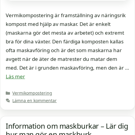
Vermikompostering är framställning av näringsrik
kompost med hjälp av maskar. Det är enkelt
(maskarna gör det mesta av arbetet) och extremt
bra för dina växter. Den färdiga komposten kallas
ofta maskavföring och är det som maskarna har
avgett när de äter de matrester du matar dem
med. Det är i grunden maskavföring, men den är …
Läs mer
Kategorier
Vermikompostering
Lämna en kommentar
Information om maskburkar – Lär dig
hur man gör en maskburk