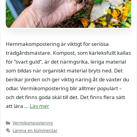
Hemmakompostering är viktigt för seriösa
trädgårdsmästare. Kompost, som kärleksfullt kallas
för ”svart guld”, är det näringsrika, leriga material
som bildas när organiskt material bryts ned. Det
berikar jorden och ger viktig näring åt de växter du
odlar. Vermikompostering blir alltmer populärt –
och det finns goda skäl till det. Det finns flera sätt
att lära …
Läs mer
Kategorier
Vermikompostering
Lämna en kommentar