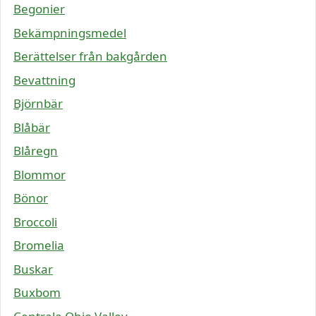
Begonier
Bekämpningsmedel
Berättelser från bakgården
Bevattning
Björnbär
Blåbär
Blåregn
Blommor
Bönor
Broccoli
Bromelia
Buskar
Buxbom