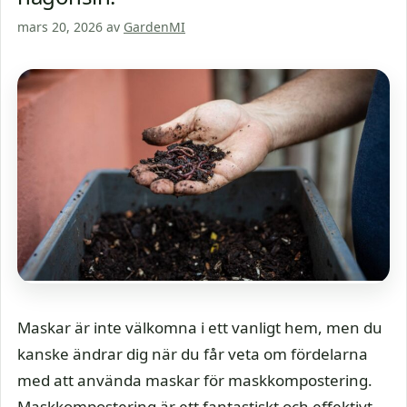
mars 20, 2026
av
GardenMI
Maskar är inte välkomna i ett vanligt hem, men du
kanske ändrar dig när du får veta om fördelarna
med att använda maskar för maskkompostering.
Maskkompostering är ett fantastiskt och effektivt