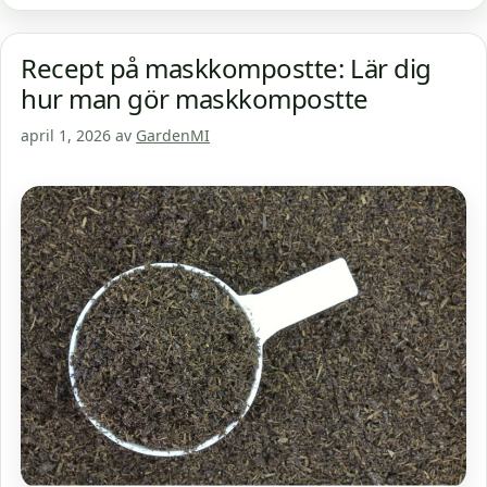
Recept på maskkompostte: Lär dig
hur man gör maskkompostte
april 1, 2026
av
GardenMI