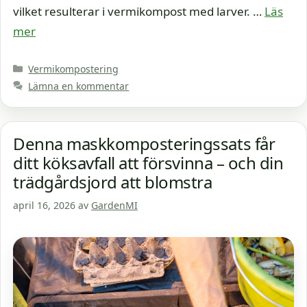
vilket resulterar i vermikompost med larver. …
Läs
mer
Kategorier
Vermikompostering
Lämna en kommentar
Denna maskkomposteringssats får
ditt köksavfall att försvinna – och din
trädgårdsjord att blomstra
april 16, 2026
av
GardenMI