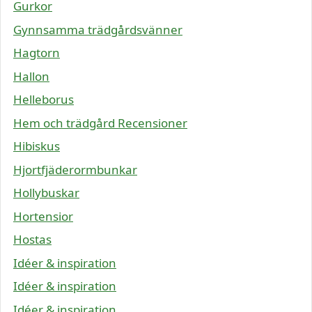
Gurkor
Gynnsamma trädgårdsvänner
Hagtorn
Hallon
Helleborus
Hem och trädgård Recensioner
Hibiskus
Hjortfjäderormbunkar
Hollybuskar
Hortensior
Hostas
Idéer & inspiration
Idéer & inspiration
Idéer & inspiration