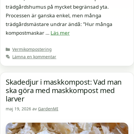
trädgårdshumus på mycket begränsad yta.
Processen är ganska enkel, men många
trädgårdsmästare undrar ändå: ”Hur många
kompostmaskar …
Läs mer
Kategorier
Vermikompostering
Lämna en kommentar
Skadedjur i maskkompost: Vad man
ska göra med maskkompost med
larver
maj 19, 2026
av
GardenMI