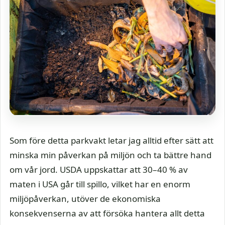
Som före detta parkvakt letar jag alltid efter sätt att
minska min påverkan på miljön och ta bättre hand
om vår jord. USDA uppskattar att 30–40 % av
maten i USA går till spillo, vilket har en enorm
miljöpåverkan, utöver de ekonomiska
konsekvenserna av att försöka hantera allt detta