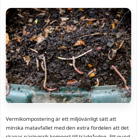
Vermikompostering är ett miljövänligt sätt att
minska matavfallet med den extra fördelen att det
skapas näringsrik kompost till trädgården. Ett pund