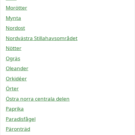
Morötter
Mynta
Nordost
Nordvästra Stillahavsområdet
Nötter
Ogräs
Oleander
Orkidéer
Örter
Östra norra centrala delen
Paprika
Paradisfågel
Päronträd