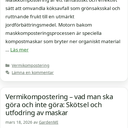
sätt att omvandla köksavfall som grönsaksskal och
ruttnande frukt till en utmärkt
jordförbättringsmedel. Motorn bakom
maskkomposteringsprocessen är speciella
kompostmaskar som bryter ner organiskt material
…
Läs mer
Kategorier
Vermikompostering
Lämna en kommentar
Vermikompostering – vad man ska
göra och inte göra: Skötsel och
utfodring av maskar
mars 18, 2026
av
GardenMI