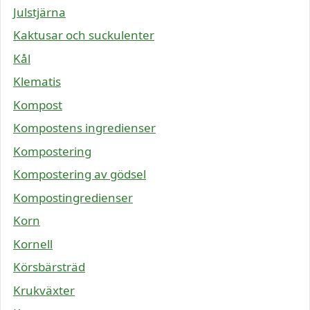
Julstjärna
Kaktusar och suckulenter
Kål
Klematis
Kompost
Kompostens ingredienser
Kompostering
Kompostering av gödsel
Kompostingredienser
Korn
Kornell
Körsbärsträd
Krukväxter