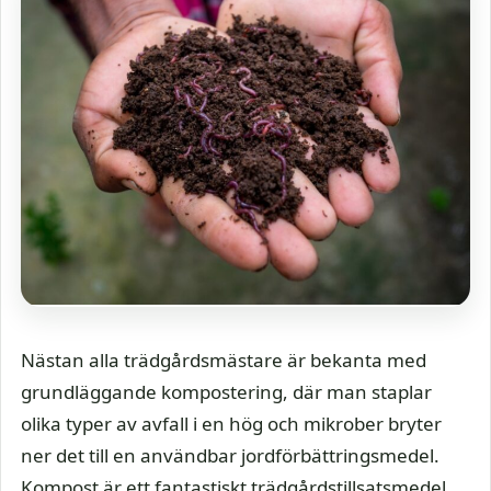
Nästan alla trädgårdsmästare är bekanta med
grundläggande kompostering, där man staplar
olika typer av avfall i en hög och mikrober bryter
ner det till en användbar jordförbättringsmedel.
Kompost är ett fantastiskt trädgårdstillsatsmedel,