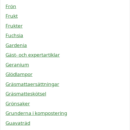
Frön
Frukt
Frukter
Fuchsia
Gardenia
Gäst- och expertartiklar
Geranium
Glödlampor
Gräsmattaersättningar
Gräsmatteskötsel
Grönsaker
Grunderna i kompostering
Guavaträd