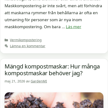
Maskkompostering är inte svårt, men att förhindra
att maskarna rymmer från behållarna är ofta en
utmaning för personer som är nya inom
maskkompostering. Om bara …
Läs mer
Kategorier
Vermikompostering
Lämna en kommentar
Mängd kompostmaskar: Hur många
kompostmaskar behöver jag?
maj 21, 2026
av
GardenMI