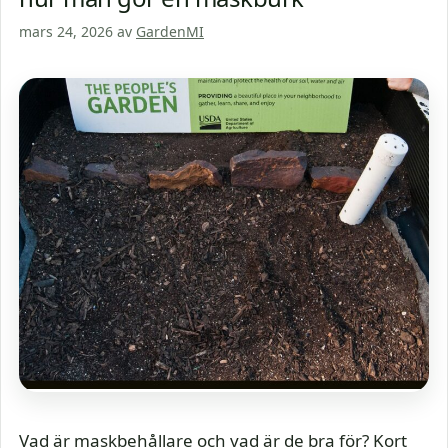
mars 24, 2026
av
GardenMI
Vad är maskbehållare och vad är de bra för? Kort