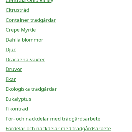
Centrala Ohio Valley
Citrusträd
Container trädgårdar
Crepe Myrtle
Dahlia blommor
Djur
Dracaena-växter
Druvor
Ekar
Ekologiska trädgårdar
Eukalyptus
Fikonträd
För- och nackdelar med trädgårdsarbete
Fördelar och nackdelar med trädgårdsarbete