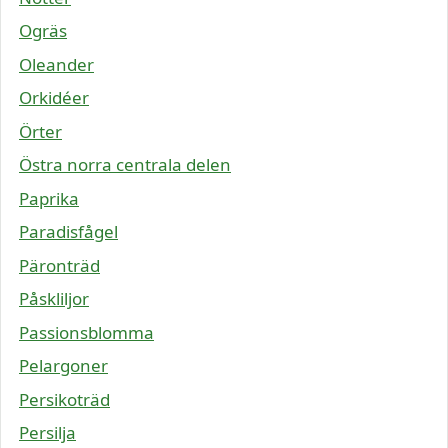
Ogräs
Oleander
Orkidéer
Örter
Östra norra centrala delen
Paprika
Paradisfågel
Päronträd
Påskliljor
Passionsblomma
Pelargoner
Persikoträd
Persilja