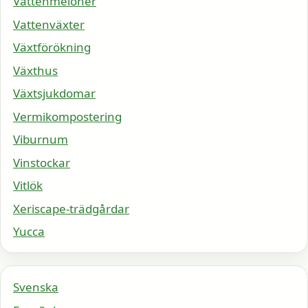
Vattenmeloner
Vattenväxter
Växtförökning
Växthus
Växtsjukdomar
Vermikompostering
Viburnum
Vinstockar
Vitlök
Xeriscape-trädgårdar
Yucca
Svenska