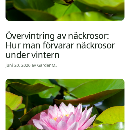
Övervintring av näckrosor:
Hur man förvarar näckrosor
under vintern
juni 20, 2026
av
GardenMI