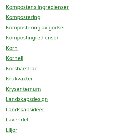
Kompostens ingredienser
Kompostering
Kompostering av gödsel
Kompostingredienser
Korn
Kornell
Körsbärsträd
Krukväxter
Krysantemum
Landskapsdesign
Landskapsidéer
Lavendel
Liljor