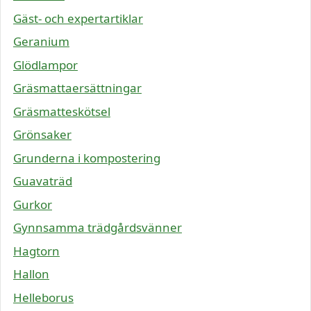
Gäst- och expertartiklar
Geranium
Glödlampor
Gräsmattaersättningar
Gräsmatteskötsel
Grönsaker
Grunderna i kompostering
Guavaträd
Gurkor
Gynnsamma trädgårdsvänner
Hagtorn
Hallon
Helleborus