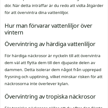
dör. När detta inträffar är du redo att vidta åtgärder
för att övervintra dina vattenliljor.
Hur man förvarar vattenliljor över
vintern
Övervintring av härdiga vattenliljor
För härdiga näckrosor är nyckeln till att övervintra
dem väl att flytta dem till den djupaste delen av
dammen. Detta isolerar dem något från upprepad
frysning och upptining, vilket minskar risken för att
näckrosorna inte överlever kylan.
Övervintring av tropiska näckrosor