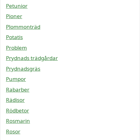
Petunior
Pioner
Plommonträd
Potatis
Problem
Prydnads trädgårdar
Prydnadsgräs
Pumpor
Rabarber
Rädisor
Rödbetor
Rosmarin
Rosor