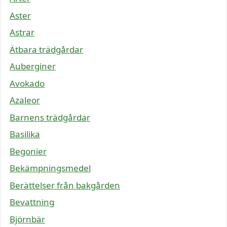
Aster
Astrar
Ätbara trädgårdar
Auberginer
Avokado
Azaleor
Barnens trädgårdar
Basilika
Begonier
Bekämpningsmedel
Berättelser från bakgården
Bevattning
Björnbär