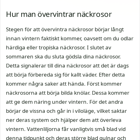
Hur man övervintrar näckrosor
Stegen för att övervintra näckrosor börjar långt
innan vintern faktiskt kommer, oavsett om du odlar
härdiga eller tropiska näckrosor. I slutet av
sommaren ska du sluta gödsla dina näckrosor.
Detta signalerar till dina näckrosor att det är dags
att börja förbereda sig för kallt väder. Efter detta
kommer några saker att hända. Först kommer
näckrosorna att börja bilda knölar. Dessa kommer
att ge dem näring under vintern. För det andra
börjar de vissna och går in i viloläge, vilket saktar
ner deras system och hjälper dem att överleva
vintern. Vattenliljorna får vanligtvis små blad vid
denna tidpunkt och deras större blad gulnar och