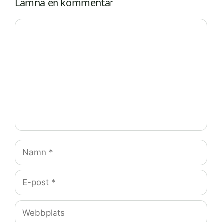
Lämna en kommentar
Kommentar
Namn
E-
post
Webbplats