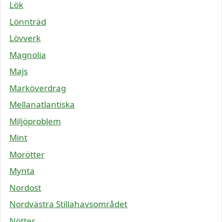
Lök
Lönnträd
Lövverk
Magnolia
Majs
Marköverdrag
Mellanatlantiska
Miljöproblem
Mint
Morötter
Mynta
Nordost
Nordvästra Stillahavsområdet
Nötter