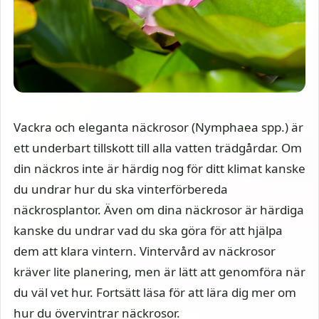
Vackra och eleganta näckrosor (Nymphaea spp.) är
ett underbart tillskott till alla vatten trädgårdar. Om
din näckros inte är härdig nog för ditt klimat kanske
du undrar hur du ska vinterförbereda
näckrosplantor. Även om dina näckrosor är härdiga
kanske du undrar vad du ska göra för att hjälpa
dem att klara vintern. Vintervård av näckrosor
kräver lite planering, men är lätt att genomföra när
du väl vet hur. Fortsätt läsa för att lära dig mer om
hur du övervintrar näckrosor.