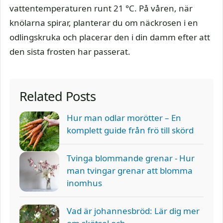
vattentemperaturen runt 21 °C. På våren, när
knölarna spirar, planterar du om näckrosen i en
odlingskruka och placerar den i din damm efter att
den sista frosten har passerat.
Related Posts
Hur man odlar morötter – En
komplett guide från frö till skörd
Tvinga blommande grenar - Hur
man tvingar grenar att blomma
inomhus
Vad är johannesbröd: Lär dig mer