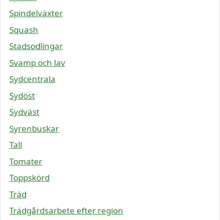
Spindelväxter
Squash
Stadsodlingar
Svamp och lav
Sydcentrala
Sydöst
Sydväst
Syrenbuskar
Tall
Tomater
Toppskörd
Träd
Trädgårdsarbete efter region