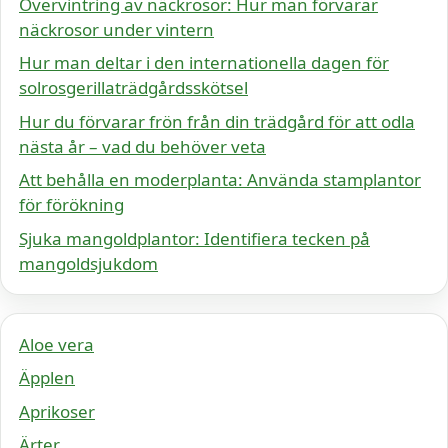
Övervintring av näckrosor: Hur man förvarar
näckrosor under vintern
Hur man deltar i den internationella dagen för
solrosgerillaträdgårdsskötsel
Hur du förvarar frön från din trädgård för att odla
nästa år – vad du behöver veta
Att behålla en moderplanta: Använda stamplantor
för förökning
Sjuka mangoldplantor: Identifiera tecken på
mangoldsjukdom
Aloe vera
Äpplen
Aprikoser
Ärter