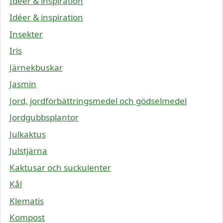
Idéer & inspiration
Idéer & inspiration
Insekter
Iris
Järnekbuskar
Jasmin
Jord, jordförbättringsmedel och gödselmedel
Jordgubbsplantor
Julkaktus
Julstjärna
Kaktusar och suckulenter
Kål
Klematis
Kompost