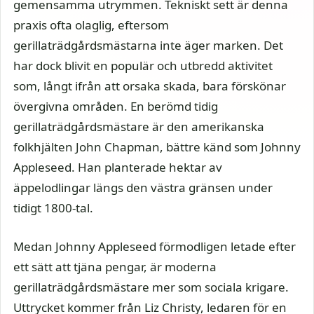
gemensamma utrymmen. Tekniskt sett är denna
praxis ofta olaglig, eftersom
gerillaträdgårdsmästarna inte äger marken. Det
har dock blivit en populär och utbredd aktivitet
som, långt ifrån att orsaka skada, bara förskönar
övergivna områden. En berömd tidig
gerillaträdgårdsmästare är den amerikanska
folkhjälten John Chapman, bättre känd som Johnny
Appleseed. Han planterade hektar av
äppelodlingar längs den västra gränsen under
tidigt 1800-tal.
Medan Johnny Appleseed förmodligen letade efter
ett sätt att tjäna pengar, är moderna
gerillaträdgårdsmästare mer som sociala krigare.
Uttrycket kommer från Liz Christy, ledaren för en