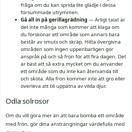
fråga om du kan sprida lite glädje i dessa
försummade utrymmen.
Gå all in på gerillagrädning
— Ärligt talat är
det inte många som kommer att klaga om
du förskönar ett område som annars bara
består av smuts och skräp. Hitta övergivna
områden som ingen uppenbarligen gör
anspråk på och så frön för att fira dagen. Det
är bäst att så extra mycket om du använder
ett område som du inte kan återvända till
och sköta. Alla frön kommer inte att gro eller
överleva att bli uppätna av vilda djur.
Odla solrosor
Om du vill göra mer än att bara bomba ett område
med frön, gör dina ansträngningar värdefulla med