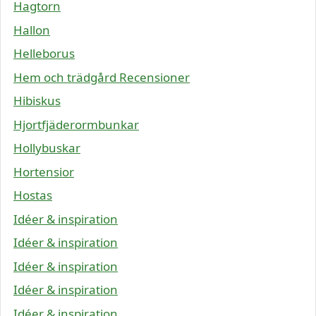
Hagtorn
Hallon
Helleborus
Hem och trädgård Recensioner
Hibiskus
Hjortfjäderormbunkar
Hollybuskar
Hortensior
Hostas
Idéer & inspiration
Idéer & inspiration
Idéer & inspiration
Idéer & inspiration
Idéer & inspiration