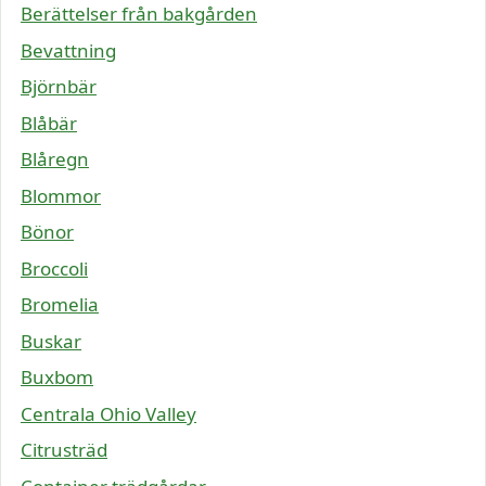
Berättelser från bakgården
Bevattning
Björnbär
Blåbär
Blåregn
Blommor
Bönor
Broccoli
Bromelia
Buskar
Buxbom
Centrala Ohio Valley
Citrusträd