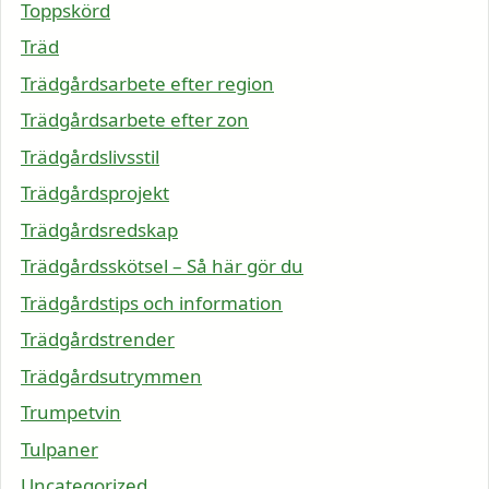
Toppskörd
Träd
Trädgårdsarbete efter region
Trädgårdsarbete efter zon
Trädgårdslivsstil
Trädgårdsprojekt
Trädgårdsredskap
Trädgårdsskötsel – Så här gör du
Trädgårdstips och information
Trädgårdstrender
Trädgårdsutrymmen
Trumpetvin
Tulpaner
Uncategorized