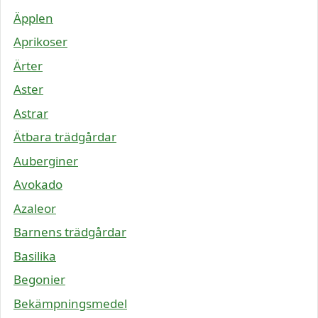
Äpplen
Aprikoser
Ärter
Aster
Astrar
Ätbara trädgårdar
Auberginer
Avokado
Azaleor
Barnens trädgårdar
Basilika
Begonier
Bekämpningsmedel