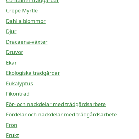
Container trädgårdar
Crepe Myrtle
Dahlia blommor
Djur
Dracaena-växter
Druvor
Ekar
Ekologiska trädgårdar
Eukalyptus
Fikonträd
För- och nackdelar med trädgårdsarbete
Fördelar och nackdelar med trädgårdsarbete
Frön
Frukt