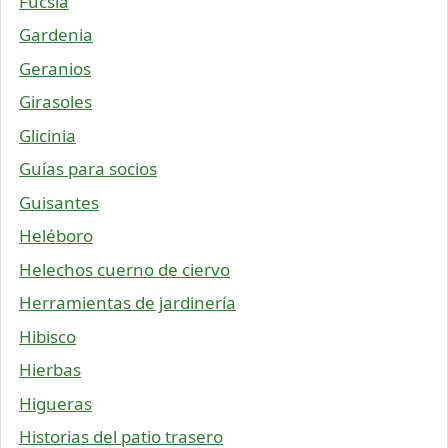
Fucsia
Gardenia
Geranios
Girasoles
Glicinia
Guías para socios
Guisantes
Heléboro
Helechos cuerno de ciervo
Herramientas de jardinería
Hibisco
Hierbas
Higueras
Historias del patio trasero