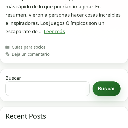
más rápido de lo que podrían imaginar. En
resumen, vieron a personas hacer cosas increíbles
e inspiradoras. Los Juegos Olímpicos son un
escaparate de …
Leer más
Categorías
Guías para socios
Deja un comentario
Buscar
Buscar
Recent Posts