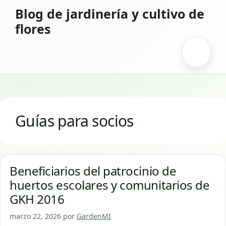
Saltar
Blog de jardinería y cultivo de
al
flores
contenido
Menú
Guías para socios
Beneficiarios del patrocinio de
huertos escolares y comunitarios de
GKH 2016
marzo 22, 2026
por
GardenMI