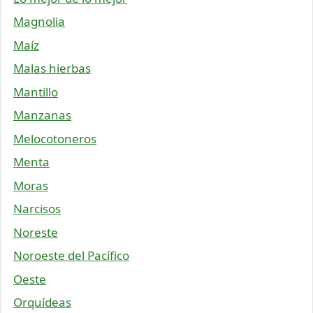
Magnolia
Maíz
Malas hierbas
Mantillo
Manzanas
Melocotoneros
Menta
Moras
Narcisos
Noreste
Noroeste del Pacífico
Oeste
Orquídeas