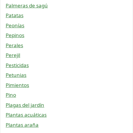
Palmeras de sagú
Patatas
Peonías
Pepinos
Perales
Perejil
Pesticidas
Petunias
Pimientos
Pino
Plagas del jardín
Plantas acuáticas
Plantas araña