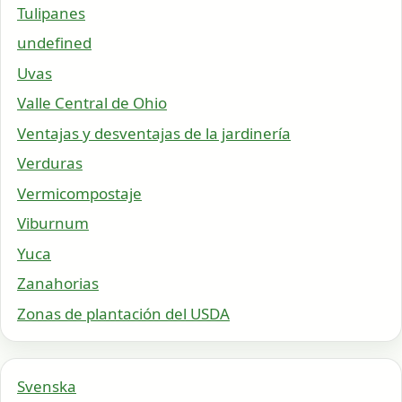
Tulipanes
undefined
Uvas
Valle Central de Ohio
Ventajas y desventajas de la jardinería
Verduras
Vermicompostaje
Viburnum
Yuca
Zanahorias
Zonas de plantación del USDA
Svenska