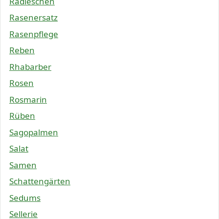
Radieschen
Rasenersatz
Rasenpflege
Reben
Rhabarber
Rosen
Rosmarin
Rüben
Sagopalmen
Salat
Samen
Schattengärten
Sedums
Sellerie