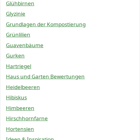
Glühbirnen
Glyzinie
Grundlagen der Kompostierung
Grünlilien
Guavenbäume
Gurken
Hartriegel
Haus und Garten Bewertungen
Heidelbeeren
Hibiskus
Himbeeren
Hirschhornfarne
Hortensien
Ideen & Inspiration