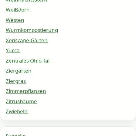
Weißdorn
Westen
Wurmkompostierung
Xeriscape-Gärten
Yucca
Zentrales Ohio-Tal
Ziergärten
Ziergras
Zimmerpflanzen
Zitrusbäume
Zwiebeln
Svenska