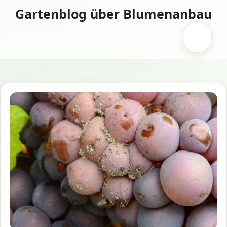
Zum
Gartenblog über Blumenanbau
Inhalt
springen
Menü