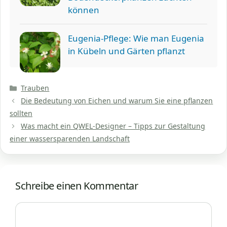
können
Eugenia-Pflege: Wie man Eugenia
in Kübeln und Gärten pflanzt
Kategorien
Trauben
Die Bedeutung von Eichen und warum Sie eine pflanzen
sollten
Was macht ein QWEL-Designer – Tipps zur Gestaltung
einer wassersparenden Landschaft
Schreibe einen Kommentar
Kommentar