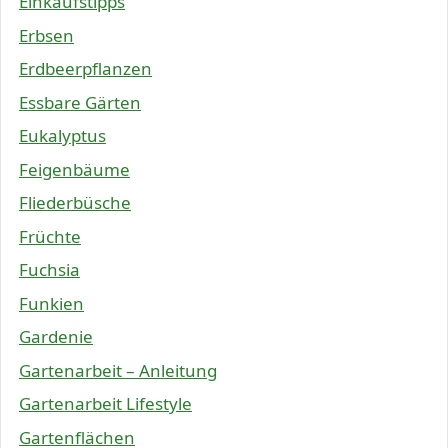
Einkaufstipps
Erbsen
Erdbeerpflanzen
Essbare Gärten
Eukalyptus
Feigenbäume
Fliederbüsche
Früchte
Fuchsia
Funkien
Gardenie
Gartenarbeit – Anleitung
Gartenarbeit Lifestyle
Gartenflächen