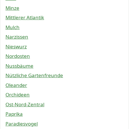
Minze
Mittlerer Atlantik
Mulch
Narzissen
Nieswurz
Nordosten
Nussbäume
Nützliche Gartenfreunde
Oleander
Orchideen
Ost-Nord-Zentral
Paprika
Paradiesvogel