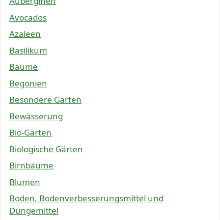
Auberginen
Avocados
Azaleen
Basilikum
Bäume
Begonien
Besondere Gärten
Bewässerung
Bio-Gärten
Biologische Gärten
Birnbäume
Blumen
Boden, Bodenverbesserungsmittel und
Düngemittel