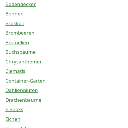
Bodendecker
Bohnen
Brokkoli
Brombeeren
Bromelien
Buchsbäume
Chrysanthemen
Clematis
Container-Gärten
Dahlienblüten
Drachenbäume
E-Books
Eichen