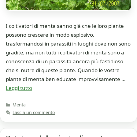
I coltivatori di menta sanno già che le loro piante
possono crescere in modo esplosivo,
trasformandosi in parassiti in luoghi dove non sono
gradite, ma non tutti i coltivatori di menta sono a
conoscenza di un parassita ancora più fastidioso
che si nutre di queste piante. Quando le vostre
piante di menta ben educate improvvisamente …
Leggi tutto
Categorie
Menta
Lascia un commento