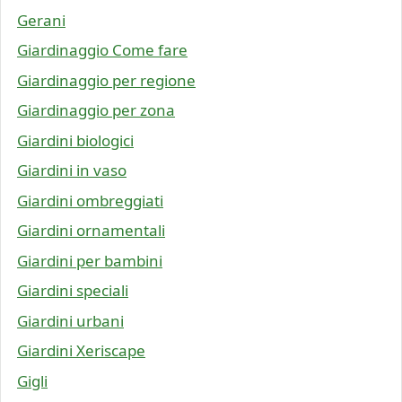
Gerani
Giardinaggio Come fare
Giardinaggio per regione
Giardinaggio per zona
Giardini biologici
Giardini in vaso
Giardini ombreggiati
Giardini ornamentali
Giardini per bambini
Giardini speciali
Giardini urbani
Giardini Xeriscape
Gigli