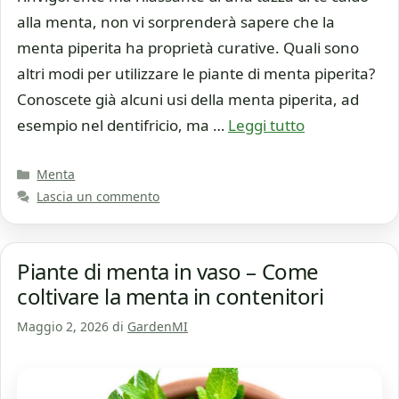
alla menta, non vi sorprenderà sapere che la
menta piperita ha proprietà curative. Quali sono
altri modi per utilizzare le piante di menta piperita?
Conoscete già alcuni usi della menta piperita, ad
esempio nel dentifricio, ma …
Leggi tutto
Categorie
Menta
Lascia un commento
Piante di menta in vaso – Come
coltivare la menta in contenitori
Maggio 2, 2026
di
GardenMI