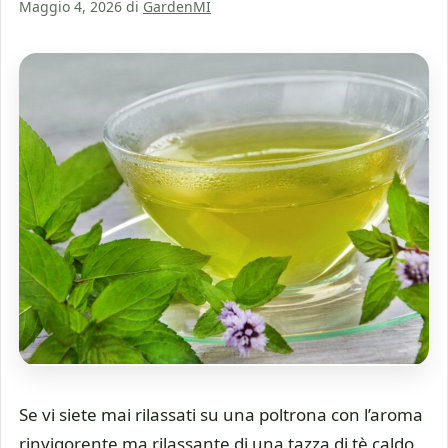
Maggio 4, 2026
di
GardenMI
Se vi siete mai rilassati su una poltrona con l’aroma
rinvigorente ma rilassante di una tazza di tè caldo