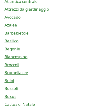
Atlantico centrale
Attrezzi da giardinaggio
Avocado
Azalee
Barbabietole
Basilico
Begonie
Biancospino
Broccoli
Bromeliacee
Bulbi
Bussoli
Buxus
Cactus di Natale