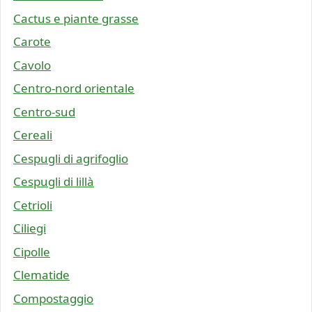
Cactus e piante grasse
Carote
Cavolo
Centro-nord orientale
Centro-sud
Cereali
Cespugli di agrifoglio
Cespugli di lillà
Cetrioli
Ciliegi
Cipolle
Clematide
Compostaggio