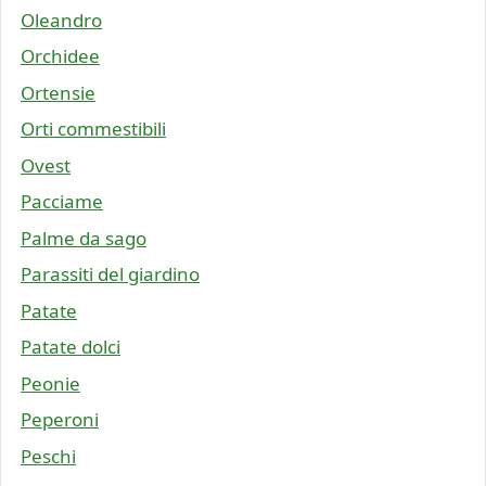
Oleandro
Orchidee
Ortensie
Orti commestibili
Ovest
Pacciame
Palme da sago
Parassiti del giardino
Patate
Patate dolci
Peonie
Peperoni
Peschi