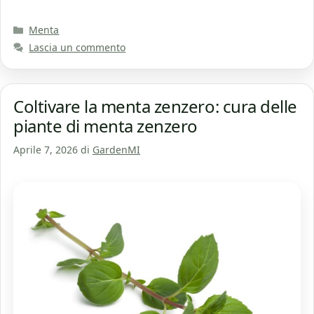
Categorie
Menta
Lascia un commento
Coltivare la menta zenzero: cura delle
piante di menta zenzero
Aprile 7, 2026
di
GardenMI