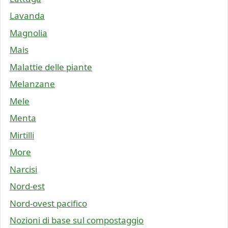
Lavanda
Magnolia
Mais
Malattie delle piante
Melanzane
Mele
Menta
Mirtilli
More
Narcisi
Nord-est
Nord-ovest pacifico
Nozioni di base sul compostaggio