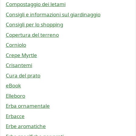
Compostaggio dei letami
Consigli e informazioni sul giardinaggio
Consigli per lo shopping
Copertura del terreno
Corniolo
Crepe Myrtle
Crisantemi
Cura del prato
eBook
Elleboro
Erba ornamentale
Erbacce
Erbe aromatiche