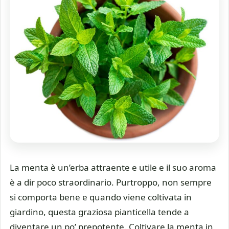
La menta è un’erba attraente e utile e il suo aroma
è a dir poco straordinario. Purtroppo, non sempre
si comporta bene e quando viene coltivata in
giardino, questa graziosa pianticella tende a
diventare un po’ prepotente. Coltivare la menta in