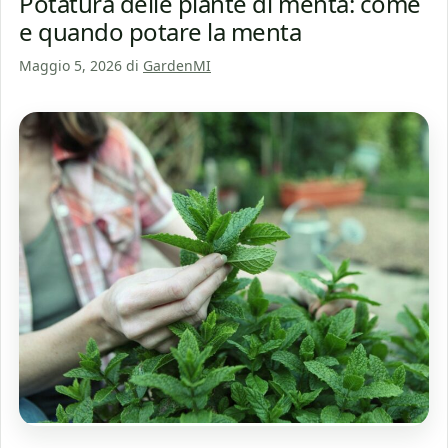
Potatura delle piante di menta: come
e quando potare la menta
Maggio 5, 2026
di
GardenMI