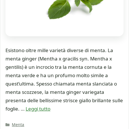
Esistono oltre mille varietà diverse di menta. La
menta ginger (Mentha x gracilis syn. Mentha x
gentilis) è un incrocio tra la menta cornuta e la
menta verde e ha un profumo molto simile a
quest’ultima. Spesso chiamata menta slanciata o
menta scozzese, la menta ginger variegata
presenta delle bellissime strisce giallo brillante sulle
foglie. …
Leggi tutto
Categorie
Menta