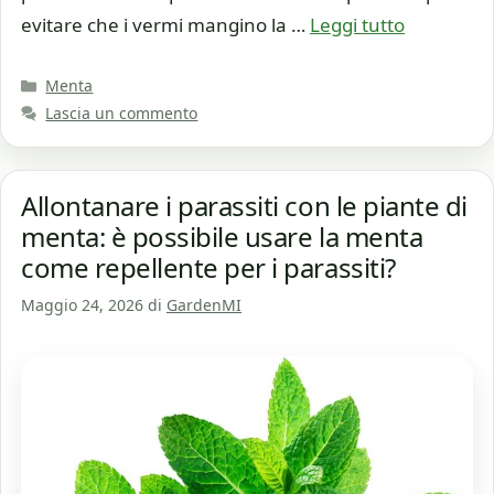
evitare che i vermi mangino la …
Leggi tutto
Categorie
Menta
Lascia un commento
Allontanare i parassiti con le piante di
menta: è possibile usare la menta
come repellente per i parassiti?
Maggio 24, 2026
di
GardenMI