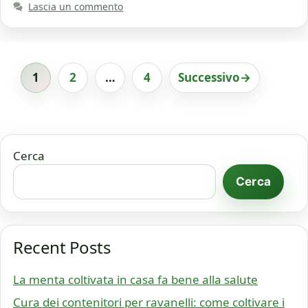
Lascia un commento
1
2
…
4
Successivo
→
Pagina
Pagina
Pagina
Cerca
Cerca
Recent Posts
La menta coltivata in casa fa bene alla salute
Cura dei contenitori per ravanelli: come coltivare i