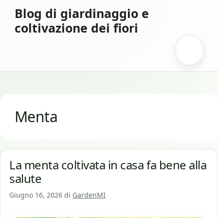
Vai
Blog di giardinaggio e
al
coltivazione dei fiori
contenuto
Menu
Menta
La menta coltivata in casa fa bene alla
salute
Giugno 16, 2026
di
GardenMI