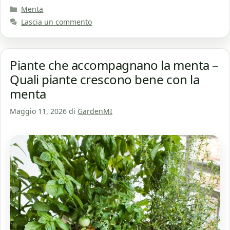
Categorie
Menta
Lascia un commento
Piante che accompagnano la menta –
Quali piante crescono bene con la
menta
Maggio 11, 2026
di
GardenMI