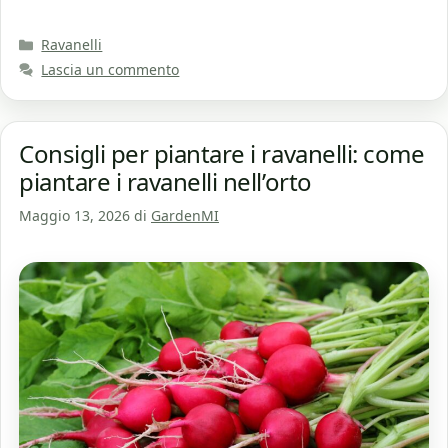
Categorie
Ravanelli
Lascia un commento
Consigli per piantare i ravanelli: come
piantare i ravanelli nell’orto
Maggio 13, 2026
di
GardenMI