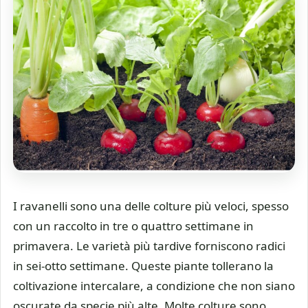
I ravanelli sono una delle colture più veloci, spesso
con un raccolto in tre o quattro settimane in
primavera. Le varietà più tardive forniscono radici
in sei-otto settimane. Queste piante tollerano la
coltivazione intercalare, a condizione che non siano
oscurate da specie più alte. Molte colture sono