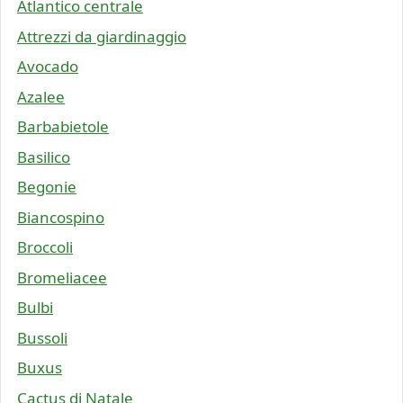
Atlantico centrale
Attrezzi da giardinaggio
Avocado
Azalee
Barbabietole
Basilico
Begonie
Biancospino
Broccoli
Bromeliacee
Bulbi
Bussoli
Buxus
Cactus di Natale