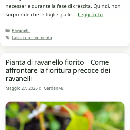
necessarie durante la fase di crescita. Quindi, non
sorprende che le foglie gialle …
Leggi tutto
Categorie
Ravanelli
Lascia un commento
Pianta di ravanello fiorito – Come
affrontare la fioritura precoce dei
ravanelli
Maggio 27, 2026
di
GardenMI