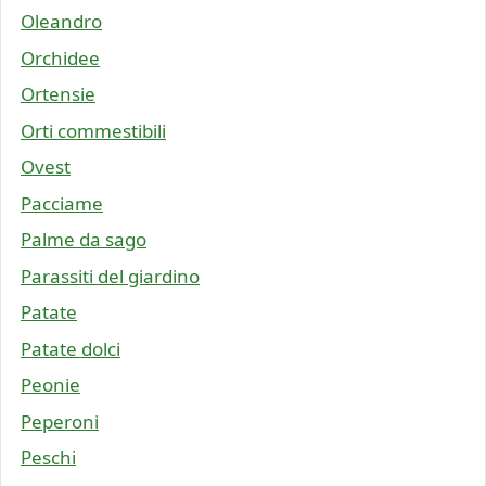
Oleandro
Orchidee
Ortensie
Orti commestibili
Ovest
Pacciame
Palme da sago
Parassiti del giardino
Patate
Patate dolci
Peonie
Peperoni
Peschi