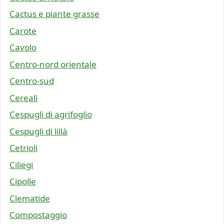
Cactus e piante grasse
Carote
Cavolo
Centro-nord orientale
Centro-sud
Cereali
Cespugli di agrifoglio
Cespugli di lillà
Cetrioli
Ciliegi
Cipolle
Clematide
Compostaggio