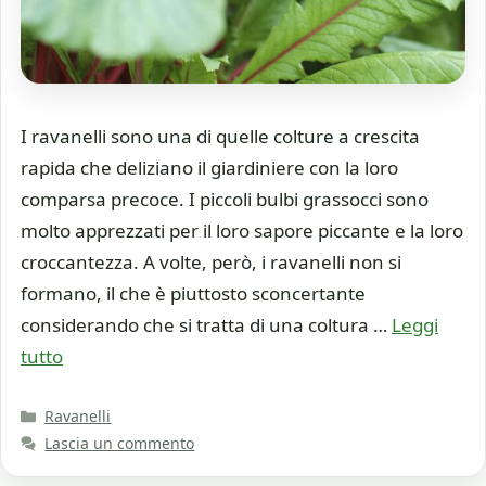
I ravanelli sono una di quelle colture a crescita
rapida che deliziano il giardiniere con la loro
comparsa precoce. I piccoli bulbi grassocci sono
molto apprezzati per il loro sapore piccante e la loro
croccantezza. A volte, però, i ravanelli non si
formano, il che è piuttosto sconcertante
considerando che si tratta di una coltura …
Leggi
tutto
Categorie
Ravanelli
Lascia un commento