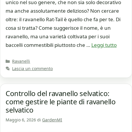
unico nel suo genere, che non sia solo decorativo
ma anche assolutamente delizioso? Non cercare
oltre: il ravanello Rat-Tail è quello che fa per te. Di
cosa si tratta? Come suggerisce il nome, è un
ravanello, ma una varietà coltivata per i suoi
baccelli commestibili piuttosto che …
Leggi tutto
Categorie
Ravanelli
Lascia un commento
Controllo del ravanello selvatico:
come gestire le piante di ravanello
selvatico
Maggio 6, 2026
di
GardenMI