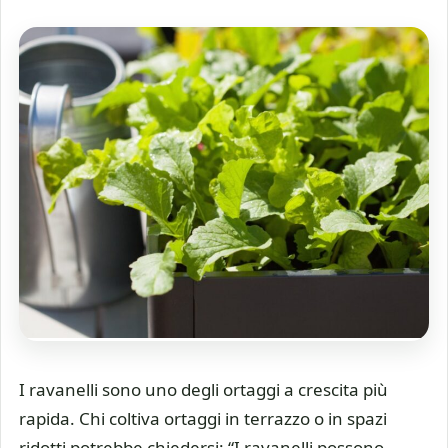
I ravanelli sono uno degli ortaggi a crescita più
rapida. Chi coltiva ortaggi in terrazzo o in spazi
ridotti potrebbe chiedersi: “I ravanelli possono