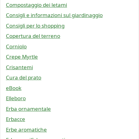
Compostaggio dei letami
Consigli e informazioni sul giardinaggio
Consigli per lo shopping
Copertura del terreno
Corniolo
Crepe Myrtle
Crisantemi
Cura del prato
eBook
Elleboro
Erba ornamentale
Erbacce
Erbe aromatiche