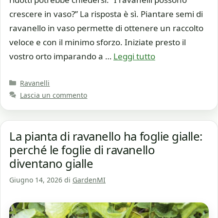
crescere in vaso?” La risposta è sì. Piantare semi di
ravanello in vaso permette di ottenere un raccolto
veloce e con il minimo sforzo. Iniziate presto il
vostro orto imparando a …
Leggi tutto
Categorie
Ravanelli
Lascia un commento
La pianta di ravanello ha foglie gialle:
perché le foglie di ravanello
diventano gialle
Giugno 14, 2026
di
GardenMI