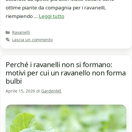
ottime piante da compagnia per i ravanelli,
riempiendo …
Leggi tutto
Categorie
Ravanelli
Lascia un commento
Perché i ravanelli non si formano:
motivi per cui un ravanello non forma
bulbi
Aprile 15, 2026
di
GardenMI