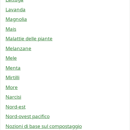
Lavanda
Magnolia
Mais
Malattie delle piante
Melanzane
Mele
Menta
Mirtilli
More
Narcisi
Nord-est
Nord-ovest pacifico
Nozioni di base sul compostaggio