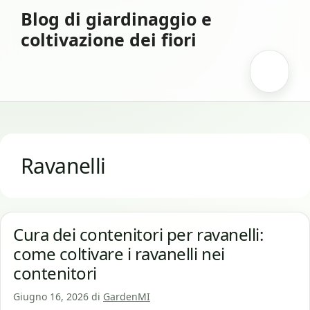
Vai
Blog di giardinaggio e
al
coltivazione dei fiori
contenuto
Menu
Ravanelli
Cura dei contenitori per ravanelli:
come coltivare i ravanelli nei
contenitori
Giugno 16, 2026
di
GardenMI