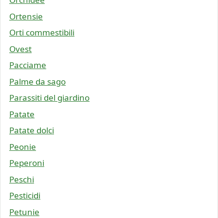
Ortensie
Orti commestibili
Ovest
Pacciame
Palme da sago
Parassiti del giardino
Patate
Patate dolci
Peonie
Peperoni
Peschi
Pesticidi
Petunie