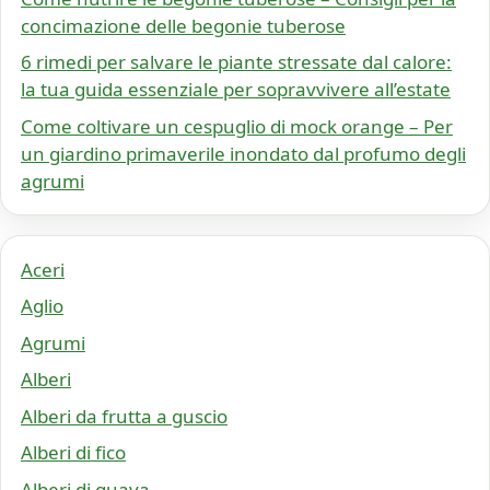
concimazione delle begonie tuberose
6 rimedi per salvare le piante stressate dal calore:
la tua guida essenziale per sopravvivere all’estate
Come coltivare un cespuglio di mock orange – Per
un giardino primaverile inondato dal profumo degli
agrumi
Aceri
Aglio
Agrumi
Alberi
Alberi da frutta a guscio
Alberi di fico
Alberi di guava