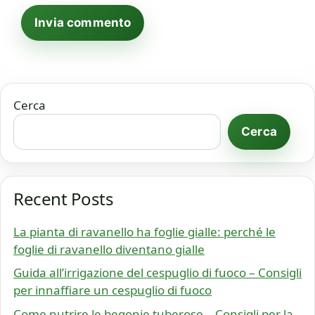
Cerca
Cerca
Recent Posts
La pianta di ravanello ha foglie gialle: perché le
foglie di ravanello diventano gialle
Guida all’irrigazione del cespuglio di fuoco – Consigli
per innaffiare un cespuglio di fuoco
Come nutrire le begonie tuberose – Consigli per la