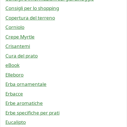
Consigli per lo shopping
Copertura del terreno
Corniolo
Crepe Myrtle
Crisantemi
Cura del prato
eBook
Elleboro
Erba ornamentale
Erbacce
Erbe aromatiche
Erbe specifiche per prati
Eucalipto