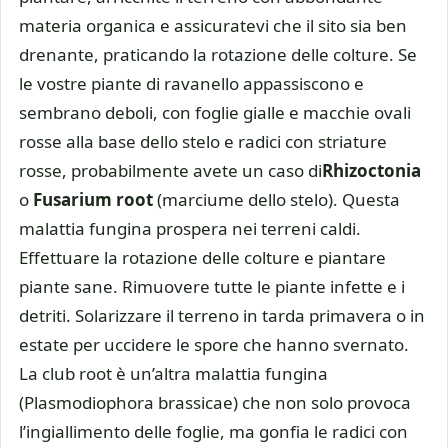
materia organica e assicuratevi che il sito sia ben
drenante, praticando la rotazione delle colture. Se
le vostre piante di ravanello appassiscono e
sembrano deboli, con foglie gialle e macchie ovali
rosse alla base dello stelo e radici con striature
rosse, probabilmente avete un caso di
Rhizoctonia
o
Fusarium root
(marciume dello stelo). Questa
malattia fungina prospera nei terreni caldi.
Effettuare la rotazione delle colture e piantare
piante sane. Rimuovere tutte le piante infette e i
detriti. Solarizzare il terreno in tarda primavera o in
estate per uccidere le spore che hanno svernato.
La club root è un’altra malattia fungina
(Plasmodiophora brassicae) che non solo provoca
l’ingiallimento delle foglie, ma gonfia le radici con