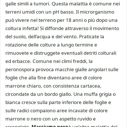
galle simili a tumori. Questa malattia è comune nei
terreni umidi con un pH basso. Il microrganismo
può vivere nel terreno per 18 anni o più dopo una
coltura infetta! Si diffonde attraverso il movimento
del suolo, dell’acqua e del vento. Praticate la
rotazione delle colture a lungo termine e
rimuovete e distruggete eventuali detriti colturali
ed erbacce. Comune nei climi freddi, la
peronospora provoca macchie gialle angolari sulle
foglie che alla fine diventano aree di colore
marrone chiaro, con consistenza cartacea,
circondate da un bordo giallo. Una muffa grigia o
bianca cresce sulla parte inferiore delle foglie e
sulle radici compaiono aree incavate di colore
marrone o nero con un aspetto ruvido e
screpolato.
Marciume nero
è un’altra malattia del