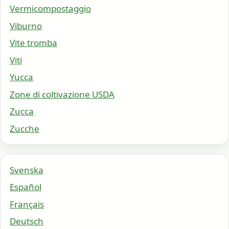
Vermicompostaggio
Viburno
Vite tromba
Viti
Yucca
Zone di coltivazione USDA
Zucca
Zucche
Svenska
Español
Français
Deutsch