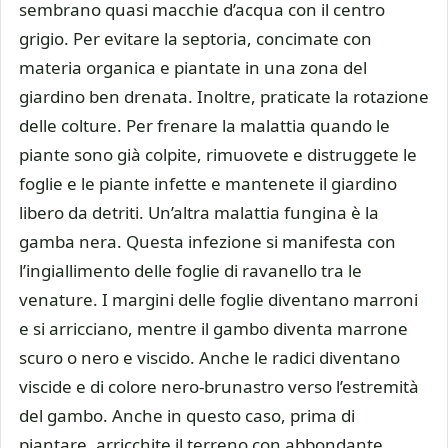
sembrano quasi macchie d’acqua con il centro
grigio. Per evitare la septoria, concimate con
materia organica e piantate in una zona del
giardino ben drenata. Inoltre, praticate la rotazione
delle colture. Per frenare la malattia quando le
piante sono già colpite, rimuovete e distruggete le
foglie e le piante infette e mantenete il giardino
libero da detriti. Un’altra malattia fungina è la
gamba nera. Questa infezione si manifesta con
l’ingiallimento delle foglie di ravanello tra le
venature. I margini delle foglie diventano marroni
e si arricciano, mentre il gambo diventa marrone
scuro o nero e viscido. Anche le radici diventano
viscide e di colore nero-brunastro verso l’estremità
del gambo. Anche in questo caso, prima di
piantare, arricchite il terreno con abbondante