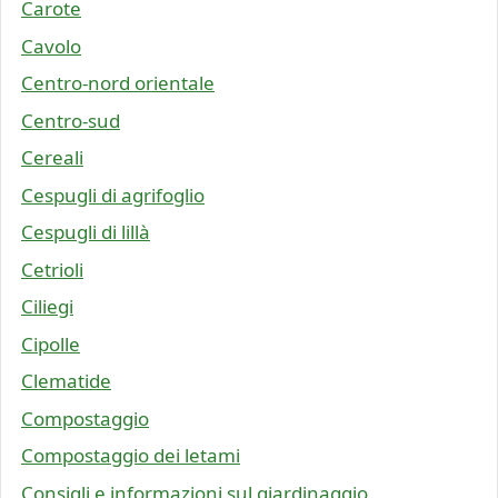
Carote
Cavolo
Centro-nord orientale
Centro-sud
Cereali
Cespugli di agrifoglio
Cespugli di lillà
Cetrioli
Ciliegi
Cipolle
Clematide
Compostaggio
Compostaggio dei letami
Consigli e informazioni sul giardinaggio