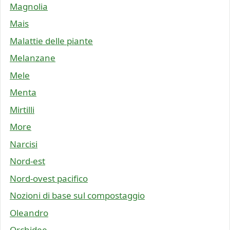
Magnolia
Mais
Malattie delle piante
Melanzane
Mele
Menta
Mirtilli
More
Narcisi
Nord-est
Nord-ovest pacifico
Nozioni di base sul compostaggio
Oleandro
Orchidee