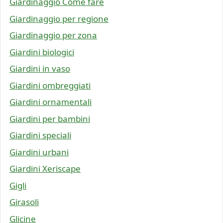
Giardinaggio Come fare
Giardinaggio per regione
Giardinaggio per zona
Giardini biologici
Giardini in vaso
Giardini ombreggiati
Giardini ornamentali
Giardini per bambini
Giardini speciali
Giardini urbani
Giardini Xeriscape
Gigli
Girasoli
Glicine