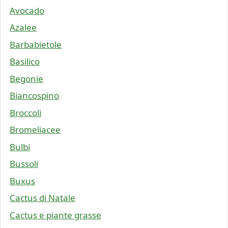
Avocado
Azalee
Barbabietole
Basilico
Begonie
Biancospino
Broccoli
Bromeliacee
Bulbi
Bussoli
Buxus
Cactus di Natale
Cactus e piante grasse