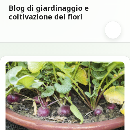
Vai
Blog di giardinaggio e
al
coltivazione dei fiori
contenuto
Menu