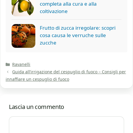
completa alla cura e alla
coltivazione
Frutto di zucca irregolare: scopri
cosa causa le verruche sulle
zucche
Categorie
Ravanelli
Guida all’irrigazione del cespuglio di fuoco – Consigli per
innaffiare un cespuglio di fuoco
Lascia un commento
Commento