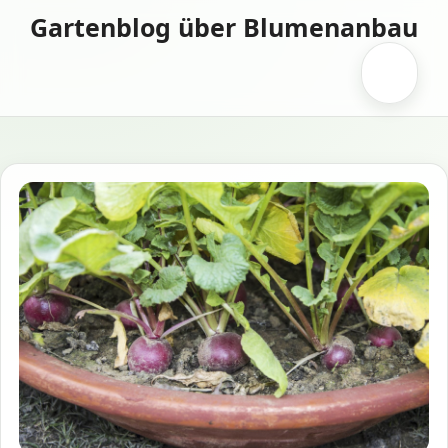
Zum
Gartenblog über Blumenanbau
Inhalt
springen
Menü