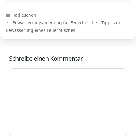
Kategorien
Radieschen
Bewässerungsanleitung für Feuerbüsche – Tipps zur
Bewässerung eines Feuerbusches
Schreibe einen Kommentar
Kommentar