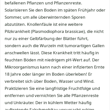
befallenen Pflanzen und Pflanzenreste.
Solarisieren Sie den Boden im späten Frühjahr oder
Sommer, um alle überwinternden Sporen
abzutöten. Knollenfäule ist eine weitere
Pilzkrankheit (Plasmodiophora brassicae), die nicht
nur zu einer Gelbfärbung der Blätter führt,
sondern auch die Wurzeln mit tumorartigen Gallen
anschwellen lässt. Diese Krankheit tritt häufig in
feuchten Böden mit niedrigem pH-Wert auf. Der
Mikroorganismus kann nach einer infizierten Ernte
18 Jahre oder länger im Boden überleben! Er
verbreitet sich über Boden, Wasser und Wind.
Praktizieren Sie eine langfristige Fruchtfolge und
entfernen und vernichten Sie alle Pflanzenreste
und Unkräuter. Der in kühlem Wetter häufig
auftretende Falschmehltau verursacht eckige