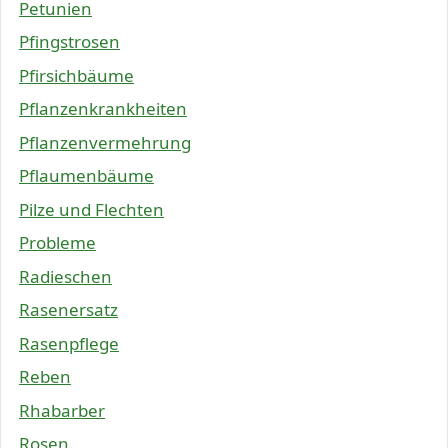
Petunien
Pfingstrosen
Pfirsichbäume
Pflanzenkrankheiten
Pflanzenvermehrung
Pflaumenbäume
Pilze und Flechten
Probleme
Radieschen
Rasenersatz
Rasenpflege
Reben
Rhabarber
Rosen