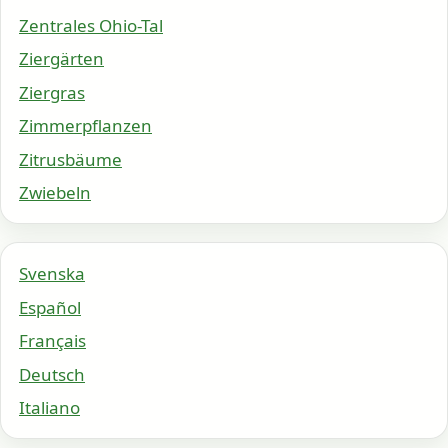
Zentrales Ohio-Tal
Ziergärten
Ziergras
Zimmerpflanzen
Zitrusbäume
Zwiebeln
Svenska
Español
Français
Deutsch
Italiano