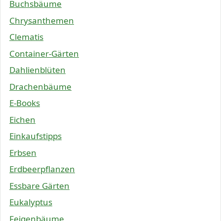
Buchsbäume
Chrysanthemen
Clematis
Container-Gärten
Dahlienblüten
Drachenbäume
E-Books
Eichen
Einkaufstipps
Erbsen
Erdbeerpflanzen
Essbare Gärten
Eukalyptus
Feigenbäume