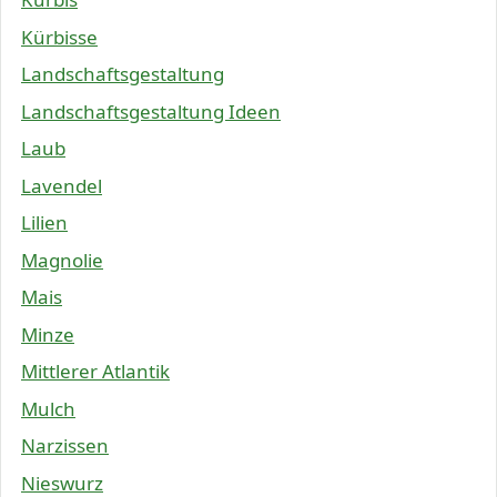
Kürbisse
Landschaftsgestaltung
Landschaftsgestaltung Ideen
Laub
Lavendel
Lilien
Magnolie
Mais
Minze
Mittlerer Atlantik
Mulch
Narzissen
Nieswurz