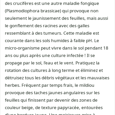
des crucifères est une autre maladie fongique
(Plasmodiophora brassicae) qui provoque non
seulement le jaunissement des feuilles, mais aussi
le gonflement des racines avec des galles
ressemblant à des tumeurs. Cette maladie est
courante dans les sols humides à faible pH. Le
micro-organisme peut vivre dans le sol pendant 18
ans ou plus après une culture infectée ! Il se
propage par le sol, l’eau et le vent. Pratiquez la
rotation des cultures à long terme et éliminez et
détruisez tous les débris végétaux et les mauvaises
herbes. Fréquent par temps frais, le mildiou
provoque des taches jaunes angulaires sur les
feuilles qui finissent par devenir des zones de
couleur beige, de texture papyracée, entourées
d’une bordure jaune. Une moisissure grise à