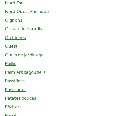
Nord-Est
Nord-Ouest Pacifique
Oignons
Oiseau de paradis
Orchidées
Ouest
Outils de jardinage
Paillis
Palmiers sagoutiers
Passiflore
Pastèques
Patates douces
Pêchers
Persil