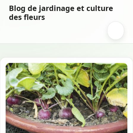
Aller
Blog de jardinage et culture
au
des fleurs
contenu
Menu