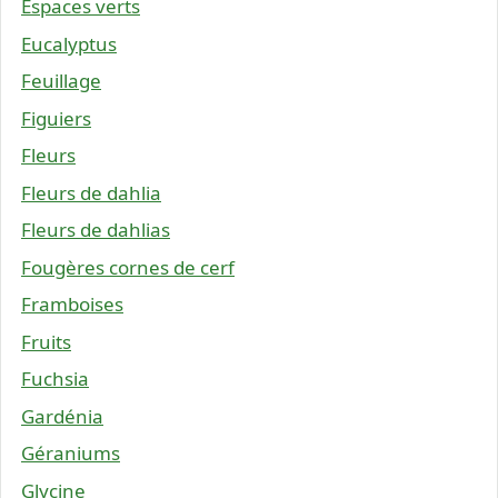
Espaces verts
Eucalyptus
Feuillage
Figuiers
Fleurs
Fleurs de dahlia
Fleurs de dahlias
Fougères cornes de cerf
Framboises
Fruits
Fuchsia
Gardénia
Géraniums
Glycine