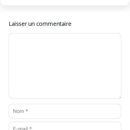
Laisser un commentaire
Commentaire
Nom
E-