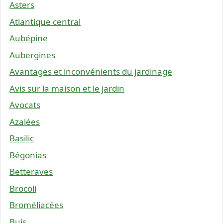
Asters
Atlantique central
Aubépine
Aubergines
Avantages et inconvénients du jardinage
Avis sur la maison et le jardin
Avocats
Azalées
Basilic
Bégonias
Betteraves
Brocoli
Broméliacées
Buis