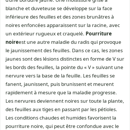
blanche et duveteuse se développe sur la face
inférieure des feuilles et des zones brunâtres à
noires enfoncées apparaissent sur la racine, avec
un extérieur rugueux et craquelé.
Pourriture
noire
est une autre maladie du radis qui provoque
le jaunissement des feuilles. Dans ce cas, les zones
jaunes sont des lésions distinctes en forme de V sur
les bords des feuilles, la pointe du « V » suivant une
nervure vers la base de la feuille. Les feuilles se
fanent, jaunissent, puis brunissent et meurent
rapidement à mesure que la maladie progresse.
Les nervures deviennent noires sur toute la plante,
des feuilles aux tiges en passant par les pétioles.
Les conditions chaudes et humides favorisent la
pourriture noire, qui peut être confondue avec le