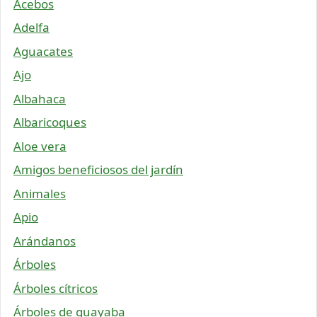
Acebos
Adelfa
Aguacates
Ajo
Albahaca
Albaricoques
Aloe vera
Amigos beneficiosos del jardín
Animales
Apio
Arándanos
Árboles
Árboles cítricos
Árboles de guayaba