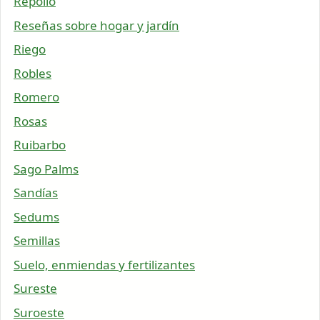
Repollo
Reseñas sobre hogar y jardín
Riego
Robles
Romero
Rosas
Ruibarbo
Sago Palms
Sandías
Sedums
Semillas
Suelo, enmiendas y fertilizantes
Sureste
Suroeste