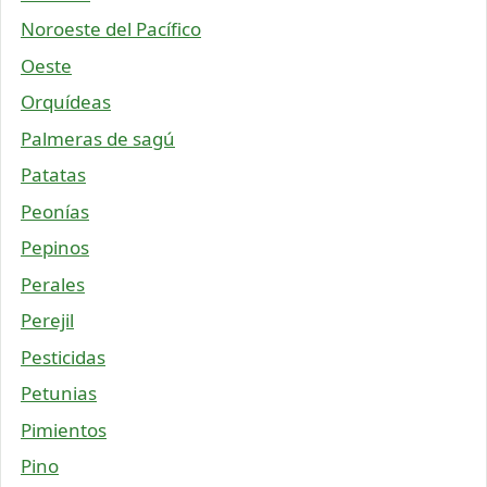
Noroeste del Pacífico
Oeste
Orquídeas
Palmeras de sagú
Patatas
Peonías
Pepinos
Perales
Perejil
Pesticidas
Petunias
Pimientos
Pino