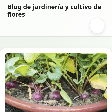
Saltar
Blog de jardinería y cultivo de
al
flores
contenido
Menú