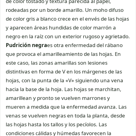
de color tostado y textura parecida al papel,
rodeadas por un borde amarillo. Un moho difuso
de color gris a blanco crece en el envés de las hojas
y aparecen áreas hundidas de color marrón a
negro en la raíz con un exterior rugoso y agrietado.
Pudrición negra
es otra enfermedad del rábano
que provoca el amarilleamiento de las hojas. En
este caso, las zonas amarillas son lesiones
distintivas en forma de V en los márgenes de las
hojas, con la punta de la «V» siguiendo una vena
hacia la base de la hoja. Las hojas se marchitan,
amarillean y pronto se vuelven marrones y
mueren a medida que la enfermedad avanza. Las
venas se vuelven negras en toda la planta, desde
las hojas hasta los tallos y los pecíolos. Las
condiciones cálidas y húmedas favorecen la