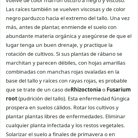
vuelve de color marrón oscuro a negro y viscoso.
Las raíces también se vuelven viscosas y de color
negro parduzco hacia el extremo del tallo. Una vez
más, antes de plantar, enmiende el suelo con
abundante materia orgánica y asegúrese de que el
lugar tenga un buen drenaje, y practique la
rotación de cultivos. Si sus plantas de rábano se
marchitan y parecen débiles, con hojas amarillas
combinadas con manchas rojas ovaladas en la
base del tallo y raíces con rayas rojas, es probable
que se trate de un caso de
Rhizoctonia
o
Fusarium
root
(pudrición del tallo). Esta enfermedad fúngica
prospera en suelos cálidos. Rotar los cultivos y
plantar plantas libres de enfermedades. Eliminar
cualquier planta infectada y los restos vegetales.
Solarizar el suelo a finales de primavera o en