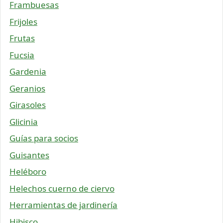
Frambuesas
Frijoles
Frutas
Fucsia
Gardenia
Geranios
Girasoles
Glicinia
Guías para socios
Guisantes
Heléboro
Helechos cuerno de ciervo
Herramientas de jardinería
Hibisco