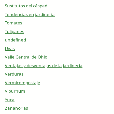
Sustitutos del césped
Tendencias en jardinería
Tomates
Tulipanes
undefined
Uvas
Valle Central de Ohio
Ventajas y desventajas de la jardinería
Verduras
Vermicompostaje
Viburnum
Yuca
Zanahorias