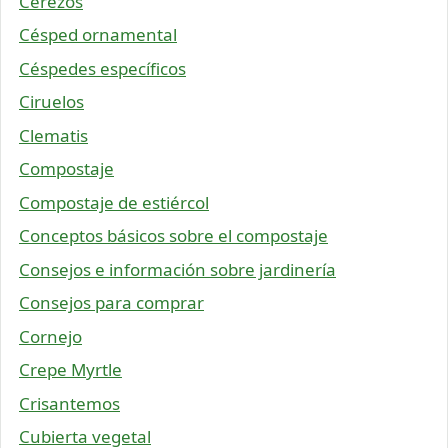
Cerezos
Césped ornamental
Céspedes específicos
Ciruelos
Clematis
Compostaje
Compostaje de estiércol
Conceptos básicos sobre el compostaje
Consejos e información sobre jardinería
Consejos para comprar
Cornejo
Crepe Myrtle
Crisantemos
Cubierta vegetal