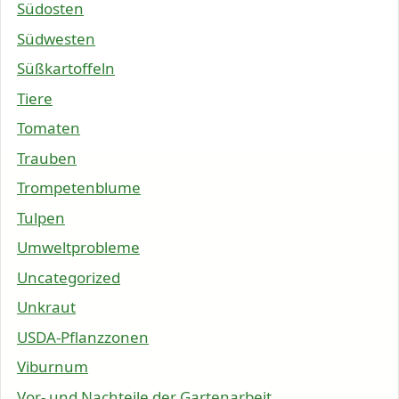
Südosten
Südwesten
Süßkartoffeln
Tiere
Tomaten
Trauben
Trompetenblume
Tulpen
Umweltprobleme
Uncategorized
Unkraut
USDA-Pflanzzonen
Viburnum
Vor- und Nachteile der Gartenarbeit