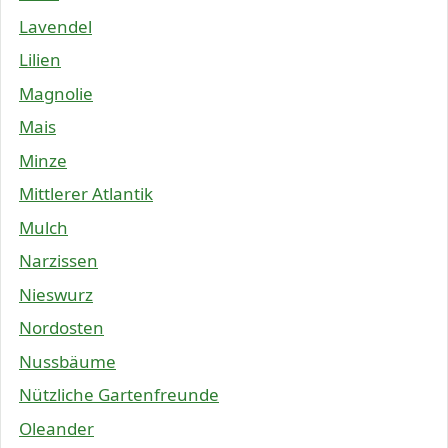
Lavendel
Lilien
Magnolie
Mais
Minze
Mittlerer Atlantik
Mulch
Narzissen
Nieswurz
Nordosten
Nussbäume
Nützliche Gartenfreunde
Oleander