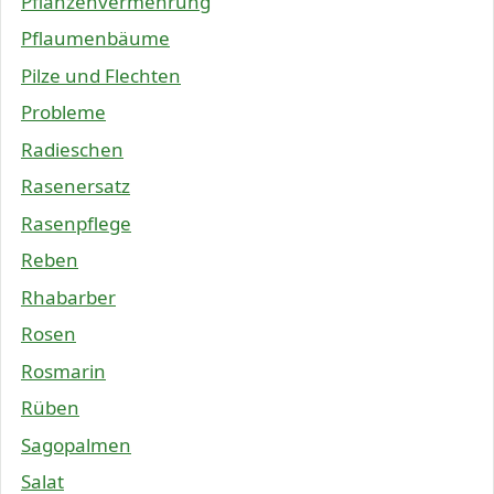
Pflanzenvermehrung
Pflaumenbäume
Pilze und Flechten
Probleme
Radieschen
Rasenersatz
Rasenpflege
Reben
Rhabarber
Rosen
Rosmarin
Rüben
Sagopalmen
Salat