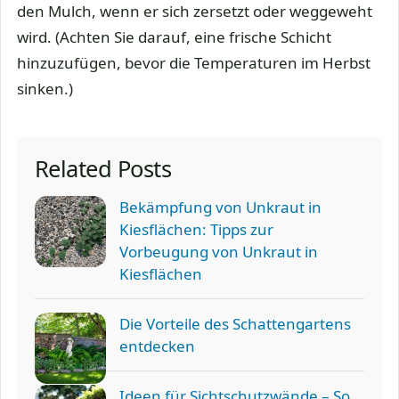
den Mulch, wenn er sich zersetzt oder weggeweht
wird. (Achten Sie darauf, eine frische Schicht
hinzuzufügen, bevor die Temperaturen im Herbst
sinken.)
Related Posts
Bekämpfung von Unkraut in
Kiesflächen: Tipps zur
Vorbeugung von Unkraut in
Kiesflächen
Die Vorteile des Schattengartens
entdecken
Ideen für Sichtschutzwände – So