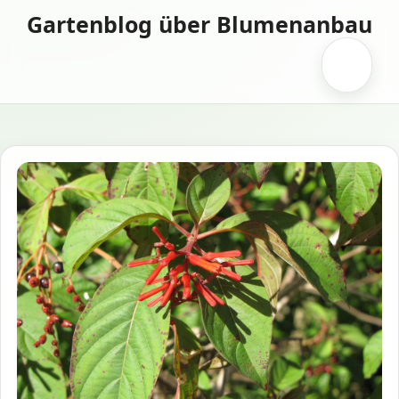
Zum
Gartenblog über Blumenanbau
Inhalt
springen
Menü