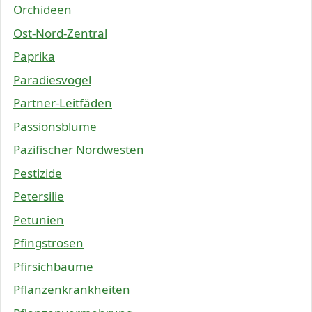
Orchideen
Ost-Nord-Zentral
Paprika
Paradiesvogel
Partner-Leitfäden
Passionsblume
Pazifischer Nordwesten
Pestizide
Petersilie
Petunien
Pfingstrosen
Pfirsichbäume
Pflanzenkrankheiten