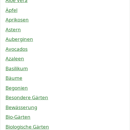
Aloe Vera
Äpfel
Aprikosen
Astern
Auberginen
Avocados
Azaleen
Basilikum
Bäume
Begonien
Besondere Gärten
Bewässerung
Bio-Gärten
Biologische Gärten