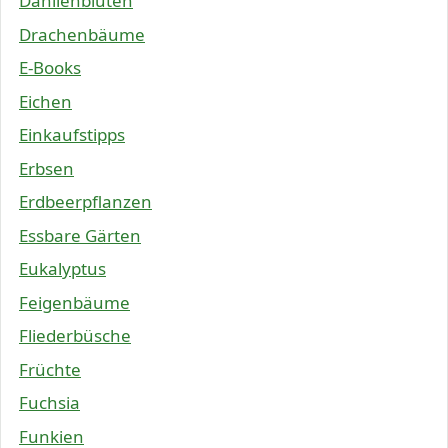
Dahlienblüten
Drachenbäume
E-Books
Eichen
Einkaufstipps
Erbsen
Erdbeerpflanzen
Essbare Gärten
Eukalyptus
Feigenbäume
Fliederbüsche
Früchte
Fuchsia
Funkien