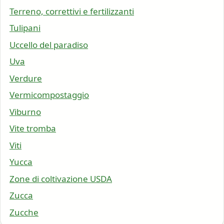
Terreno, correttivi e fertilizzanti
Tulipani
Uccello del paradiso
Uva
Verdure
Vermicompostaggio
Viburno
Vite tromba
Viti
Yucca
Zone di coltivazione USDA
Zucca
Zucche