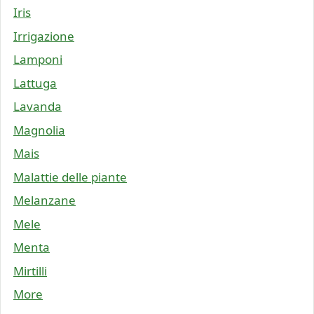
Iris
Irrigazione
Lamponi
Lattuga
Lavanda
Magnolia
Mais
Malattie delle piante
Melanzane
Mele
Menta
Mirtilli
More