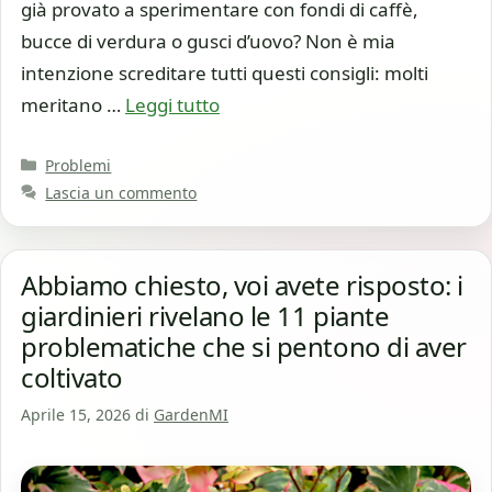
già provato a sperimentare con fondi di caffè,
bucce di verdura o gusci d’uovo? Non è mia
intenzione screditare tutti questi consigli: molti
meritano …
Leggi tutto
Categorie
Problemi
Lascia un commento
Abbiamo chiesto, voi avete risposto: i
giardinieri rivelano le 11 piante
problematiche che si pentono di aver
coltivato
Aprile 15, 2026
di
GardenMI