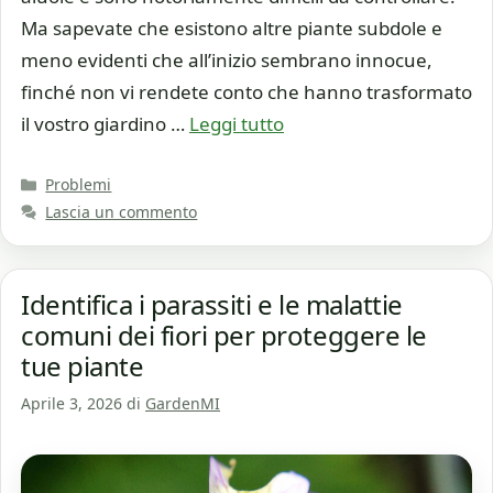
Ma sapevate che esistono altre piante subdole e
meno evidenti che all’inizio sembrano innocue,
finché non vi rendete conto che hanno trasformato
il vostro giardino …
Leggi tutto
Categorie
Problemi
Lascia un commento
Identifica i parassiti e le malattie
comuni dei fiori per proteggere le
tue piante
Aprile 3, 2026
di
GardenMI