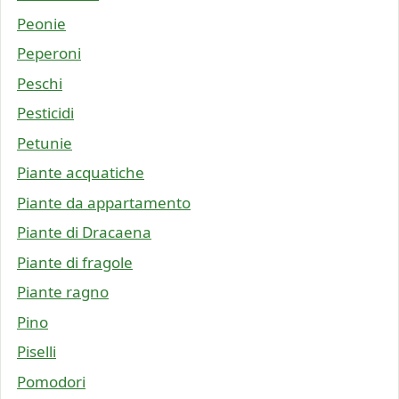
Peonie
Peperoni
Peschi
Pesticidi
Petunie
Piante acquatiche
Piante da appartamento
Piante di Dracaena
Piante di fragole
Piante ragno
Pino
Piselli
Pomodori