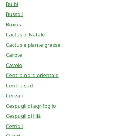
Bulbi
Bussoli
Buxus
Cactus di Natale
Cactus e piante grasse
Carote
Cavolo
Centro-nord orientale
Centro-sud
Cereali
Cespugli di agrifoglio
Cespugli di lillà
Cetrioli