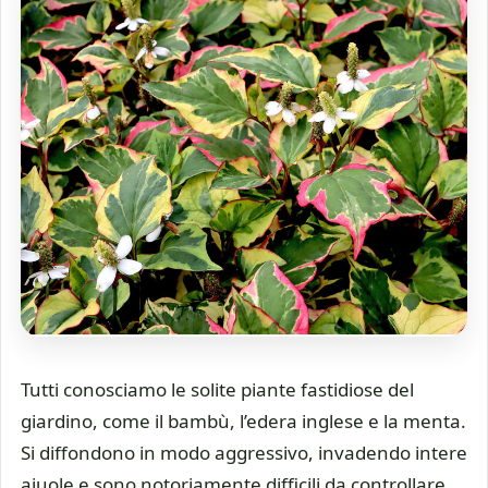
Tutti conosciamo le solite piante fastidiose del
giardino, come il bambù, l’edera inglese e la menta.
Si diffondono in modo aggressivo, invadendo intere
aiuole e sono notoriamente difficili da controllare.