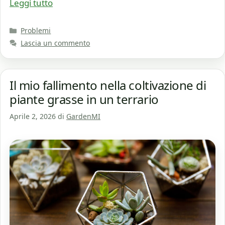
Leggi tutto
Categorie
Problemi
Lascia un commento
Il mio fallimento nella coltivazione di
piante grasse in un terrario
Aprile 2, 2026
di
GardenMI