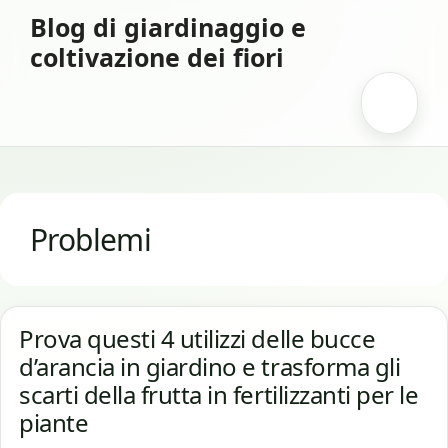
Vai
Blog di giardinaggio e
al
coltivazione dei fiori
contenuto
Menu
Problemi
Prova questi 4 utilizzi delle bucce
d’arancia in giardino e trasforma gli
scarti della frutta in fertilizzanti per le
piante