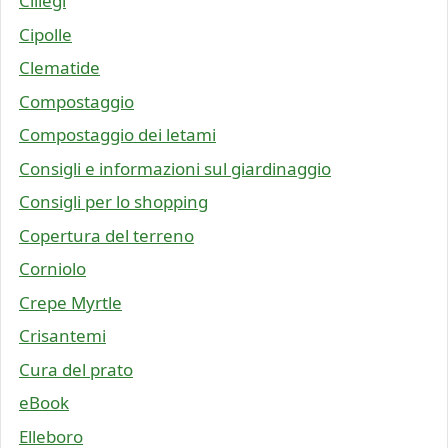
Ciliegi
Cipolle
Clematide
Compostaggio
Compostaggio dei letami
Consigli e informazioni sul giardinaggio
Consigli per lo shopping
Copertura del terreno
Corniolo
Crepe Myrtle
Crisantemi
Cura del prato
eBook
Elleboro