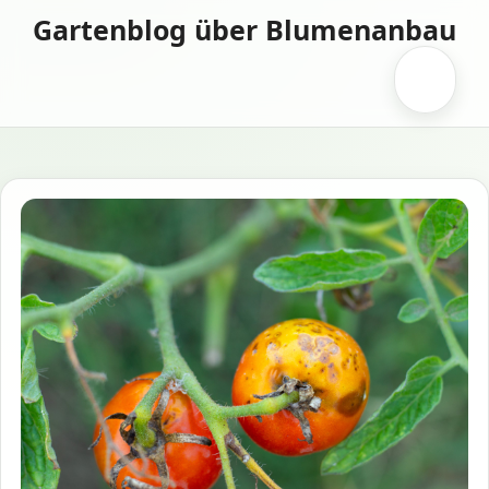
Zum
Gartenblog über Blumenanbau
Inhalt
springen
Menü