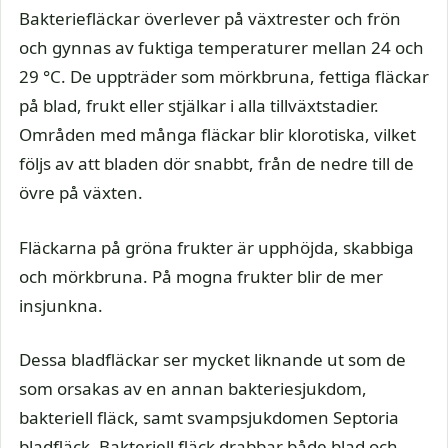
Bakteriefläckar överlever på växtrester och frön
och gynnas av fuktiga temperaturer mellan 24 och
29 °C. De uppträder som mörkbruna, fettiga fläckar
på blad, frukt eller stjälkar i alla tillväxtstadier.
Områden med många fläckar blir klorotiska, vilket
följs av att bladen dör snabbt, från de nedre till de
övre på växten.
Fläckarna på gröna frukter är upphöjda, skabbiga
och mörkbruna. På mogna frukter blir de mer
insjunkna.
Dessa bladfläckar ser mycket liknande ut som de
som orsakas av en annan bakteriesjukdom,
bakteriell fläck, samt svampsjukdomen Septoria
bladfläck. Bakteriell fläck drabbar både blad och