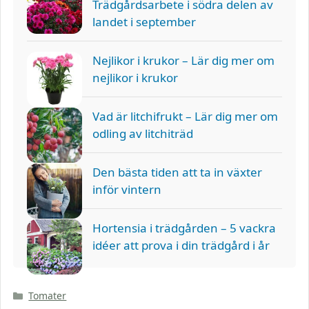
Trädgårdsarbete i södra delen av
landet i september
Nejlikor i krukor – Lär dig mer om
nejlikor i krukor
Vad är litchifrukt – Lär dig mer om
odling av litchiträd
Den bästa tiden att ta in växter
inför vintern
Hortensia i trädgården – 5 vackra
idéer att prova i din trädgård i år
Kategorier
Tomater