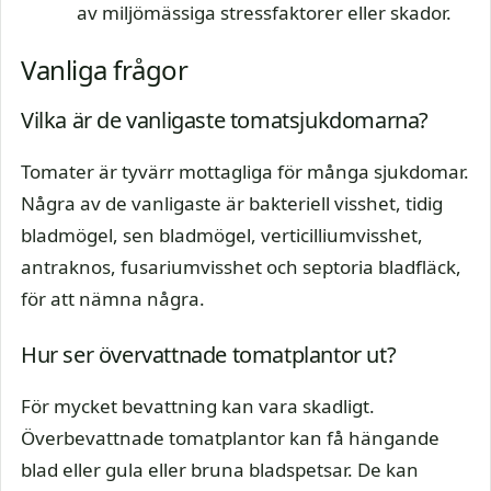
av miljömässiga stressfaktorer eller skador.
Vanliga frågor
Vilka är de vanligaste tomatsjukdomarna?
Tomater är tyvärr mottagliga för många sjukdomar.
Några av de vanligaste är bakteriell visshet, tidig
bladmögel, sen bladmögel, verticilliumvisshet,
antraknos, fusariumvisshet och septoria bladfläck,
för att nämna några.
Hur ser övervattnade tomatplantor ut?
För mycket bevattning kan vara skadligt.
Överbevattnade tomatplantor kan få hängande
blad eller gula eller bruna bladspetsar. De kan