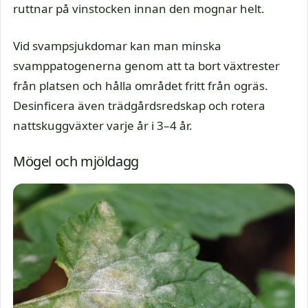
ruttnar på vinstocken innan den mognar helt.
Vid svampsjukdomar kan man minska
svamppatogenerna genom att ta bort växtrester
från platsen och hålla området fritt från ogräs.
Desinficera även trädgårdsredskap och rotera
nattskuggväxter varje år i 3–4 år.
Mögel och mjöldagg