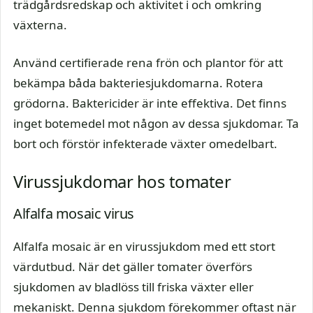
trädgårdsredskap och aktivitet i och omkring
växterna.
Använd certifierade rena frön och plantor för att
bekämpa båda bakteriesjukdomarna. Rotera
grödorna. Baktericider är inte effektiva. Det finns
inget botemedel mot någon av dessa sjukdomar. Ta
bort och förstör infekterade växter omedelbart.
Virussjukdomar hos tomater
Alfalfa mosaic virus
Alfalfa mosaic är en virussjukdom med ett stort
värdutbud. När det gäller tomater överförs
sjukdomen av bladlöss till friska växter eller
mekaniskt. Denna sjukdom förekommer oftast när