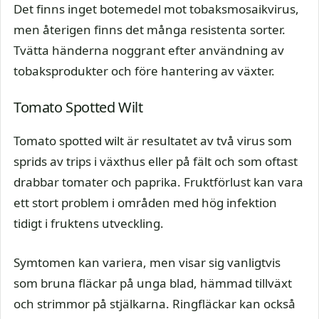
Det finns inget botemedel mot tobaksmosaikvirus,
men återigen finns det många resistenta sorter.
Tvätta händerna noggrant efter användning av
tobaksprodukter och före hantering av växter.
Tomato Spotted Wilt
Tomato spotted wilt är resultatet av två virus som
sprids av trips i växthus eller på fält och som oftast
drabbar tomater och paprika. Fruktförlust kan vara
ett stort problem i områden med hög infektion
tidigt i fruktens utveckling.
Symtomen kan variera, men visar sig vanligtvis
som bruna fläckar på unga blad, hämmad tillväxt
och strimmor på stjälkarna. Ringfläckar kan också