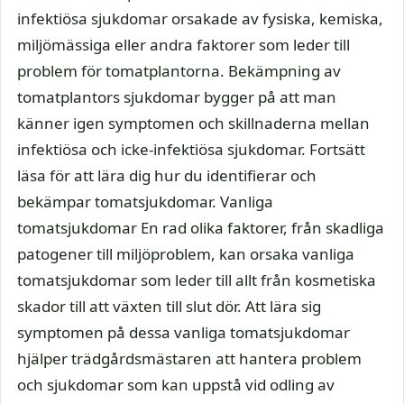
infektiösa sjukdomar orsakade av fysiska, kemiska,
miljömässiga eller andra faktorer som leder till
problem för tomatplantorna. Bekämpning av
tomatplantors sjukdomar bygger på att man
känner igen symptomen och skillnaderna mellan
infektiösa och icke-infektiösa sjukdomar. Fortsätt
läsa för att lära dig hur du identifierar och
bekämpar tomatsjukdomar. Vanliga
tomatsjukdomar En rad olika faktorer, från skadliga
patogener till miljöproblem, kan orsaka vanliga
tomatsjukdomar som leder till allt från kosmetiska
skador till att växten till slut dör. Att lära sig
symptomen på dessa vanliga tomatsjukdomar
hjälper trädgårdsmästaren att hantera problem
och sjukdomar som kan uppstå vid odling av