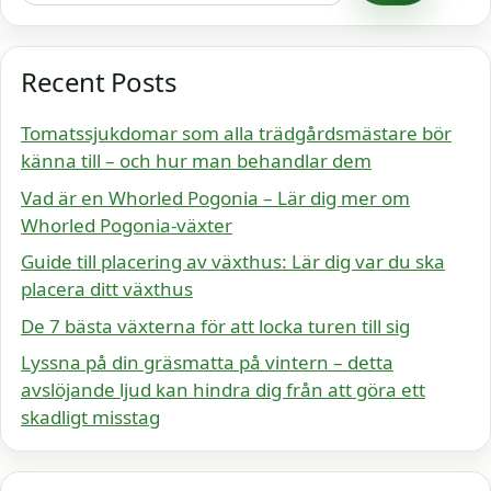
Recent Posts
Tomatssjukdomar som alla trädgårdsmästare bör
känna till – och hur man behandlar dem
Vad är en Whorled Pogonia – Lär dig mer om
Whorled Pogonia-växter
Guide till placering av växthus: Lär dig var du ska
placera ditt växthus
De 7 bästa växterna för att locka turen till sig
Lyssna på din gräsmatta på vintern – detta
avslöjande ljud kan hindra dig från att göra ett
skadligt misstag