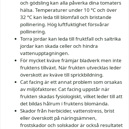
och gödsling kan alla påverka dina tomaters
hälsa. Temperaturer under 10 °C och över
32 °C kan leda till blomfall och bristande
pollinering. Hög luftfuktighet försvårar
pollinering.
Torra jordar kan leda till fruktfall och saltrika
jordar kan skada celler och hindra
vattenupptagningen.
För mycket kväve främjar bladverk men inte
fruktens tillväxt. När frukten utvecklas leder
överskott av kväve till sprickbildning.
Cat facing är ett annat problem som orsakas
av miljöfaktorer. Cat facing uppstår när
frukten skadas fysiologiskt, vilket leder till att
det bildas hålrum i fruktens blomända.
Skador från herbicider, vattenstress, brist
eller överskott på näringsämnen,
frostskador och solskador är också resultatet