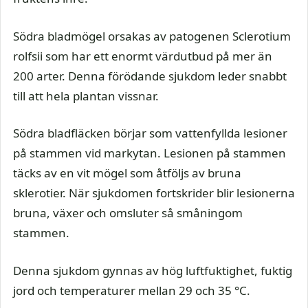
Södra bladmögel orsakas av patogenen Sclerotium
rolfsii som har ett enormt värdutbud på mer än
200 arter. Denna förödande sjukdom leder snabbt
till att hela plantan vissnar.
Södra bladfläcken börjar som vattenfyllda lesioner
på stammen vid markytan. Lesionen på stammen
täcks av en vit mögel som åtföljs av bruna
sklerotier. När sjukdomen fortskrider blir lesionerna
bruna, växer och omsluter så småningom
stammen.
Denna sjukdom gynnas av hög luftfuktighet, fuktig
jord och temperaturer mellan 29 och 35 °C.