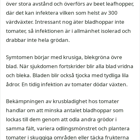
över stora avstånd och överförs av beet leafhopper,
där det kan infektera vilken som helst av 300
värdväxter. Intressant nog äter bladhoppar inte
tomater, så infektionen är i allmänhet isolerad och
drabbar inte hela grödan.
Symtomen börjar med krusiga, blekgröna övre
blad. När sjukdomen fortskrider blir alla blad vridna
och bleka. Bladen blir också tjocka med tydliga lila
ådror. En tidig infektion av tomater dödar växten.
Bekämpningen av krusbladighet hos tomater
handlar om att minska antalet bladhoppar som
lockas till dem genom att odla andra grödor i
samma fält, variera odlingsmönstret och plantera
tomater i skuggiga områden eller täcka frukterna