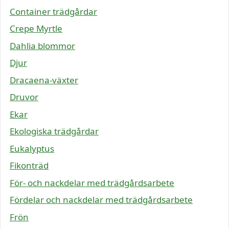
Container trädgårdar
Crepe Myrtle
Dahlia blommor
Djur
Dracaena-växter
Druvor
Ekar
Ekologiska trädgårdar
Eukalyptus
Fikonträd
För- och nackdelar med trädgårdsarbete
Fördelar och nackdelar med trädgårdsarbete
Frön