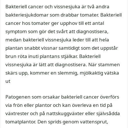
Bakteriell cancer och vissnesjuka är två andra
bakteriesjukdomar som drabbar tomater. Bakteriell
cancer hos tomater ger upphov till ett antal
symptom som gör det svårt att diagnostisera,
medan bakteriell vissnesjuka leder till att hela
plantan snabbt vissnar samtidigt som det uppstår
brun röta inuti plantans stjälkar. Bakteriell
vissnesjuka är lätt att diagnostisera. När stammen
skärs upp, kommer en slemmig, mjölkaktig vätska
ut
Patogenen som orsakar bakteriell cancer överförs
via frön eller plantor och kan överleva en tid på
växtrester och på nattskuggväxter eller självsådda
tomatplantor. Den sprids genom vattensprut,