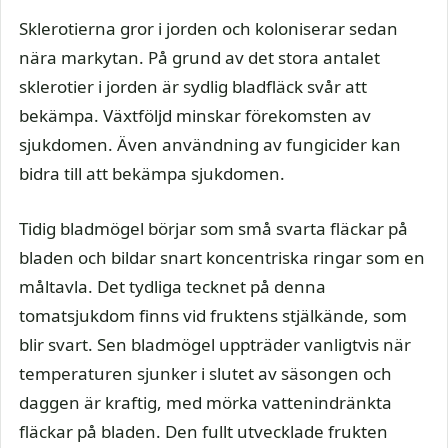
Sklerotierna gror i jorden och koloniserar sedan
nära markytan. På grund av det stora antalet
sklerotier i jorden är sydlig bladfläck svår att
bekämpa. Växtföljd minskar förekomsten av
sjukdomen. Även användning av fungicider kan
bidra till att bekämpa sjukdomen.
Tidig bladmögel börjar som små svarta fläckar på
bladen och bildar snart koncentriska ringar som en
måltavla. Det tydliga tecknet på denna
tomatsjukdom finns vid fruktens stjälkände, som
blir svart. Sen bladmögel uppträder vanligtvis när
temperaturen sjunker i slutet av säsongen och
daggen är kraftig, med mörka vattenindränkta
fläckar på bladen. Den fullt utvecklade frukten