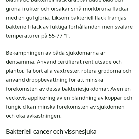
gröna frukter och orsakar små mörkbruna fläckar
med en gul gloria. Liksom bakteriell fläck främjas
bakteriell fläck av fuktiga förhållanden men svalare
temperaturer på 55-77 °F.
Bekämpningen av båda sjukdomarna är
densamma. Använd certifierat rent utsäde och
plantor. Ta bort alla växtrester, rotera grödorna och
använd droppbevattning för att minska
förekomsten av dessa bakteriesjukdomar. Även en
veckovis applicering av en blandning av koppar och
fungicid kan minska förekomsten av sjukdomen
och öka avkastningen.
Bakteriell cancer och vissnesjuka