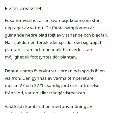
Fusariumvisshet
Fusariumvisshet är en svampsjukdom som stör
upptaget av vatten. De första symptomen är
gulnande nedre blad följt av vissnande och bladfall.
När sjukdomen fortskrider sprider den sig uppåt i
plantans stam och dödar allt bladverk. Utan
möjlighet till fotosyntes dör plantan.
Denna svamp övervintrar i jorden och sprids även
via frön. Den gynnas av varma temperaturer
mellan 27 och 32 °C, sandig jord och luftrörelser
från vind, vatten eller trädgårdsredskap.
Växtföljd i kombination med användning av