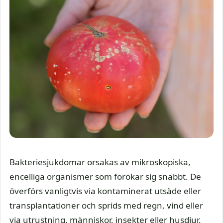
Bakteriesjukdomar orsakas av mikroskopiska,
encelliga organismer som förökar sig snabbt. De
överförs vanligtvis via kontaminerat utsäde eller
transplantationer och sprids med regn, vind eller
via utrustning, människor, insekter eller husdjur.