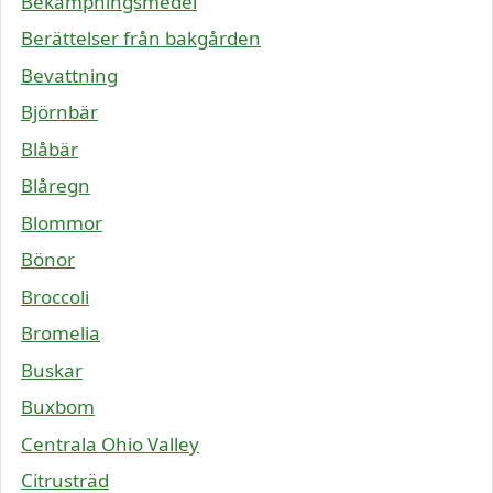
Bekämpningsmedel
Berättelser från bakgården
Bevattning
Björnbär
Blåbär
Blåregn
Blommor
Bönor
Broccoli
Bromelia
Buskar
Buxbom
Centrala Ohio Valley
Citrusträd