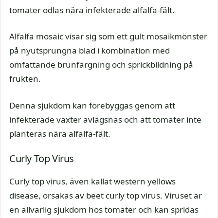
tomater odlas nära infekterade alfalfa-fält.
Alfalfa mosaic visar sig som ett gult mosaikmönster
på nyutsprungna blad i kombination med
omfattande brunfärgning och sprickbildning på
frukten.
Denna sjukdom kan förebyggas genom att
infekterade växter avlägsnas och att tomater inte
planteras nära alfalfa-fält.
Curly Top Virus
Curly top virus, även kallat western yellows
disease, orsakas av beet curly top virus. Viruset är
en allvarlig sjukdom hos tomater och kan spridas