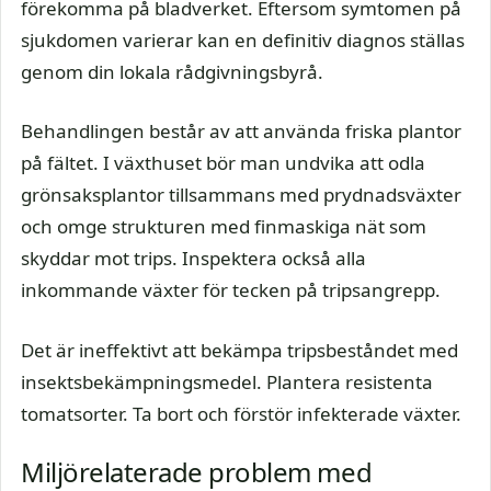
förekomma på bladverket. Eftersom symtomen på
sjukdomen varierar kan en definitiv diagnos ställas
genom din lokala rådgivningsbyrå.
Behandlingen består av att använda friska plantor
på fältet. I växthuset bör man undvika att odla
grönsaksplantor tillsammans med prydnadsväxter
och omge strukturen med finmaskiga nät som
skyddar mot trips. Inspektera också alla
inkommande växter för tecken på tripsangrepp.
Det är ineffektivt att bekämpa tripsbeståndet med
insektsbekämpningsmedel. Plantera resistenta
tomatsorter. Ta bort och förstör infekterade växter.
Miljörelaterade problem med