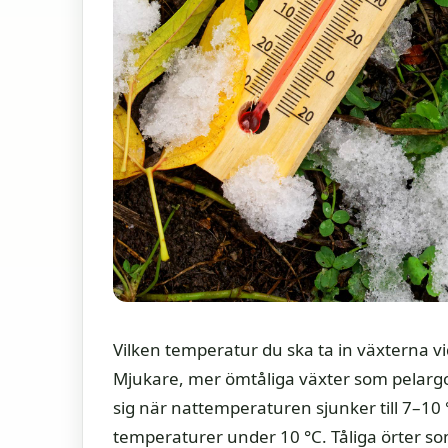
Vilken temperatur du ska ta in växterna vid
Mjukare, mer ömtåliga växter som pelargone
sig när nattemperaturen sjunker till 7–10 
temperaturer under 10 °C. Tåliga örter so