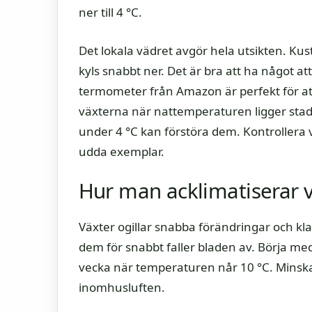
ner till 4 °C.
Det lokala vädret avgör hela utsikten. K
kyls snabbt ner. Det är bra att ha något 
termometer från Amazon är perfekt för at
växterna när nattemperaturen ligger stadi
under 4 °C kan förstöra dem. Kontrollera v
udda exemplar.
Hur man acklimatiserar 
Växter ogillar snabba förändringar och klar
dem för snabbt faller bladen av. Börja med
vecka när temperaturen når 10 °C. Minska 
inomhusluften.