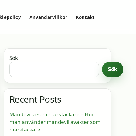
kiepolicy
Användarvillkor
Kontakt
Sök
Sök
Recent Posts
Mandevilla som marktäckare – Hur
man använder mandevillaväxter som
marktäckare