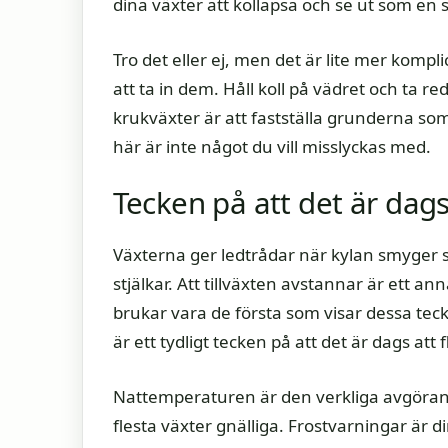
dina växter att kollapsa och se ut som en 
Tro det eller ej, men det är lite mer kompl
att ta in dem. Håll koll på vädret och ta re
krukväxter är att fastställa grunderna som 
här är inte något du vill misslyckas med.
Tecken på att det är dags
Växterna ger ledtrådar när kylan smyger s
stjälkar. Att tillväxten avstannar är ett an
brukar vara de första som visar dessa teck
är ett tydligt tecken på att det är dags att 
Nattemperaturen är den verkliga avgörande 
flesta växter gnälliga. Frostvarningar är di