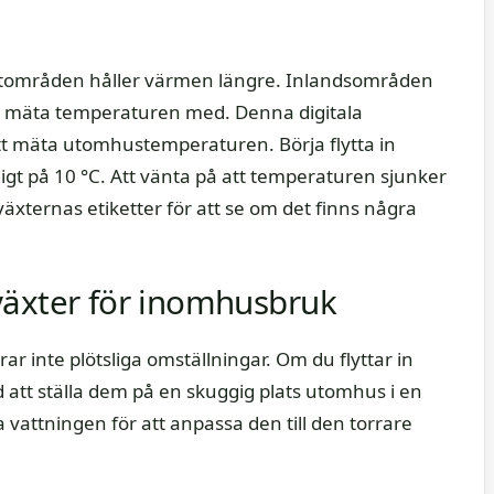
ustområden håller värmen längre. Inlandsområden
att mäta temperaturen med. Denna digitala
t mäta utomhustemperaturen. Börja flytta in
gt på 10 °C. Att vänta på att temperaturen sjunker
äxternas etiketter för att se om det finns några
växter för inomhusbruk
ar inte plötsliga omställningar. Om du flyttar in
 att ställa dem på en skuggig plats utomhus i en
vattningen för att anpassa den till den torrare