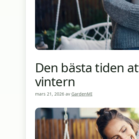
Den bästa tiden att
vintern
mars 21, 2026
av
GardenMI