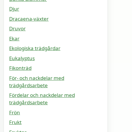
Djur
Dracaena-växter
Druvor
Ekar
Ekologiska trädgårdar
Eukalyptus
Fikonträd
För- och nackdelar med
trädgårdsarbete
Fördelar och nackdelar med
trädgårdsarbete
Frön
Frukt