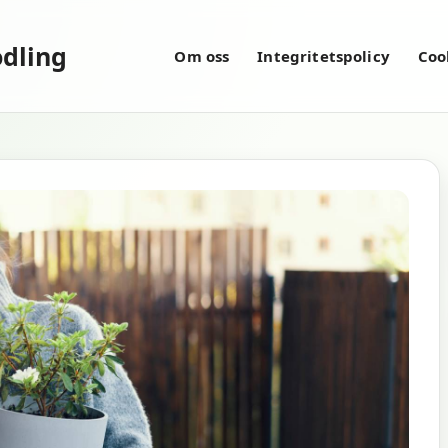
dling
Om oss
Integritetspolicy
Coo