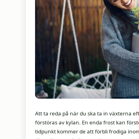
Att ta reda på när du ska ta in växterna 
förstöras av kylan. En enda frost kan först
tidpunkt kommer de att förbli frodiga ino