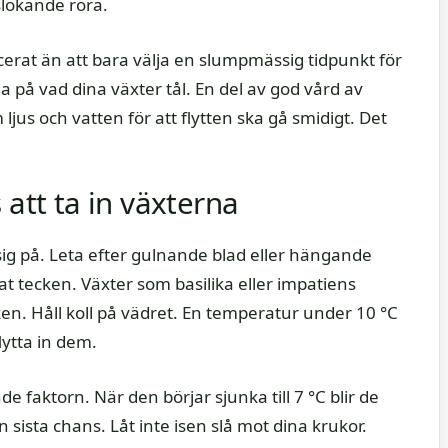
slokande röra.
icerat än att bara välja en slumpmässig tidpunkt för
da på vad dina växter tål. En del av god vård av
ljus och vatten för att flytten ska gå smidigt. Det
 att ta in växterna
ig på. Leta efter gulnande blad eller hängande
nat tecken. Växter som basilika eller impatiens
en. Håll koll på vädret. En temperatur under 10 °C
flytta in dem.
faktorn. När den börjar sjunka till 7 °C blir de
n sista chans. Låt inte isen slå mot dina krukor.