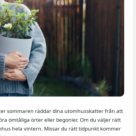
efter sommaren räddar dina utomhusskatter från att
öra ömtåliga örter eller begonier. Om du väljer rätt
mhus hela vintern. Missar du rätt tidpunkt kommer