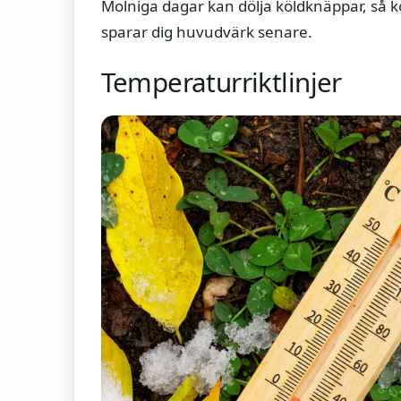
Molniga dagar kan dölja köldknäppar, så ko
sparar dig huvudvärk senare.
Temperaturriktlinjer