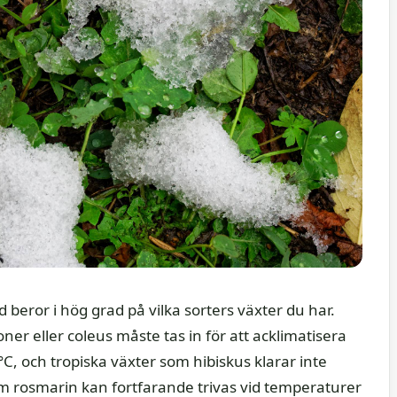
 beror i hög grad på vilka sorters växter du har.
r eller coleus måste tas in för att acklimatisera
°C, och tropiska växter som hibiskus klarar inte
m rosmarin kan fortfarande trivas vid temperaturer