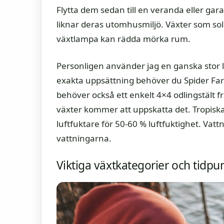
Flytta dem sedan till en veranda eller gar
liknar deras utomhusmiljö. Växter som sol
växtlampa kan rädda mörka rum.
Personligen använder jag en ganska stor l
exakta uppsättning behöver du Spider F
behöver också ett enkelt 4×4 odlingstält 
växter kommer att uppskatta det. Tropisk
luftfuktare för 50-60 % luftfuktighet. Vattna
vattningarna.
Viktiga växtkategorier och tidpu