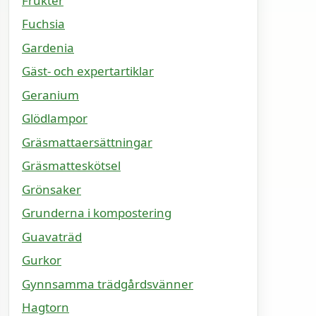
Frukter
Fuchsia
Gardenia
Gäst- och expertartiklar
Geranium
Glödlampor
Gräsmattaersättningar
Gräsmatteskötsel
Grönsaker
Grunderna i kompostering
Guavaträd
Gurkor
Gynnsamma trädgårdsvänner
Hagtorn