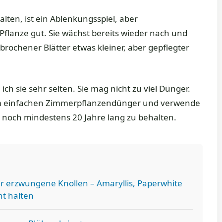
alten, ist ein Ablenkungsspiel, aber
 Pflanze gut. Sie wächst bereits wieder nach und
rochener Blätter etwas kleiner, aber gepflegter
 ich sie sehr selten. Sie mag nicht zu viel Dünger.
nem einfachen Zimmerpflanzendünger und verwende
ie noch mindestens 20 Jahre lang zu behalten.
r erzwungene Knollen – Amaryllis, Paperwhite
t halten