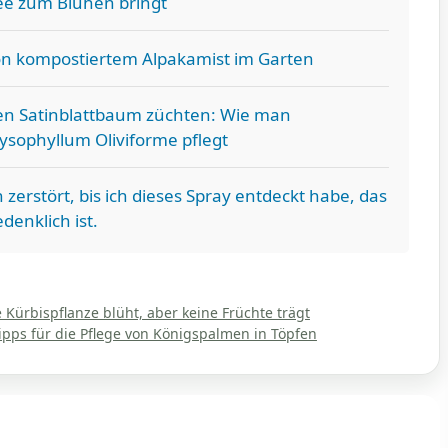
ee zum Blühen bringt
 kompostiertem Alpakamist im Garten
en Satinblattbaum züchten: Wie man
ysophyllum Oliviforme pflegt
erstört, bis ich dieses Spray entdeckt habe, das
denklich ist.
 Kürbispflanze blüht, aber keine Früchte trägt
pps für die Pflege von Königspalmen in Töpfen