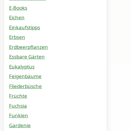
E-Books
Eichen
Einkaufstipps
Erbsen
Erdbeerpflanzen
Essbare Gärten
Eukalyptus
Feigenbäume
Fliederbüsche
Früchte
Fuchsia
Funkien
Gardenie