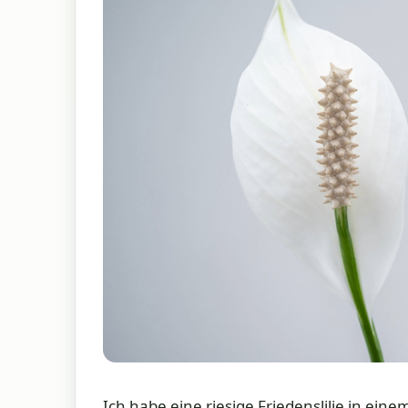
Ich habe eine riesige Friedenslilie in ei