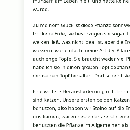
mühsam am Leben hielt, und hatte keine 
würde.
Zu meinem Glück ist diese Pflanze sehr wi
trockene Erde, sie bevorzugen sie sogar. 
welken ließ, was nicht ideal ist, aber die
wässern, war einfach meine Art der Pflan
auch enge Töpfe. Sie braucht weder viel 
habe ich sie in einen großen Topf gepflanz
demselben Topf behalten. Dort scheint sie
Eine weitere Herausforderung, mit der me
sind Katzen. Unsere ersten beiden Katzen 
benutzen, also haben wir Steine auf die E
uns kamen, waren besonders zerstörerisch
benutzten die Pflanze im Allgemeinen als 