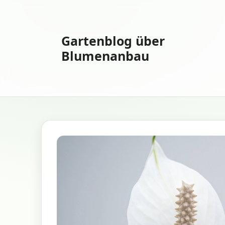
Zum
Inhalt
springen
Gartenblog über
Blumenanbau