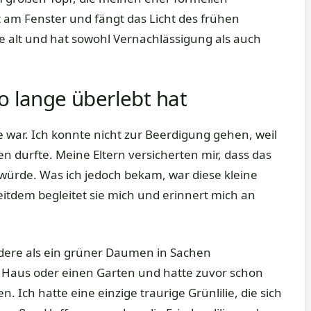
 am Fenster und fängt das Licht des frühen
hre alt und hat sowohl Vernachlässigung als auch
so lange überlebt hat
e war. Ich konnte nicht zur Beerdigung gehen, weil
en durfte. Meine Eltern versicherten mir, dass das
 würde. Was ich jedoch bekam, war diese kleine
Seitdem begleitet sie mich und erinnert mich an
andere als ein grüner Daumen in Sachen
s Haus oder einen Garten und hatte zuvor schon
Ich hatte eine einzige traurige Grünlilie, die sich