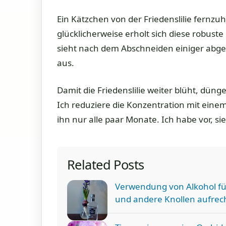
Ein Kätzchen von der Friedenslilie fernzuh
glücklicherweise erholt sich diese robuste
sieht nach dem Abschneiden einiger abgeb
aus.
Damit die Friedenslilie weiter blüht, dünge
Ich reduziere die Konzentration mit ei
ihn nur alle paar Monate. Ich habe vor, s
Related Posts
Verwendung von Alkohol fü
und andere Knollen aufrech