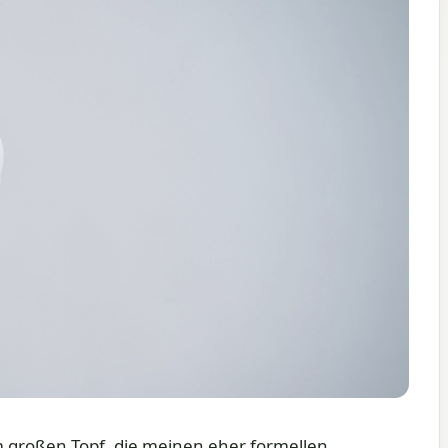
nem großen Topf, die meinen eher formellen