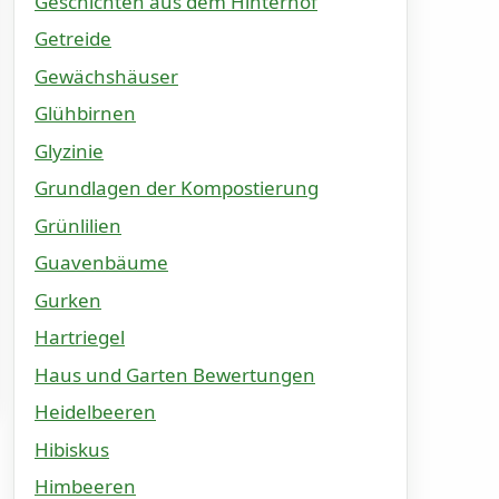
Geschichten aus dem Hinterhof
Getreide
Gewächshäuser
Glühbirnen
Glyzinie
Grundlagen der Kompostierung
Grünlilien
Guavenbäume
Gurken
Hartriegel
Haus und Garten Bewertungen
Heidelbeeren
Hibiskus
Himbeeren