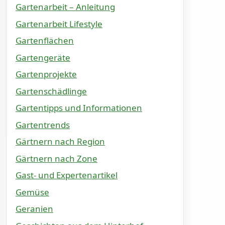
Gartenarbeit – Anleitung
Gartenarbeit Lifestyle
Gartenflächen
Gartengeräte
Gartenprojekte
Gartenschädlinge
Gartentipps und Informationen
Gartentrends
Gärtnern nach Region
Gärtnern nach Zone
Gast- und Expertenartikel
Gemüse
Geranien