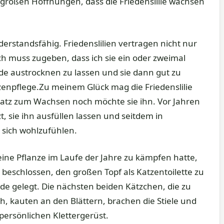
großen Hoffnungen, dass die Friedenslilie wachsen
derstandsfähig. Friedenslilien vertragen nicht nur
Ich muss zugeben, dass ich sie ein oder zweimal
 Erde austrocknen zu lassen und sie dann gut zu
zenpflege.Zu meinem Glück mag die Friedenslilie
Platz zum Wachsen noch möchte sie ihn. Vor Jahren
t, sie ihn ausfüllen lassen und seitdem in
 sich wohlzufühlen.
ine Pflanze im Laufe der Jahre zu kämpfen hatte,
beschlossen, den großen Topf als Katzentoilette zu
rde gelegt. Die nächsten beiden Kätzchen, die zu
, kauten an den Blättern, brachen die Stiele und
persönlichen Klettergerüst.