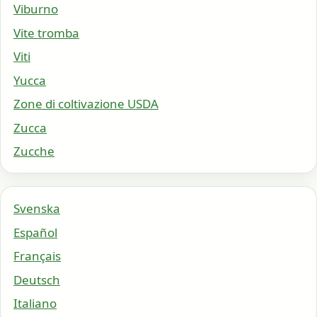
Viburno
Vite tromba
Viti
Yucca
Zone di coltivazione USDA
Zucca
Zucche
Svenska
Español
Français
Deutsch
Italiano