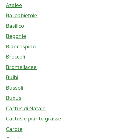
Azalee
Barbabietole
Basilico
Begonie
Biancospino
Broccoli
Bromeliacee
Bulbi
Bussoli
Buxus
Cactus di Natale
Cactus e piante grasse
Carote