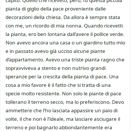
capito. Quello che ricevetti, però, fu questa piccola
pianta di giglio della pace proveniente dalle
decorazioni della chiesa. Da allora è sempre stata
con me, un ricordo di mia nonna. Quando ricevetti
la pianta, ero ben lontana dall’avere il pollice verde.
Non avevo ancora una casa o un giardino tutto mio
e in passato avevo già ucciso alcune piante
d’appartamento. Avevo una triste pianta ragno che
sopravviveva a stento e non nutrivo grandi
speranze per la crescita della pianta di pace. Una
cosa a mio favore è il fatto che si tratta di una
specie molto resistente. Non solo le piante di pace
tollerano il terreno secco, ma lo preferiscono. Devo
ammettere che l’ho lasciata appassire un paio di
volte, il che non è l’ideale, ma lasciare asciugare il
terreno e poi bagnarlo abbondantemente era