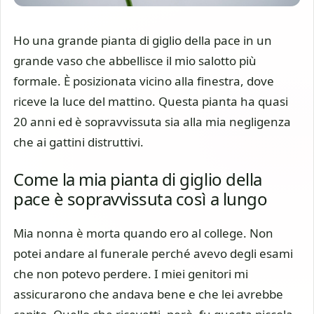
Ho una grande pianta di giglio della pace in un
grande vaso che abbellisce il mio salotto più
formale. È posizionata vicino alla finestra, dove
riceve la luce del mattino. Questa pianta ha quasi
20 anni ed è sopravvissuta sia alla mia negligenza
che ai gattini distruttivi.
Come la mia pianta di giglio della
pace è sopravvissuta così a lungo
Mia nonna è morta quando ero al college. Non
potei andare al funerale perché avevo degli esami
che non potevo perdere. I miei genitori mi
assicurarono che andava bene e che lei avrebbe