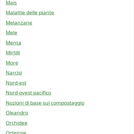
Mais
Malattie delle piante
Melanzane
Mele
Menta
Mirtilli
More
Narcisi
Nord-est
Nord-ovest pacifico
Nozioni di base sul compostaggio
Oleandro
Orchidee
Ortensie