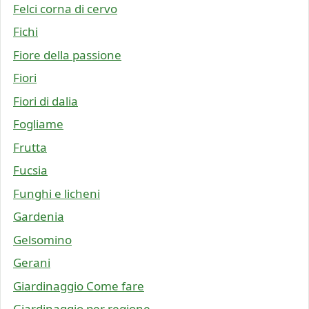
Felci corna di cervo
Fichi
Fiore della passione
Fiori
Fiori di dalia
Fogliame
Frutta
Fucsia
Funghi e licheni
Gardenia
Gelsomino
Gerani
Giardinaggio Come fare
Giardinaggio per regione