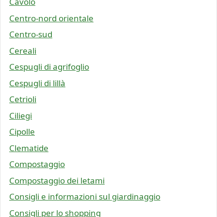
Cavolo
Centro-nord orientale
Centro-sud
Cereali
Cespugli di agrifoglio
Cespugli di lillà
Cetrioli
Ciliegi
Cipolle
Clematide
Compostaggio
Compostaggio dei letami
Consigli e informazioni sul giardinaggio
Consigli per lo shopping