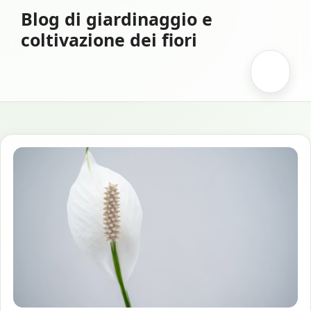
Vai
Blog di giardinaggio e
al
coltivazione dei fiori
contenuto
Menu