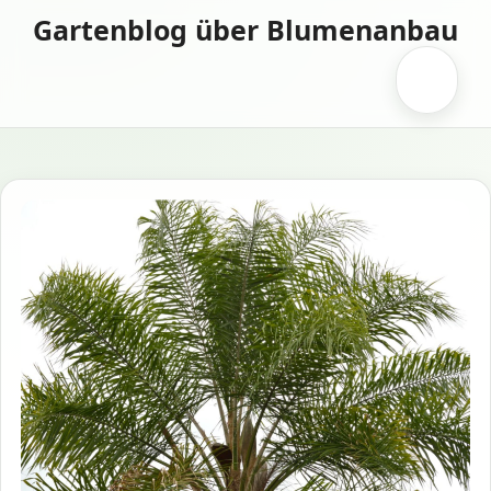
Zum
Gartenblog über Blumenanbau
Inhalt
springen
Menü