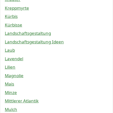
Kreppmyrte
Kürbis
Kürbisse
Landschaftsgestaltung
Landschaftsgestaltung Ideen
Laub
Lavendel
Lilien
Magnolie
Mais
Minze
Mittlerer Atlantik
Mulch