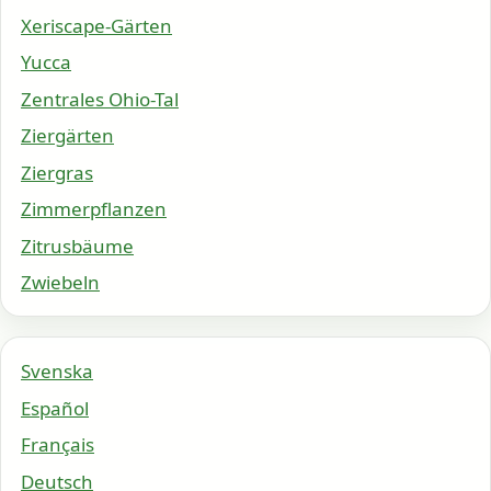
Xeriscape-Gärten
Yucca
Zentrales Ohio-Tal
Ziergärten
Ziergras
Zimmerpflanzen
Zitrusbäume
Zwiebeln
Svenska
Español
Français
Deutsch