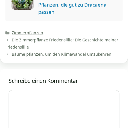
Pflanzen, die gut zu Dracaena
passen
Kategorien
Zimmerpflanzen
Die Zimmerpflanze Friedenslilie: Die Geschichte meiner
Friedenslilie
Bäume pflanzen, um den Klimawandel umzukehren
Schreibe einen Kommentar
Kommentar