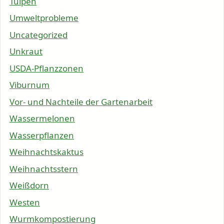
Tulpen
Umweltprobleme
Uncategorized
Unkraut
USDA-Pflanzzonen
Viburnum
Vor- und Nachteile der Gartenarbeit
Wassermelonen
Wasserpflanzen
Weihnachtskaktus
Weihnachtsstern
Weißdorn
Westen
Wurmkompostierung