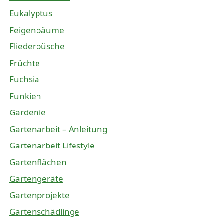
Eukalyptus
Feigenbäume
Fliederbüsche
Früchte
Fuchsia
Funkien
Gardenie
Gartenarbeit – Anleitung
Gartenarbeit Lifestyle
Gartenflächen
Gartengeräte
Gartenprojekte
Gartenschädlinge