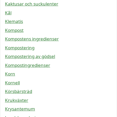
Kaktusar och suckulenter
Kål
Klematis
Kompost
Kompostens ingredienser
Kompostering
Kompostering av gödsel
Kompostingredienser
Korn
Kornell
Körsbärsträd
Krukväxter
Krysantemum