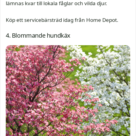
lämnas kvar till lokala fåglar och vilda djur.
Köp ett servicebärsträd idag från Home Depot.
4. Blommande hundkäx