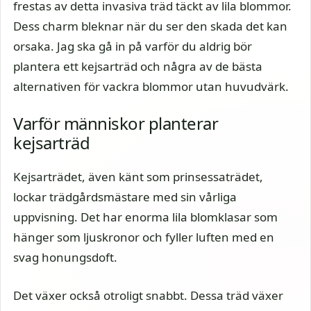
frestas av detta invasiva träd täckt av lila blommor.
Dess charm bleknar när du ser den skada det kan
orsaka. Jag ska gå in på varför du aldrig bör
plantera ett kejsarträd och några av de bästa
alternativen för vackra blommor utan huvudvärk.
Varför människor planterar
kejsarträd
Kejsarträdet, även känt som prinsessaträdet,
lockar trädgårdsmästare med sin vårliga
uppvisning. Det har enorma lila blomklasar som
hänger som ljuskronor och fyller luften med en
svag honungsdoft.
Det växer också otroligt snabbt. Dessa träd växer