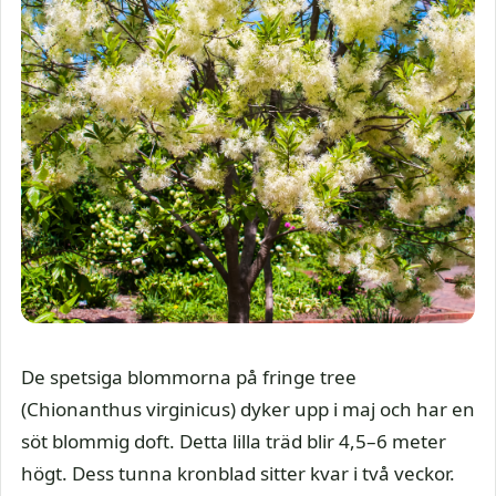
De spetsiga blommorna på fringe tree
(Chionanthus virginicus) dyker upp i maj och har en
söt blommig doft. Detta lilla träd blir 4,5–6 meter
högt. Dess tunna kronblad sitter kvar i två veckor.