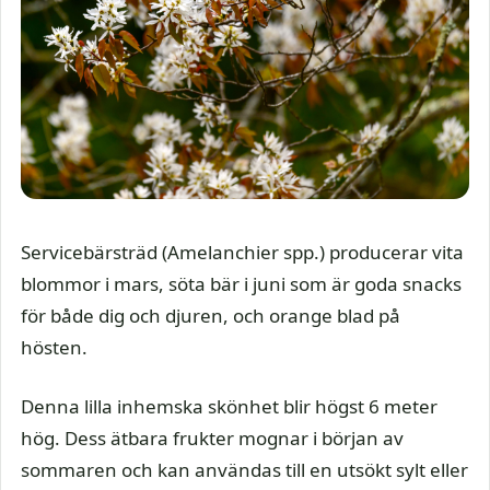
Servicebärsträd (Amelanchier spp.) producerar vita
blommor i mars, söta bär i juni som är goda snacks
för både dig och djuren, och orange blad på
hösten.
Denna lilla inhemska skönhet blir högst 6 meter
hög. Dess ätbara frukter mognar i början av
sommaren och kan användas till en utsökt sylt eller