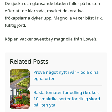
De tjocka och glänsande bladen faller på hösten
efter att de klarröda, mycket dekorativa
frökapslarna dyker upp. Magnolia växer bäst i rik,
fuktig jord.
Köp en vacker sweetbay magnolia från Lowe’s.
Related Posts
Prova något nytt i vår – odla dina
egna örter
Bästa tomater för odling i krukor:
10 smakrika sorter för riklig skörd
på liten yta