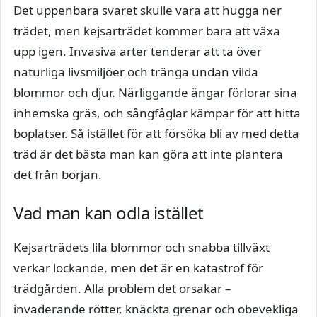
Det uppenbara svaret skulle vara att hugga ner
trädet, men kejsarträdet kommer bara att växa
upp igen. Invasiva arter tenderar att ta över
naturliga livsmiljöer och tränga undan vilda
blommor och djur. Närliggande ängar förlorar sina
inhemska gräs, och sångfåglar kämpar för att hitta
boplatser. Så istället för att försöka bli av med detta
träd är det bästa man kan göra att inte plantera
det från början.
Vad man kan odla istället
Kejsarträdets lila blommor och snabba tillväxt
verkar lockande, men det är en katastrof för
trädgården. Alla problem det orsakar –
invaderande rötter, knäckta grenar och obevekliga