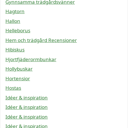
Gynnsamma trädgårdsvänner
Hagtorn
Hallon
Helleborus
Hem och trädgård Recensioner
Hibiskus
Hjortfjäderormbunkar
Hollybuskar
Hortensior
Hostas
Idéer & inspiration
Idéer & inspiration
Idéer & inspiration
Idéer & inspiration