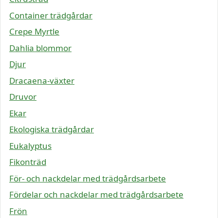
Container trädgårdar
Crepe Myrtle
Dahlia blommor
Djur
Dracaena-växter
Druvor
Ekar
Ekologiska trädgårdar
Eukalyptus
Fikonträd
För- och nackdelar med trädgårdsarbete
Fördelar och nackdelar med trädgårdsarbete
Frön