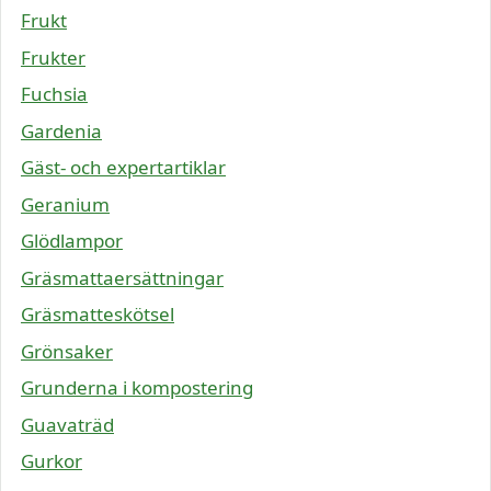
Frukt
Frukter
Fuchsia
Gardenia
Gäst- och expertartiklar
Geranium
Glödlampor
Gräsmattaersättningar
Gräsmatteskötsel
Grönsaker
Grunderna i kompostering
Guavaträd
Gurkor