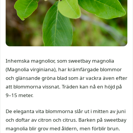
Inhemska magnolior, som sweetbay magnolia
(Magnolia virginiana), har krämfärgade blommor
och glänsande gröna blad som är vackra även efter
att blommorna vissnat. Träden kan nå en höjd på
9–15 meter.
De eleganta vita blommorna slår ut i mitten av juni
och doftar av citron och citrus. Barken på sweetbay
magnolia blir grov med åldern, men förblir brun.