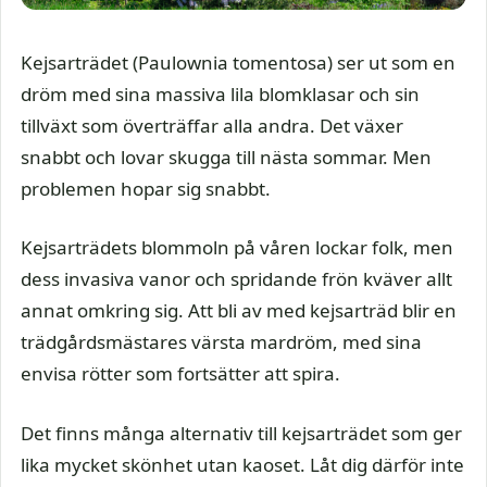
Kejsarträdet (Paulownia tomentosa) ser ut som en
dröm med sina massiva lila blomklasar och sin
tillväxt som överträffar alla andra. Det växer
snabbt och lovar skugga till nästa sommar. Men
problemen hopar sig snabbt.
Kejsarträdets blommoln på våren lockar folk, men
dess invasiva vanor och spridande frön kväver allt
annat omkring sig. Att bli av med kejsarträd blir en
trädgårdsmästares värsta mardröm, med sina
envisa rötter som fortsätter att spira.
Det finns många alternativ till kejsarträdet som ger
lika mycket skönhet utan kaoset. Låt dig därför inte