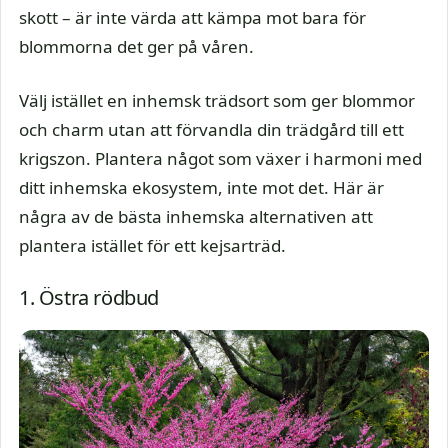
skott – är inte värda att kämpa mot bara för
blommorna det ger på våren.
Välj istället en inhemsk trädsort som ger blommor
och charm utan att förvandla din trädgård till ett
krigszon. Plantera något som växer i harmoni med
ditt inhemska ekosystem, inte mot det. Här är
några av de bästa inhemska alternativen att
plantera istället för ett kejsarträd.
1. Östra rödbud