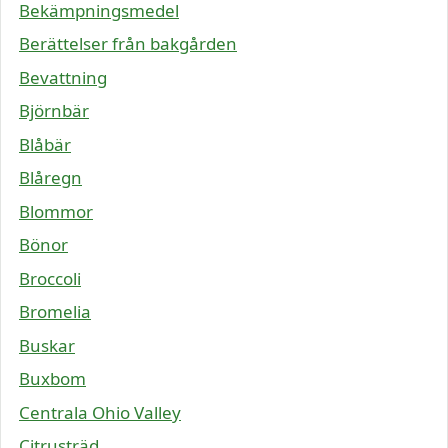
Bekämpningsmedel
Berättelser från bakgården
Bevattning
Björnbär
Blåbär
Blåregn
Blommor
Bönor
Broccoli
Bromelia
Buskar
Buxbom
Centrala Ohio Valley
Citrusträd