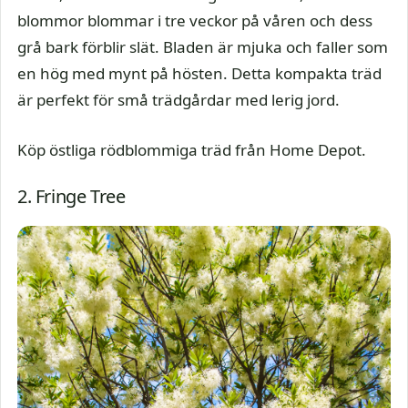
blommor blommar i tre veckor på våren och dess
grå bark förblir slät. Bladen är mjuka och faller som
en hög med mynt på hösten. Detta kompakta träd
är perfekt för små trädgårdar med lerig jord.
Köp östliga rödblommiga träd från Home Depot.
2. Fringe Tree