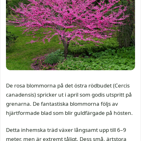
De rosa blommorna på det östra rödbudet (Cercis
canadensis) spricker ut i april som godis utspritt på
grenarna. De fantastiska blommorna följs av
hjärtformade blad som blir guldfärgade på hösten.
Detta inhemska träd växer långsamt upp till 6–9
meter, men är extremt tåligt. Dess små, ärtstora