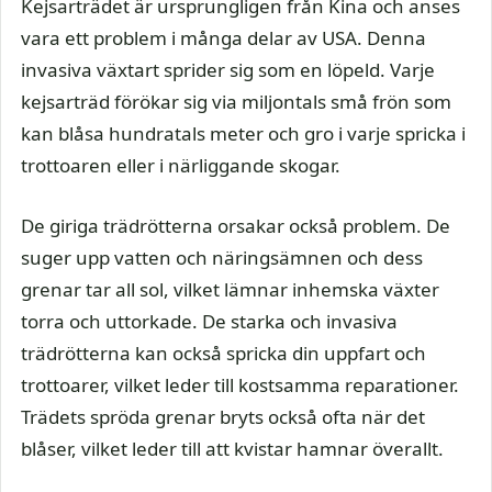
Kejsarträdet är ursprungligen från Kina och anses
vara ett problem i många delar av USA. Denna
invasiva växtart sprider sig som en löpeld. Varje
kejsarträd förökar sig via miljontals små frön som
kan blåsa hundratals meter och gro i varje spricka i
trottoaren eller i närliggande skogar.
De giriga trädrötterna orsakar också problem. De
suger upp vatten och näringsämnen och dess
grenar tar all sol, vilket lämnar inhemska växter
torra och uttorkade. De starka och invasiva
trädrötterna kan också spricka din uppfart och
trottoarer, vilket leder till kostsamma reparationer.
Trädets spröda grenar bryts också ofta när det
blåser, vilket leder till att kvistar hamnar överallt.