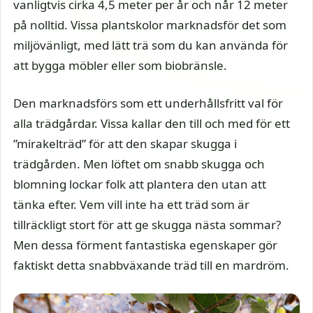
vanligtvis cirka 4,5 meter per år och når 12 meter
på nolltid. Vissa plantskolor marknadsför det som
miljövänligt, med lätt trä som du kan använda för
att bygga möbler eller som biobränsle.
Den marknadsförs som ett underhållsfritt val för
alla trädgårdar. Vissa kallar den till och med för ett
”mirakelträd” för att den skapar skugga i
trädgården. Men löftet om snabb skugga och
blomning lockar folk att plantera den utan att
tänka efter. Vem vill inte ha ett träd som är
tillräckligt stort för att ge skugga nästa sommar?
Men dessa förment fantastiska egenskaper gör
faktiskt detta snabbväxande träd till en mardröm.