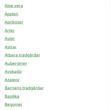
Aloe vera
Äpplen
Aprikoser
Ärter
Aster
Astrar
Ätbara trädgårdar
Auberginer
Avokado
Azaleor
Barnens trädgårdar
Basilika
Begonier