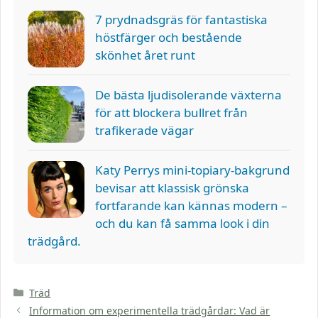
7 prydnadsgräs för fantastiska
höstfärger och bestående
skönhet året runt
De bästa ljudisolerande växterna
för att blockera bullret från
trafikerade vägar
Katy Perrys mini-topiary-bakgrund
bevisar att klassisk grönska
fortfarande kan kännas modern –
och du kan få samma look i din
trädgård.
Kategorier
Träd
Information om experimentella trädgårdar: Vad är