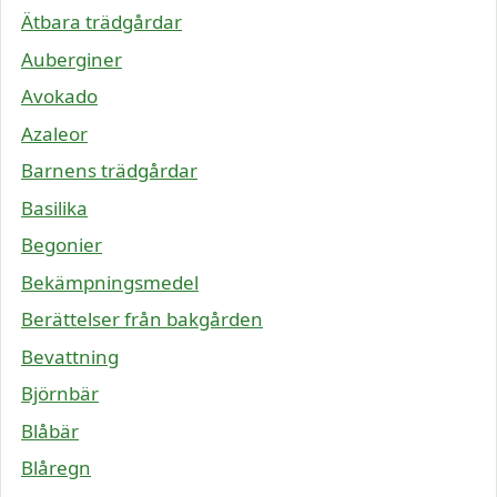
Ätbara trädgårdar
Auberginer
Avokado
Azaleor
Barnens trädgårdar
Basilika
Begonier
Bekämpningsmedel
Berättelser från bakgården
Bevattning
Björnbär
Blåbär
Blåregn