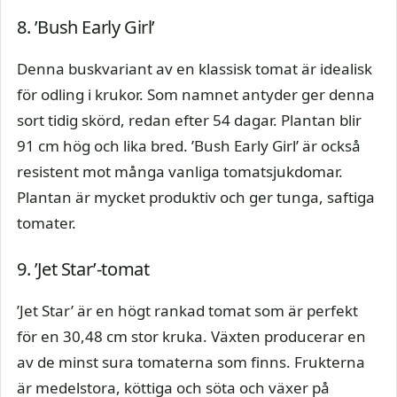
8. ’Bush Early Girl’
Denna buskvariant av en klassisk tomat är idealisk
för odling i krukor. Som namnet antyder ger denna
sort tidig skörd, redan efter 54 dagar. Plantan blir
91 cm hög och lika bred. ’Bush Early Girl’ är också
resistent mot många vanliga tomatsjukdomar.
Plantan är mycket produktiv och ger tunga, saftiga
tomater.
9. ’Jet Star’-tomat
’Jet Star’ är en högt rankad tomat som är perfekt
för en 30,48 cm stor kruka. Växten producerar en
av de minst sura tomaterna som finns. Frukterna
är medelstora, köttiga och söta och växer på