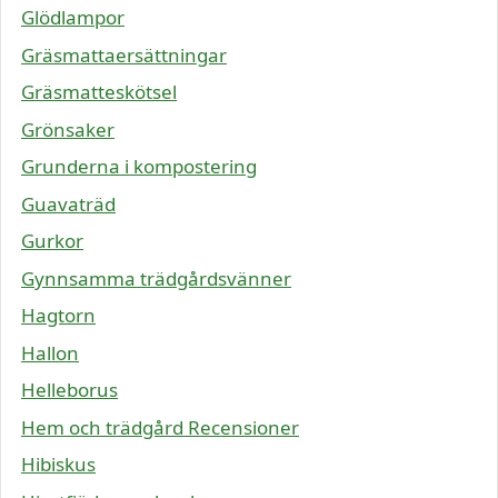
Glödlampor
Gräsmattaersättningar
Gräsmatteskötsel
Grönsaker
Grunderna i kompostering
Guavaträd
Gurkor
Gynnsamma trädgårdsvänner
Hagtorn
Hallon
Helleborus
Hem och trädgård Recensioner
Hibiskus