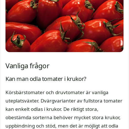
Vanliga frågor
Kan man odla tomater i krukor?
Körsbärstomater och druvtomater är vanliga
uteplatsväxter. Dvärgvarianter av fullstora tomater
kan enkelt odlas i krukor. De riktigt stora,
obestämda sorterna behöver mycket stora krukor,
uppbindning och stöd, men det är möjligt att odla