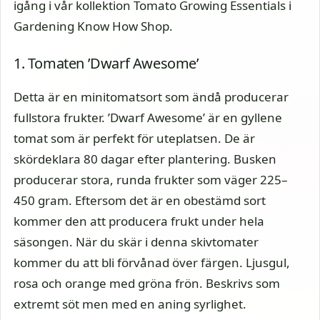
igång i vår kollektion Tomato Growing Essentials i
Gardening Know How Shop.
1. Tomaten ’Dwarf Awesome’
Detta är en minitomatsort som ändå producerar
fullstora frukter. ’Dwarf Awesome’ är en gyllene
tomat som är perfekt för uteplatsen. De är
skördeklara 80 dagar efter plantering. Busken
producerar stora, runda frukter som väger 225–
450 gram. Eftersom det är en obestämd sort
kommer den att producera frukt under hela
säsongen. När du skär i denna skivtomater
kommer du att bli förvånad över färgen. Ljusgul,
rosa och orange med gröna frön. Beskrivs som
extremt söt men med en aning syrlighet.