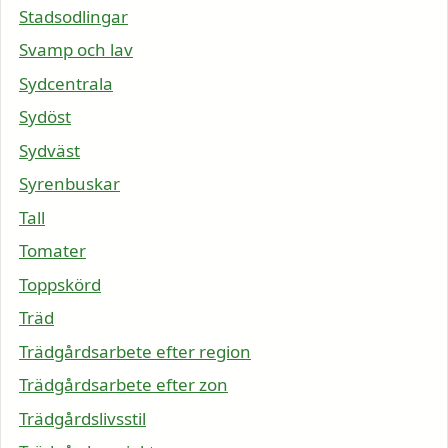
Stadsodlingar
Svamp och lav
Sydcentrala
Sydöst
Sydväst
Syrenbuskar
Tall
Tomater
Toppskörd
Träd
Trädgårdsarbete efter region
Trädgårdsarbete efter zon
Trädgårdslivsstil