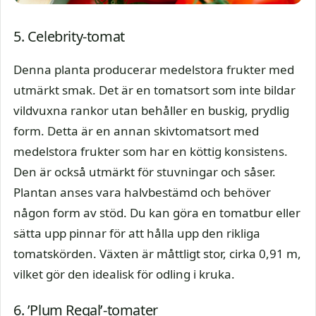
5. Celebrity-tomat
Denna planta producerar medelstora frukter med
utmärkt smak. Det är en tomatsort som inte bildar
vildvuxna rankor utan behåller en buskig, prydlig
form. Detta är en annan skivtomatsort med
medelstora frukter som har en köttig konsistens.
Den är också utmärkt för stuvningar och såser.
Plantan anses vara halvbestämd och behöver
någon form av stöd. Du kan göra en tomatbur eller
sätta upp pinnar för att hålla upp den rikliga
tomatskörden. Växten är måttligt stor, cirka 0,91 m,
vilket gör den idealisk för odling i kruka.
6. ’Plum Regal’-tomater