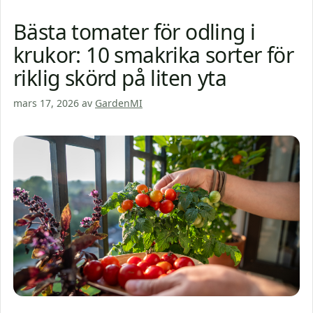
Bästa tomater för odling i
krukor: 10 smakrika sorter för
riklig skörd på liten yta
mars 17, 2026
av
GardenMI