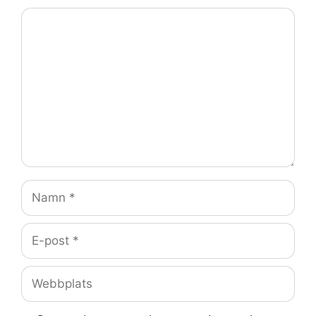
Kommentar
Namn
E-
post
Webbplats