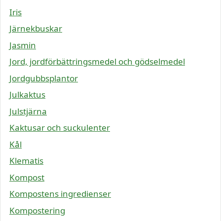
Iris
Järnekbuskar
Jasmin
Jord, jordförbättringsmedel och gödselmedel
Jordgubbsplantor
Julkaktus
Julstjärna
Kaktusar och suckulenter
Kål
Klematis
Kompost
Kompostens ingredienser
Kompostering