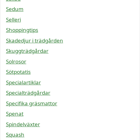
Sedum
Selleri
Shoppingtips
Skadedjur i trädgården
Skuggträdgårdar
Solrosor
Sötpotatis
Specialartiklar
Specialträdgårdar
Specifika gräsmattor
Spenat
Spindelväxter
Squash