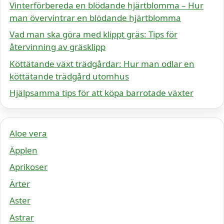
Vinterförbereda en blödande hjärtblomma – Hur
man övervintrar en blödande hjärtblomma
Vad man ska göra med klippt gräs: Tips för
återvinning av gräsklipp
Köttätande växt trädgårdar: Hur man odlar en
köttätande trädgård utomhus
Hjälpsamma tips för att köpa barrotade växter
Aloe vera
Äpplen
Aprikoser
Ärter
Aster
Astrar