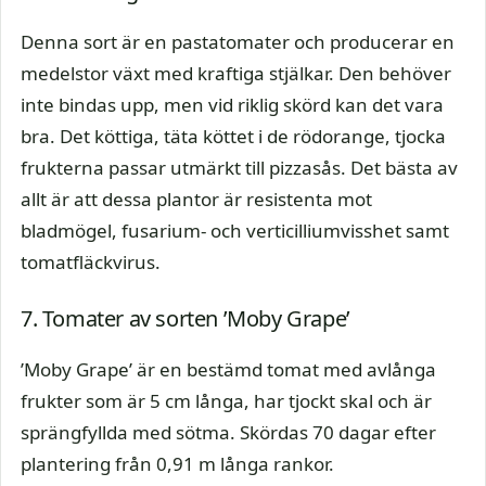
Denna sort är en pastatomater och producerar en
medelstor växt med kraftiga stjälkar. Den behöver
inte bindas upp, men vid riklig skörd kan det vara
bra. Det köttiga, täta köttet i de rödorange, tjocka
frukterna passar utmärkt till pizzasås. Det bästa av
allt är att dessa plantor är resistenta mot
bladmögel, fusarium- och verticilliumvisshet samt
tomatfläckvirus.
7. Tomater av sorten ’Moby Grape’
’Moby Grape’ är en bestämd tomat med avlånga
frukter som är 5 cm långa, har tjockt skal och är
sprängfyllda med sötma. Skördas 70 dagar efter
plantering från 0,91 m långa rankor.