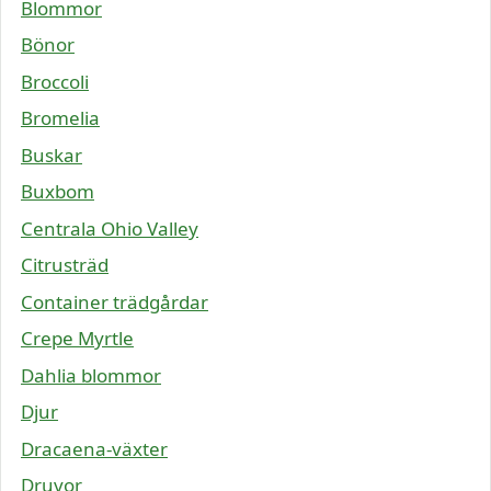
Blommor
Bönor
Broccoli
Bromelia
Buskar
Buxbom
Centrala Ohio Valley
Citrusträd
Container trädgårdar
Crepe Myrtle
Dahlia blommor
Djur
Dracaena-växter
Druvor