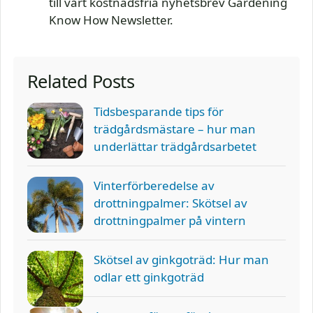
till vårt kostnadsfria nyhetsbrev Gardening
Know How Newsletter.
Related Posts
Tidsbesparande tips för
trädgårdsmästare – hur man
underlättar trädgårdsarbetet
Vinterförberedelse av
drottningpalmer: Skötsel av
drottningpalmer på vintern
Skötsel av ginkgoträd: Hur man
odlar ett ginkgoträd