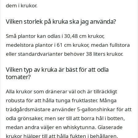
dem i krukor.
Vilken storlek på kruka ska jag använda?
Små plantor kan odlas i 30,48 cm krukor,
medelstora plantor i 61 cm krukor, medan fullstora
eller standardvarianter behöver 38 liters krukor.
Vilken typ av kruka är bäst för att odla
tomater?
Alla krukor som dränerar väl och är tillräckligt
robusta för att hålla tunga fruktlaster. Många
trädgårdsmästare använder 5-gallonshinkar för att
odla grönsaker, men ser till att borra hål i botten,
medan andra väljer en whiskytunna. Glaserade
krukor hjälper till att hålla fukten i behållaren,