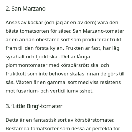
2. San Marzano
Anses av kockar (och jag är en av dem) vara den
bästa tomatsorten för såser. San Marzano-tomater
är en annan obestämd sort som producerar frukt
fram till den första kylan. Frukten är fast, har låg
syrahalt och tjockt skal. Det är långa
plommontomater med körsbärsrött skal och
fruktkött som inte behöver skalas innan de görs till
sås. Växten är en gammal sort med viss resistens
mot fusarium- och verticilliumvisshet.
3. ’Little Bing’-tomater
Detta är en fantastisk sort av körsbärstomater.
Bestämda tomatsorter som dessa är perfekta för