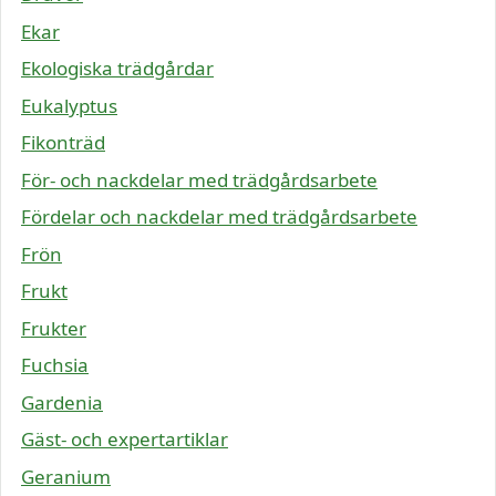
Ekar
Ekologiska trädgårdar
Eukalyptus
Fikonträd
För- och nackdelar med trädgårdsarbete
Fördelar och nackdelar med trädgårdsarbete
Frön
Frukt
Frukter
Fuchsia
Gardenia
Gäst- och expertartiklar
Geranium