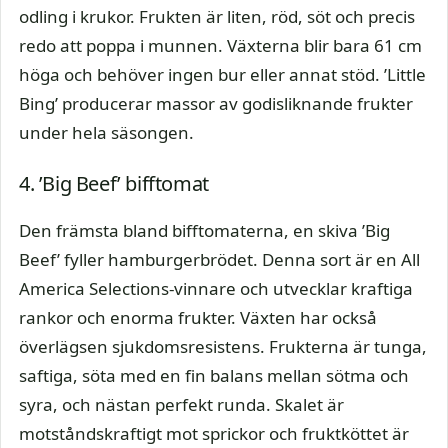
odling i krukor. Frukten är liten, röd, söt och precis
redo att poppa i munnen. Växterna blir bara 61 cm
höga och behöver ingen bur eller annat stöd. ’Little
Bing’ producerar massor av godisliknande frukter
under hela säsongen.
4. ’Big Beef’ bifftomat
Den främsta bland bifftomaterna, en skiva ’Big
Beef’ fyller hamburgerbrödet. Denna sort är en All
America Selections-vinnare och utvecklar kraftiga
rankor och enorma frukter. Växten har också
överlägsen sjukdomsresistens. Frukterna är tunga,
saftiga, söta med en fin balans mellan sötma och
syra, och nästan perfekt runda. Skalet är
motståndskraftigt mot sprickor och fruktköttet är