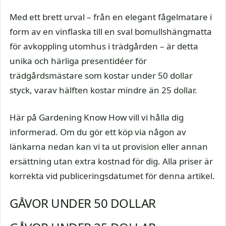
Med ett brett urval – från en elegant fågelmatare i
form av en vinflaska till en sval bomullshängmatta
för avkoppling utomhus i trädgården – är detta
unika och härliga presentidéer för
trädgårdsmästare som kostar under 50 dollar
styck, varav hälften kostar mindre än 25 dollar.
Här på Gardening Know How vill vi hålla dig
informerad. Om du gör ett köp via någon av
länkarna nedan kan vi ta ut provision eller annan
ersättning utan extra kostnad för dig. Alla priser är
korrekta vid publiceringsdatumet för denna artikel.
GÅVOR UNDER 50 DOLLAR