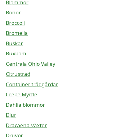
Blommor
Bönor
Broccoli
Bromelia
Buskar
Buxbom
Centrala Ohio Valley
Citrusträd
Container trädgårdar
Crepe Myrtle
Dahlia blommor
Djur
Dracaena-växter
Druvor