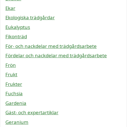
Ekar
Ekologiska trädgårdar
Eukalyptus
Fikonträd
För- och nackdelar med trädgårdsarbete
Fördelar och nackdelar med trädgårdsarbete
Frön
Frukt
Frukter
Fuchsia
Gardenia
Gäst- och expertartiklar
Geranium