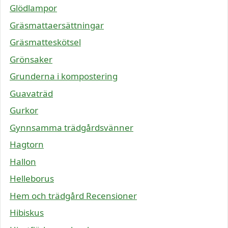
Glödlampor
Gräsmattaersättningar
Gräsmatteskötsel
Grönsaker
Grunderna i kompostering
Guavaträd
Gurkor
Gynnsamma trädgårdsvänner
Hagtorn
Hallon
Helleborus
Hem och trädgård Recensioner
Hibiskus