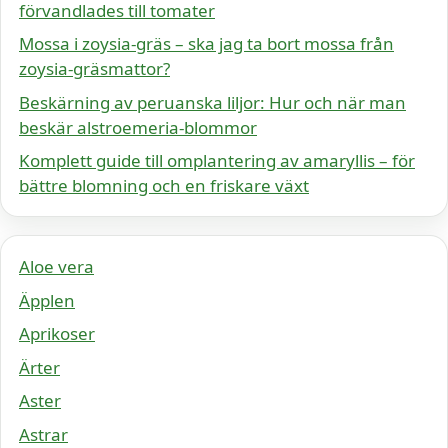
förvandlades till tomater
Mossa i zoysia-gräs – ska jag ta bort mossa från
zoysia-gräsmattor?
Beskärning av peruanska liljor: Hur och när man
beskär alstroemeria-blommor
Komplett guide till omplantering av amaryllis – för
bättre blomning och en friskare växt
Aloe vera
Äpplen
Aprikoser
Ärter
Aster
Astrar