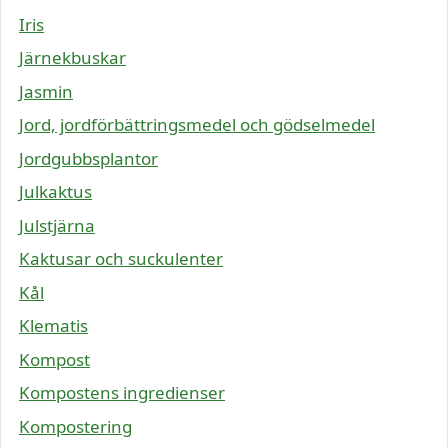
Iris
Järnekbuskar
Jasmin
Jord, jordförbättringsmedel och gödselmedel
Jordgubbsplantor
Julkaktus
Julstjärna
Kaktusar och suckulenter
Kål
Klematis
Kompost
Kompostens ingredienser
Kompostering