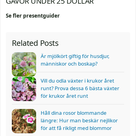
GÅVOR UNDER 25 DOLLAR
Se fler presentguider
Related Posts
Är mjölkört giftig för husdjur,
människor och boskap?
Vill du odla växter i krukor året
runt? Prova dessa 6 bästa växter
för krukor året runt
Håll dina rosor blommande
längre: Hur man beskär nejlikor
för att få rikligt med blommor