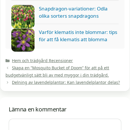
Snapdragon-variationer: Odla
olika sorters snapdragons
Varför klematis inte blommar: tips
för att få klematis att blomma
Kategorier
Hem och trädgård Recensioner
Skapa en ”Mosquito Bucket of Doom” för att på ett
budgetvänligt sätt bli av med myggor i din trädgård.
Delning av lavendelplantor: Kan lavendelplantor delas?
Lämna en kommentar
Kommentar