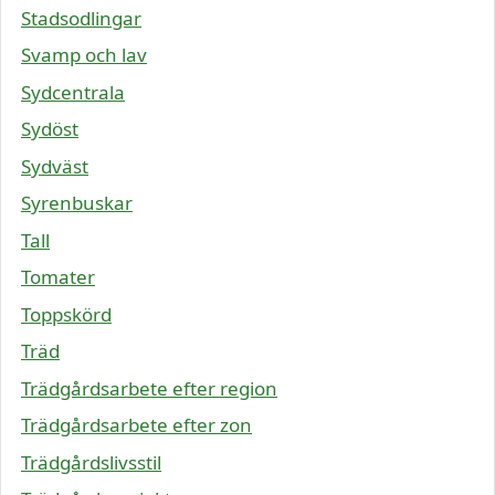
Stadsodlingar
Svamp och lav
Sydcentrala
Sydöst
Sydväst
Syrenbuskar
Tall
Tomater
Toppskörd
Träd
Trädgårdsarbete efter region
Trädgårdsarbete efter zon
Trädgårdslivsstil