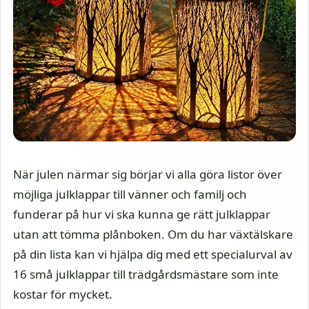
När julen närmar sig börjar vi alla göra listor över
möjliga julklappar till vänner och familj och
funderar på hur vi ska kunna ge rätt julklappar
utan att tömma plånboken. Om du har växtälskare
på din lista kan vi hjälpa dig med ett specialurval av
16 små julklappar till trädgårdsmästare som inte
kostar för mycket.