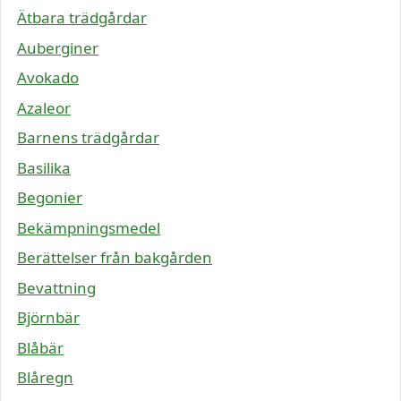
Ätbara trädgårdar
Auberginer
Avokado
Azaleor
Barnens trädgårdar
Basilika
Begonier
Bekämpningsmedel
Berättelser från bakgården
Bevattning
Björnbär
Blåbär
Blåregn