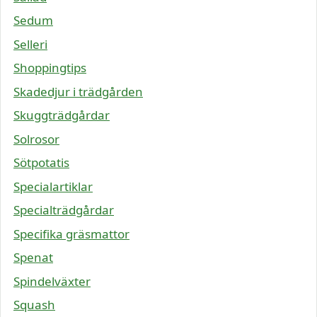
Sedum
Selleri
Shoppingtips
Skadedjur i trädgården
Skuggträdgårdar
Solrosor
Sötpotatis
Specialartiklar
Specialträdgårdar
Specifika gräsmattor
Spenat
Spindelväxter
Squash