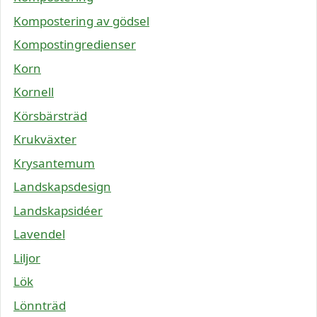
Kompostering av gödsel
Kompostingredienser
Korn
Kornell
Körsbärsträd
Krukväxter
Krysantemum
Landskapsdesign
Landskapsidéer
Lavendel
Liljor
Lök
Lönnträd