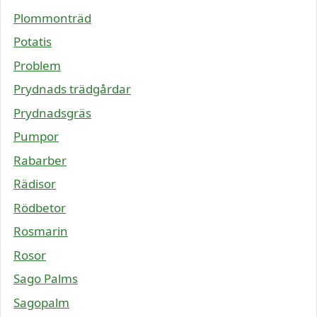
Plommonträd
Potatis
Problem
Prydnads trädgårdar
Prydnadsgräs
Pumpor
Rabarber
Rädisor
Rödbetor
Rosmarin
Rosor
Sago Palms
Sagopalm