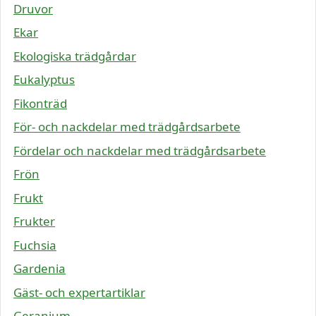
Druvor
Ekar
Ekologiska trädgårdar
Eukalyptus
Fikonträd
För- och nackdelar med trädgårdsarbete
Fördelar och nackdelar med trädgårdsarbete
Frön
Frukt
Frukter
Fuchsia
Gardenia
Gäst- och expertartiklar
Geranium