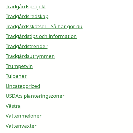
Trädgårdsprojekt
Trädgårdsredskap
Trädgårdsskötsel – Så här gör du
Trädgårdstips och information
Trädgårdstrender
Trädgårdsutrymmen
Trumpetvin
Tulpaner
Uncategorized
USDA:s planteringszoner
Västra
Vattenmeloner
Vattenväxter