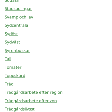
Squash
Stadsodlingar
Svamp och lav
Sydcentrala
Sydöst
Sydväst
Syrenbuskar
Tall
Tomater
Toppskörd
Träd
Trädgårdsarbete efter region
Trädgårdsarbete efter zon
Trädgårdslivsstil