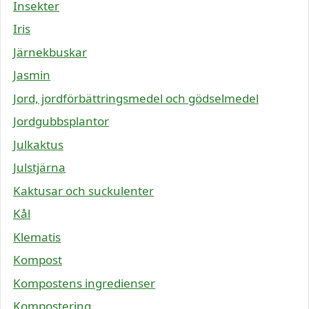
Insekter
Iris
Järnekbuskar
Jasmin
Jord, jordförbättringsmedel och gödselmedel
Jordgubbsplantor
Julkaktus
Julstjärna
Kaktusar och suckulenter
Kål
Klematis
Kompost
Kompostens ingredienser
Kompostering