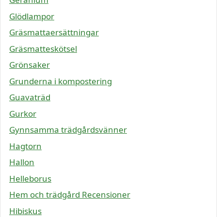
Glödlampor
Gräsmattaersättningar
Gräsmatteskötsel
Grönsaker
Grunderna i kompostering
Guavaträd
Gurkor
Gynnsamma trädgårdsvänner
Hagtorn
Hallon
Helleborus
Hem och trädgård Recensioner
Hibiskus