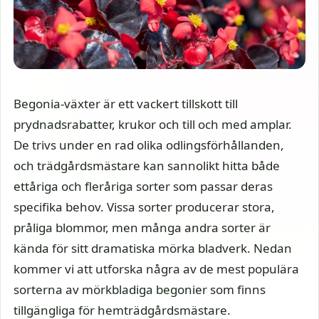
Begonia-växter är ett vackert tillskott till
prydnadsrabatter, krukor och till och med amplar.
De trivs under en rad olika odlingsförhållanden,
och trädgårdsmästare kan sannolikt hitta både
ettåriga och fleråriga sorter som passar deras
specifika behov. Vissa sorter producerar stora,
pråliga blommor, men många andra sorter är
kända för sitt dramatiska mörka bladverk. Nedan
kommer vi att utforska några av de mest populära
sorterna av mörkbladiga begonier som finns
tillgängliga för hemträdgårdsmästare.