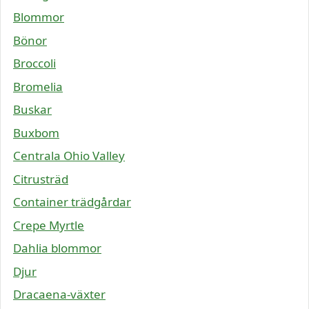
Blommor
Bönor
Broccoli
Bromelia
Buskar
Buxbom
Centrala Ohio Valley
Citrusträd
Container trädgårdar
Crepe Myrtle
Dahlia blommor
Djur
Dracaena-växter