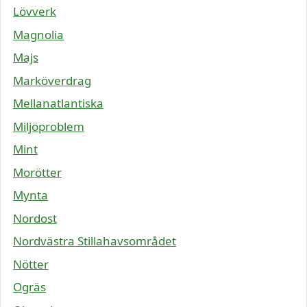
Lövverk
Magnolia
Majs
Marköverdrag
Mellanatlantiska
Miljöproblem
Mint
Morötter
Mynta
Nordost
Nordvästra Stillahavsområdet
Nötter
Ogräs