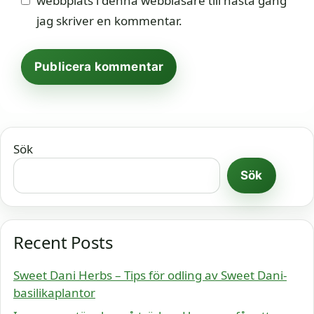
webbplats i denna webbläsare till nästa gång
jag skriver en kommentar.
Sök
Sök
Recent Posts
Sweet Dani Herbs – Tips för odling av Sweet Dani-
basilikaplantor