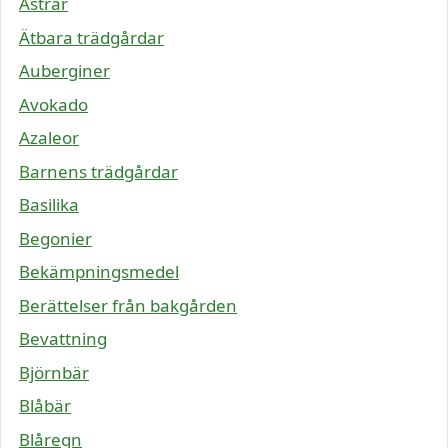
Astrar
Ätbara trädgårdar
Auberginer
Avokado
Azaleor
Barnens trädgårdar
Basilika
Begonier
Bekämpningsmedel
Berättelser från bakgården
Bevattning
Björnbär
Blåbär
Blåregn