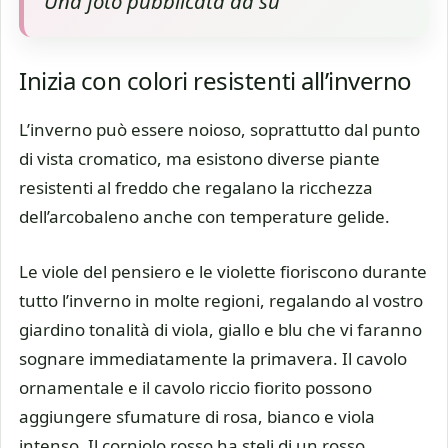
Una foto pubblicata da su
Inizia con colori resistenti all’inverno
L’inverno può essere noioso, soprattutto dal punto
di vista cromatico, ma esistono diverse piante
resistenti al freddo che regalano la ricchezza
dell’arcobaleno anche con temperature gelide.
Le viole del pensiero e le violette fioriscono durante
tutto l’inverno in molte regioni, regalando al vostro
giardino tonalità di viola, giallo e blu che vi faranno
sognare immediatamente la primavera. Il cavolo
ornamentale e il cavolo riccio fiorito possono
aggiungere sfumature di rosa, bianco e viola
intenso. Il corniolo rosso ha steli di un rosso