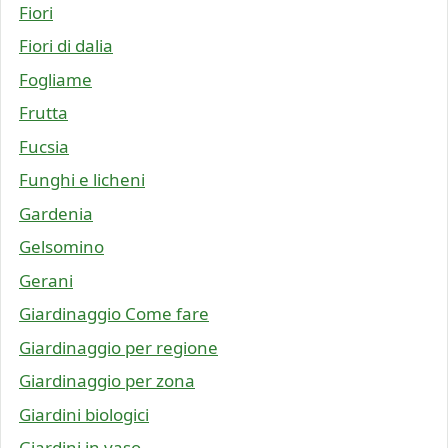
Fiori
Fiori di dalia
Fogliame
Frutta
Fucsia
Funghi e licheni
Gardenia
Gelsomino
Gerani
Giardinaggio Come fare
Giardinaggio per regione
Giardinaggio per zona
Giardini biologici
Giardini in vaso