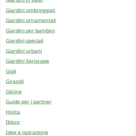
Giardini ombreggiati
Giardini ornamentali
Giardini per bambini
Giardini speciali
Giardini urbani
Giardini Xeriscape
Gigli
Girasoli
Glicine
Guide per i partner
Hosta
Ibisco
Idee e ispirazione