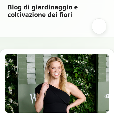
Vai
Blog di giardinaggio e
al
coltivazione dei fiori
contenuto
Menu