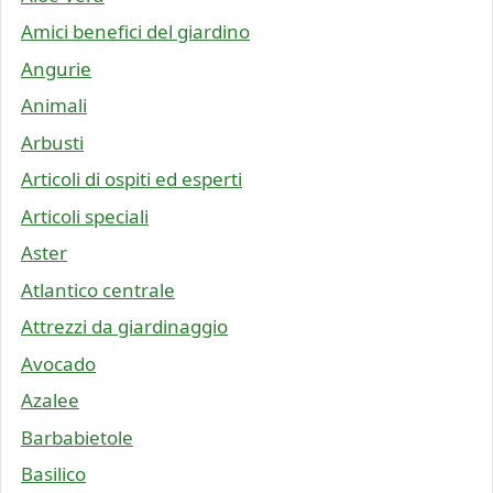
Amici benefici del giardino
Angurie
Animali
Arbusti
Articoli di ospiti ed esperti
Articoli speciali
Aster
Atlantico centrale
Attrezzi da giardinaggio
Avocado
Azalee
Barbabietole
Basilico