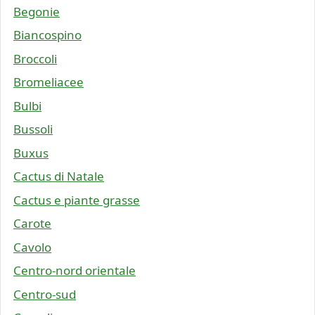
Begonie
Biancospino
Broccoli
Bromeliacee
Bulbi
Bussoli
Buxus
Cactus di Natale
Cactus e piante grasse
Carote
Cavolo
Centro-nord orientale
Centro-sud