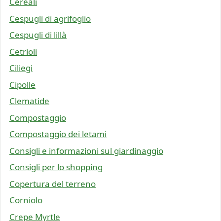
Cereali
Cespugli di agrifoglio
Cespugli di lillà
Cetrioli
Ciliegi
Cipolle
Clematide
Compostaggio
Compostaggio dei letami
Consigli e informazioni sul giardinaggio
Consigli per lo shopping
Copertura del terreno
Corniolo
Crepe Myrtle