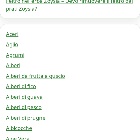
Feltro nell’erba Zoysia – Devo rimuovere il feltro dai
prati Zoysia?
Aceri
Aglio
Agrumi
Alberi
Alberi da frutta a guscio
Alberi di fico
Alberi di guava
Alberi di pesco
Alberi di prugne
Albicocche
Aloe Vera