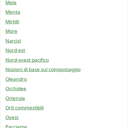
Mele
Menta
Mirtilli
More
Narcisi
Nord-est
Nord-ovest pacifico
Nozioni di base sul compostaggio
Oleandro
Orchidee
Ortensie
Orti commestibili
Ovest
Pacciame