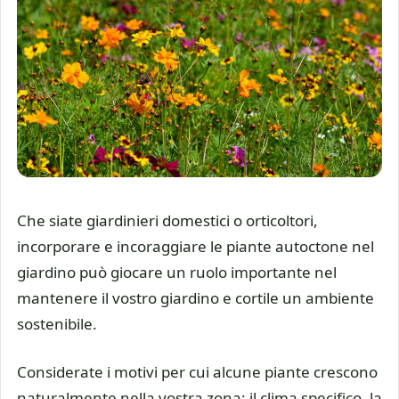
Che siate giardinieri domestici o orticoltori,
incorporare e incoraggiare le piante autoctone nel
giardino può giocare un ruolo importante nel
mantenere il vostro giardino e cortile un ambiente
sostenibile.
Considerate i motivi per cui alcune piante crescono
naturalmente nella vostra zona: il clima specifico, la