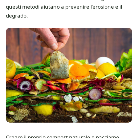
questi metodi aiutano a prevenire l’erosione e il
degrado.
Creare il proprio compost naturale e pacciame