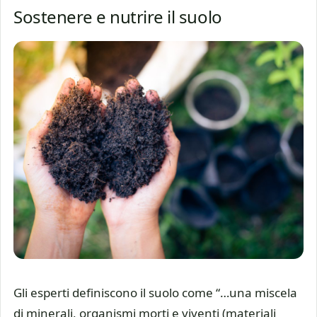
Sostenere e nutrire il suolo
Gli esperti definiscono il suolo come “…una miscela
di minerali, organismi morti e viventi (materiali