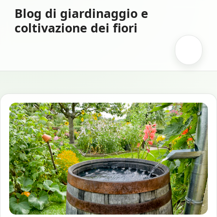
Vai
Blog di giardinaggio e
al
coltivazione dei fiori
contenuto
Menu