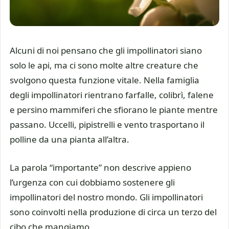
Alcuni di noi pensano che gli impollinatori siano
solo le api, ma ci sono molte altre creature che
svolgono questa funzione vitale. Nella famiglia
degli impollinatori rientrano farfalle, colibrì, falene
e persino mammiferi che sfiorano le piante mentre
passano. Uccelli, pipistrelli e vento trasportano il
polline da una pianta all’altra.
La parola “importante” non descrive appieno
l’urgenza con cui dobbiamo sostenere gli
impollinatori del nostro mondo. Gli impollinatori
sono coinvolti nella produzione di circa un terzo del
cibo che mangiamo.