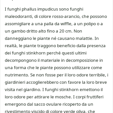
I funghi phallus impudicus sono funghi
maleodoranti, di colore rosso-arancio, che possono
assomigliare a una palla da wiffle, a un polipo o a
un gambo dritto alto fino a 20 cm. Non
danneggiano le piante né causano malattie. In
realtà, le piante traggono beneficio dalla presenza
dei funghi stinkhorn perché questi ultimi
decompongono il materiale in decomposizione in
una forma che le piante possono utilizzare come
nutrimento. Se non fosse per il loro odore terribile, i
giardinieri accoglierebbero con favore la loro breve
visita nel giardino. I funghi stinkhorn emettono il
loro odore per attirare le mosche. I corpi fruttiferi
emergono dal sacco ovulare ricoperto da un
rivestimento viscido di colore verde oliva, che