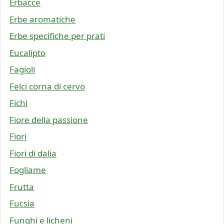
Erbacce
Erbe aromatiche
Erbe specifiche per prati
Eucalipto
Fagioli
Felci corna di cervo
Fichi
Fiore della passione
Fiori
Fiori di dalia
Fogliame
Frutta
Fucsia
Funghi e licheni