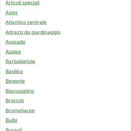
Articoli speciali
Aster
Atlantico centrale
Attrezzi da giardinaggio
Avocado
Azalee
Barbabietole
Basilico
Begonie
Biancospino
Broccoli
Bromeliacee
Bulbi
Bussoli