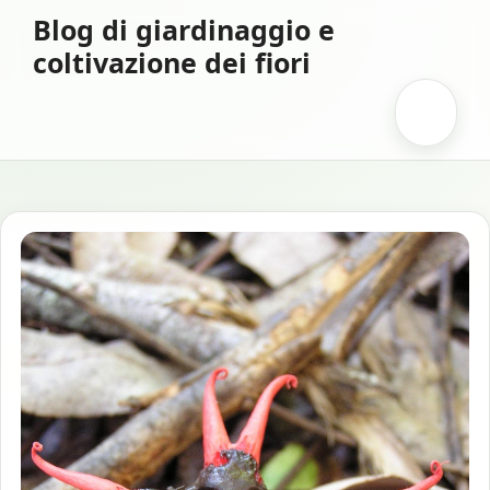
Vai
Blog di giardinaggio e
al
coltivazione dei fiori
contenuto
Menu