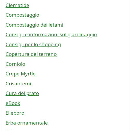
Clematide
Compostaggio
Compostaggio dei letami
Consigli e informazioni sul giardinaggio
Consigli per lo shopping
Copertura del terreno
Corniolo
Crepe Myrtle
Crisantemi
Cura del prato
eBook
Elleboro
Erba ornamentale