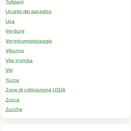
Tulipani
Uccello del paradiso
Uva
Verdure
Vermicompostaggio
Viburno
Vite tromba
Viti
Yucca
Zone di coltivazione USDA
Zucca
Zucche