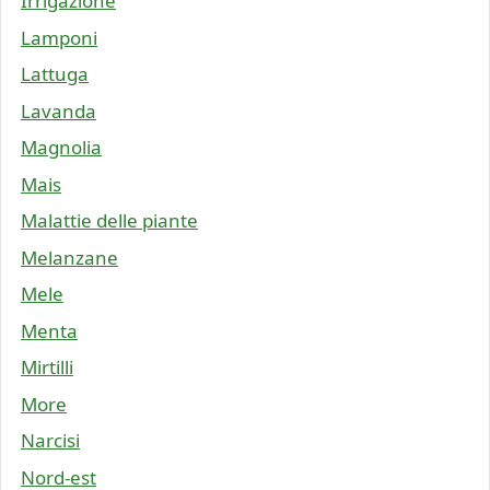
Irrigazione
Lamponi
Lattuga
Lavanda
Magnolia
Mais
Malattie delle piante
Melanzane
Mele
Menta
Mirtilli
More
Narcisi
Nord-est