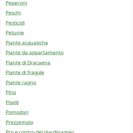
Peperoni
Peschi
Pesticidi
Petunie
Piante acquatiche
Piante da appartamento
Piante di Dracaena
Piante di fragole
Piante ragno
Pino
Piselli
Pomodori
Prezzemolo
Pro e contro del giardinaggio