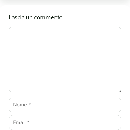
Lascia un commento
Commento
Nome
Email