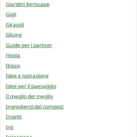
Giardini Xeriscape
Gigli
Girasoli
Glicine
Guide per i partner
Hosta
Ibisco
Idee e ispirazione
Idee per il paesaggio
Il meglio del meglio
Ingredienti del compost
Insetti
Iris