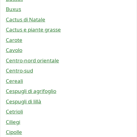
Buxus
Cactus di Natale
Cactus e piante grasse
Carote
Cavolo
Centro-nord orientale
Centro-sud
Cereali
Cespugli di agrifoglio
Cespugli di lillà
Cetrioli
Ciliegi
Cipolle