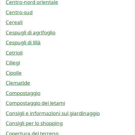
Centro-nord orientale
Centro-sud
Cereali
Cespugli di agrifoglio
Cespugli di lillà
Cetrioli
Ciliegi
Cipolle
Clematide
Compostaggio
Compostaggio dei letami
Consigli e informazioni sul giardinaggio
Consigli per lo shopping
Copertura del terreno