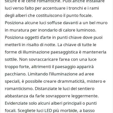
sicure e le cene romantiche. Puoi anche installare
luci verso l’alto per accentuare i tronchi e i rami
degli alberi che costituiscono il punto focale.
Posiziona alcune luci soffuse davanti a un bel muro
in muratura per inondarlo di calore luminoso.
Posiziona oggetti d’arte in punti chiave dove puoi
metterli in risalto di notte. La chiave di tutte le
forme di illuminazione paesaggistica è mantenerla
sottile. Non sovraccaricare l’area con una luce
troppo forte, altrimenti il paesaggio apparirà
pacchiano. Limitando l’illuminazione ad aree
speciali, è possibile creare drammaticità, mistero e
romanticismo. Distanziate le luci del sentiero
abbastanza da farle sovrapporre leggermente.
Evidenziate solo alcuni alberi principali o punti
focali. Scegliete luci LED più morbide, a basso