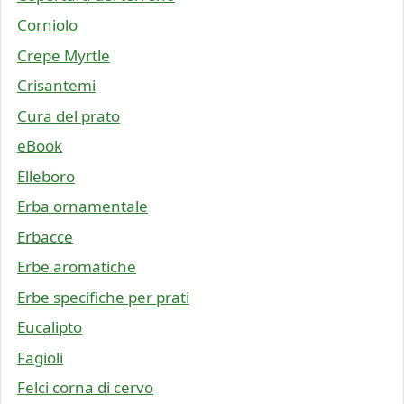
Corniolo
Crepe Myrtle
Crisantemi
Cura del prato
eBook
Elleboro
Erba ornamentale
Erbacce
Erbe aromatiche
Erbe specifiche per prati
Eucalipto
Fagioli
Felci corna di cervo