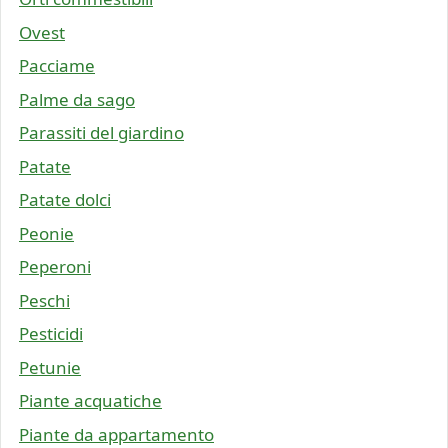
Ovest
Pacciame
Palme da sago
Parassiti del giardino
Patate
Patate dolci
Peonie
Peperoni
Peschi
Pesticidi
Petunie
Piante acquatiche
Piante da appartamento