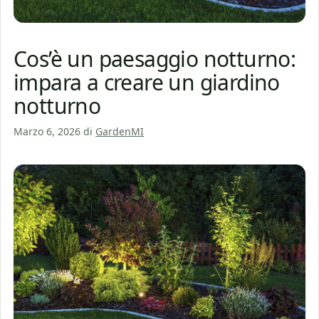
Cos’è un paesaggio notturno:
impara a creare un giardino
notturno
Marzo 6, 2026
di
GardenMI