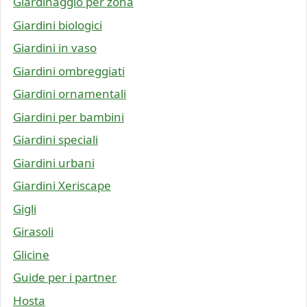
Giardinaggio per zona
Giardini biologici
Giardini in vaso
Giardini ombreggiati
Giardini ornamentali
Giardini per bambini
Giardini speciali
Giardini urbani
Giardini Xeriscape
Gigli
Girasoli
Glicine
Guide per i partner
Hosta