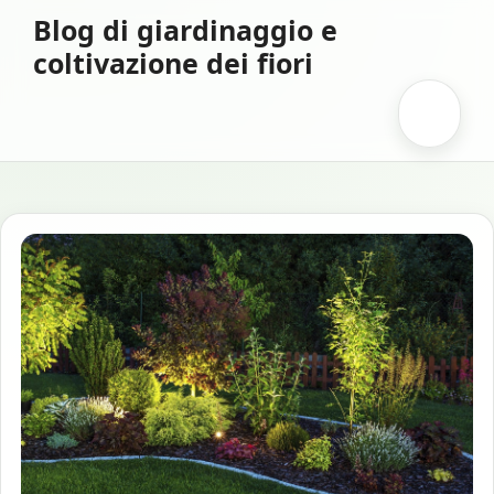
Vai
Blog di giardinaggio e
al
coltivazione dei fiori
contenuto
Menu