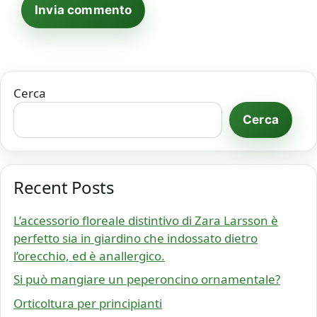
Cerca
Cerca
Recent Posts
L’accessorio floreale distintivo di Zara Larsson è
perfetto sia in giardino che indossato dietro
l’orecchio, ed è anallergico.
Si può mangiare un peperoncino ornamentale?
Orticoltura per principianti