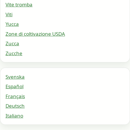
Vite tromba
Viti
Yucca
Zone di coltivazione USDA
Zucca
Zucche
Svenska
Español
Français
Deutsch
Italiano