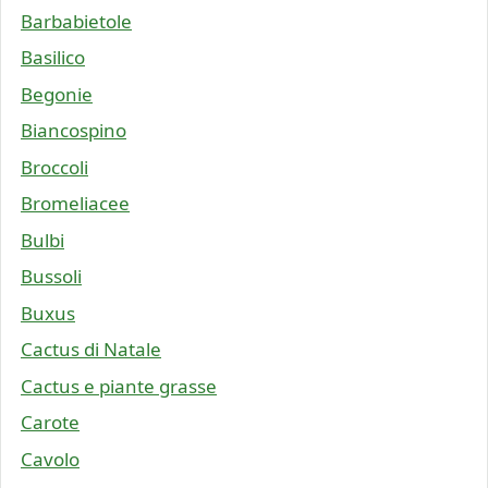
Barbabietole
Basilico
Begonie
Biancospino
Broccoli
Bromeliacee
Bulbi
Bussoli
Buxus
Cactus di Natale
Cactus e piante grasse
Carote
Cavolo