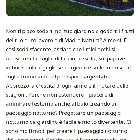
Non ti piace sederti nel tuo giardino e goderti i frutti
del tuo duro lavoro e di Madre Natura? A me sì. È
così soddisfacente lasciare che i miei occhi si
riposino sulle foglie di fico in crescita, sui papaveri
in fiore, sulle rigogliose bergenie e sulle minuscole
foglie tremolanti del pittosporo argentato.
Apprezzo la crescita di ogni anno e il mutare delle
stagioni. Perché non estendere il piacere di
ammirare l’esterno anche al buio creando un
paesaggio notturno? Progettare un paesaggio
notturno da giardino è facile e molto divertente. Ci
sono molti modi per creare il paesaggio notturno
dei vostri sogni. Continuate a leggere per alcune