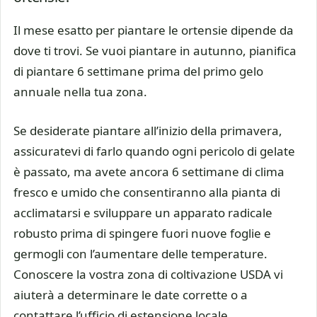
Il mese esatto per piantare le ortensie dipende da
dove ti trovi. Se vuoi piantare in autunno, pianifica
di piantare 6 settimane prima del primo gelo
annuale nella tua zona.
Se desiderate piantare all’inizio della primavera,
assicuratevi di farlo quando ogni pericolo di gelate
è passato, ma avete ancora 6 settimane di clima
fresco e umido che consentiranno alla pianta di
acclimatarsi e sviluppare un apparato radicale
robusto prima di spingere fuori nuove foglie e
germogli con l’aumentare delle temperature.
Conoscere la vostra zona di coltivazione USDA vi
aiuterà a determinare le date corrette o a
contattare l’ufficio di estensione locale.