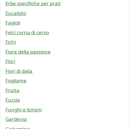
Erbe specifiche per prati
Eucalipto
Fagioli
Felci corna di cervo
Fichi
Fiore della passione
Fiori
Fiori di dalia
Fogliame
Frutta
Fucsia
Funghi e licheni
Gardenia
Gelsomino