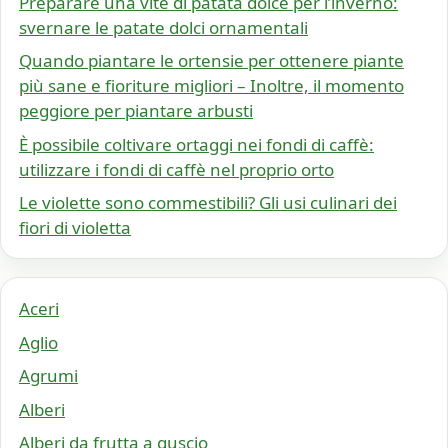
Preparare una vite di patata dolce per l’inverno:
svernare le patate dolci ornamentali
Quando piantare le ortensie per ottenere piante
più sane e fioriture migliori – Inoltre, il momento
peggiore per piantare arbusti
È possibile coltivare ortaggi nei fondi di caffè:
utilizzare i fondi di caffè nel proprio orto
Le violette sono commestibili? Gli usi culinari dei
fiori di violetta
Aceri
Aglio
Agrumi
Alberi
Alberi da frutta a guscio