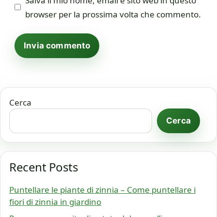
Salva il mio nome, email e sito web in questo
browser per la prossima volta che commento.
Cerca
Cerca
Recent Posts
Puntellare le piante di zinnia – Come puntellare i
fiori di zinnia in giardino