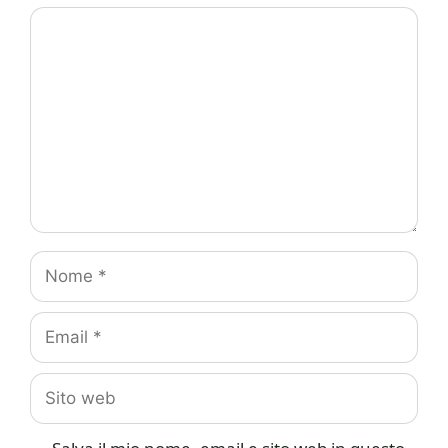
Commento
Nome
Email
Sito
web