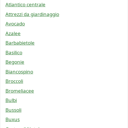
Atlantico centrale
Attrezzi da giardinaggio
Avocado
Azalee
Barbabietole
Basilico
Begonie
Biancospino
Broccoli
Bromeliacee
Bulbi
Bussoli
Buxus