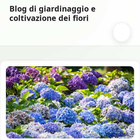
Vai
Blog di giardinaggio e
al
coltivazione dei fiori
contenuto
Menu