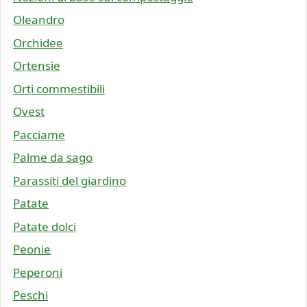
Oleandro
Orchidee
Ortensie
Orti commestibili
Ovest
Pacciame
Palme da sago
Parassiti del giardino
Patate
Patate dolci
Peonie
Peperoni
Peschi