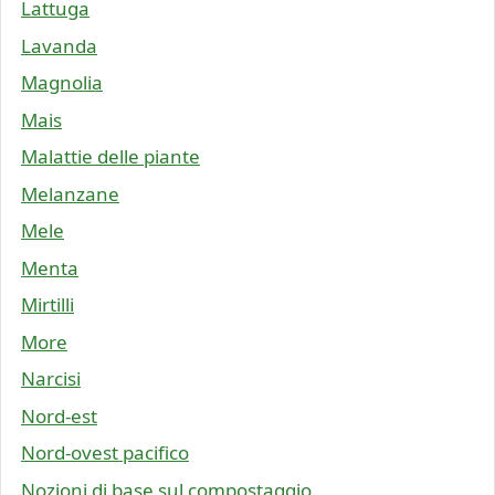
Lattuga
Lavanda
Magnolia
Mais
Malattie delle piante
Melanzane
Mele
Menta
Mirtilli
More
Narcisi
Nord-est
Nord-ovest pacifico
Nozioni di base sul compostaggio