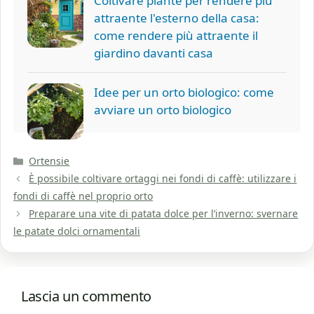
Coltivare piante per rendere più
attraente l'esterno della casa:
come rendere più attraente il
giardino davanti casa
Idee per un orto biologico: come
avviare un orto biologico
Categorie
Ortensie
È possibile coltivare ortaggi nei fondi di caffè: utilizzare i
fondi di caffè nel proprio orto
Preparare una vite di patata dolce per l’inverno: svernare
le patate dolci ornamentali
Lascia un commento