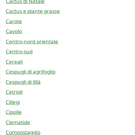
Cactus di Natale
Cactus e piante grasse
Carote
Cavolo
Centro-nord orientale
Centro-sud
Cereali
Cespugli di agrifoglio
Cespugli di lillà
Cetrioli
Ciliegi
Cipolle
Clematide
Compostaggio