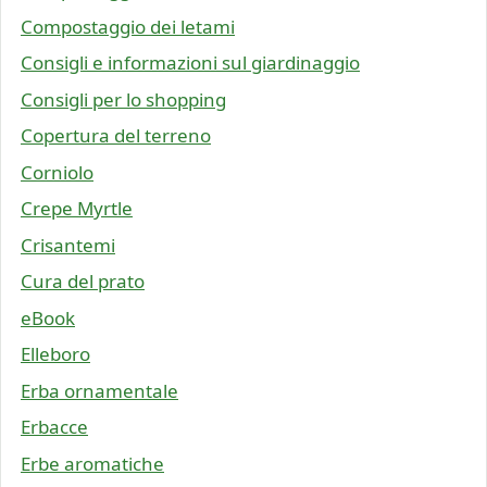
Compostaggio dei letami
Consigli e informazioni sul giardinaggio
Consigli per lo shopping
Copertura del terreno
Corniolo
Crepe Myrtle
Crisantemi
Cura del prato
eBook
Elleboro
Erba ornamentale
Erbacce
Erbe aromatiche