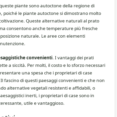
 queste piante sono autoctone della regione di
e, poiché le piante autoctone si dimostrano molto
i coltivazione. Queste alternative naturali al prato
 ma consentono anche temperature più fresche
omposizione naturale. Le aree con elementi
anutenzione.
aesaggistiche convenienti
. I vantaggi dei prati
te a siccità. Per molti, il costo e lo sforzo necessari
esentare una spesa che i proprietari di case
 fascino di questi paesaggi convenienti e che non
o alternative vegetali resistenti e affidabili, o
saggistici inerti, i proprietari di case sono in
eressante, utile e vantaggioso.