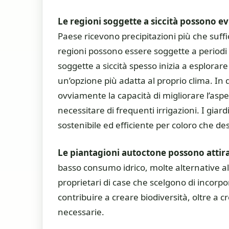
Le regioni soggette a siccità possono ev
Paese ricevono precipitazioni più che suffi
regioni possono essere soggette a periodi di
soggette a siccità spesso inizia a esplorare 
un’opzione più adatta al proprio clima. In q
ovviamente la capacità di migliorare l’aspet
necessitare di frequenti irrigazioni. I gia
sostenibile ed efficiente per coloro che de
Le piantagioni autoctone possono attira
basso consumo idrico, molte alternative al 
proprietari di case che scelgono di incorp
contribuire a creare biodiversità, oltre a c
necessarie.