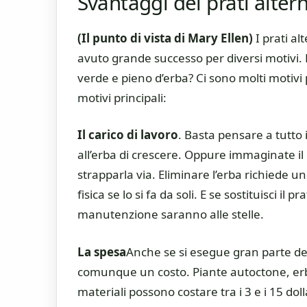
Svantaggi dei prati altern
(Il punto di vista di Mary Ellen)
I prati a
avuto grande successo per diversi motivi.
verde e pieno d’erba? Ci sono molti motivi 
motivi principali:
Il carico di lavoro
. Basta pensare a tutto
all’erba di crescere. Oppure immaginate il
strapparla via. Eliminare l’erba richiede u
fisica se lo si fa da soli. E se sostituisci il 
manutenzione saranno alle stelle.
La spesa
Anche se si esegue gran parte del
comunque un costo. Piante autoctone, erba 
materiali possono costare tra i 3 e i 15 dol