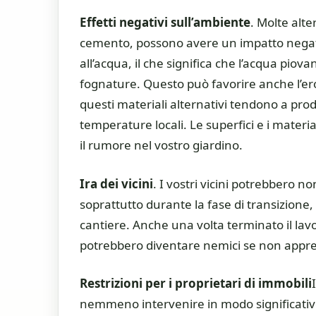
Effetti negativi sull’ambiente
. Molte alter
cemento, possono avere un impatto negati
all’acqua, il che significa che l’acqua piov
fognature. Questo può favorire anche l’eros
questi materiali alternativi tendono a pro
temperature locali. Le superfici e i mater
il rumore nel vostro giardino.
Ira dei vicini
. I vostri vicini potrebbero n
soprattutto durante la fase di transizion
cantiere. Anche una volta terminato il lavo
potrebbero diventare nemici se non appre
Restrizioni per i proprietari di immobili
nemmeno intervenire in modo significativo 