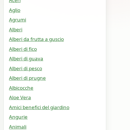
Aceri
Aglio
Agrumi
Alberi
Alberi da frutta a guscio
Alberi di fico
Alberi di guava
Alberi di pesco
Alberi di prugne
Albicocche
Aloe Vera
Amici benefici del giardino
Angurie
Animali