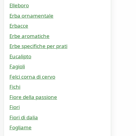
Elleboro
Erba ornamentale
Erbacce
Erbe aromatiche
Erbe specifiche per prati
Eucalipto
Fagioli
Felci corna di cervo
Fichi
Fiore della passione
Fiori
Fiori di dalia
Fogliame