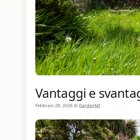
Vantaggi e svantagg
Febbraio 28, 2026
di
GardenMI