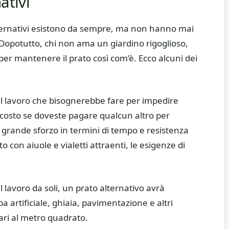
ativi
lternativi esistono da sempre, ma non hanno mai
 Dopotutto, chi non ama un giardino rigoglioso,
per mantenere il prato così com’è. Ecco alcuni dei
 il lavoro che bisognerebbe fare per impedire
 costo se doveste pagare qualcun altro per
n grande sforzo in termini di tempo e resistenza
prato con aiuole e vialetti attraenti, le esigenze di
 lavoro da soli, un prato alternativo avrà
artificiale, ghiaia, pavimentazione e altri
lari al metro quadrato.