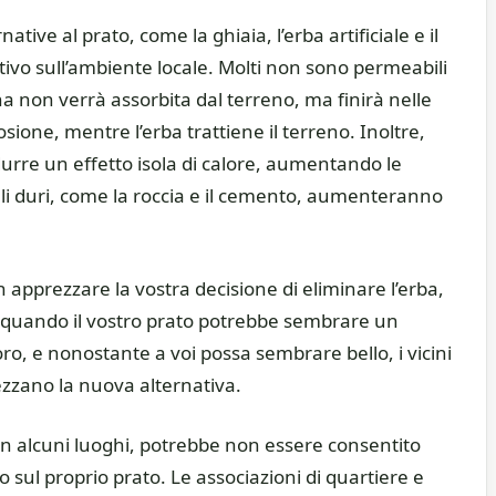
native al prato, come la ghiaia, l’erba artificiale e il
vo sull’ambiente locale. Molti non sono permeabili
ana non verrà assorbita dal terreno, ma finirà nelle
ione, mentre l’erba trattiene il terreno. Inoltre,
durre un effetto isola di calore, aumentando le
iali duri, come la roccia e il cemento, aumenteranno
on apprezzare la vostra decisione di eliminare l’erba,
e, quando il vostro prato potrebbe sembrare un
ro, e nonostante a voi possa sembrare bello, i vicini
zzano la nuova alternativa.
In alcuni luoghi, potrebbe non essere consentito
sul proprio prato. Le associazioni di quartiere e