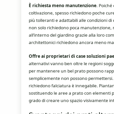
È richiesta meno manutenzione
. Poiché
coltivazione, spesso richiedono poche cur
più tolleranti e adattabili alle condizioni d
non solo richiedono poca manutenzione,
all’interno del giardino grazie alla loro c
architettonici richiedono ancora meno m
Offre ai proprietari di case soluzioni p
alternativi vanno ben oltre le regioni sogget
per mantenere un bel prato possono rappr
semplicemente non possono permettersi. Il
richiedono falciatura è innegabile. Piantand
sostituendo le aree a prato con elementi pae
grado di creare uno spazio visivamente int