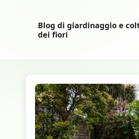
Vai
al
contenuto
Blog di giardinaggio e col
dei fiori