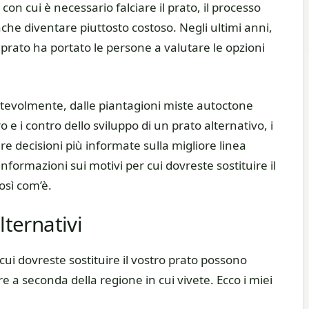
on cui è necessario falciare il prato, il processo
he diventare piuttosto costoso. Negli ultimi anni,
l prato ha portato le persone a valutare le opzioni
 notevolmente, dalle piantagioni miste autoctone
o e i contro dello sviluppo di un prato alternativo, i
re decisioni più informate sulla migliore linea
formazioni sui motivi per cui dovreste sostituire il
osì com’è.
lternativi
 cui dovreste sostituire il vostro prato possono
e a seconda della regione in cui vivete. Ecco i miei