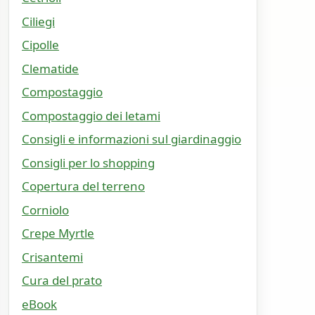
Ciliegi
Cipolle
Clematide
Compostaggio
Compostaggio dei letami
Consigli e informazioni sul giardinaggio
Consigli per lo shopping
Copertura del terreno
Corniolo
Crepe Myrtle
Crisantemi
Cura del prato
eBook