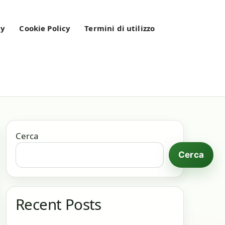
cy
Cookie Policy
Termini di utilizzo
Cerca
Cerca
Recent Posts