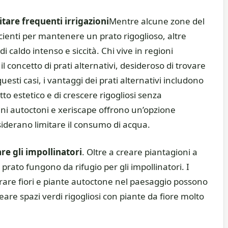
itare frequenti irrigazioni
Mentre alcune zone del
cienti per mantenere un prato rigoglioso, altre
 caldo intenso e siccità. Chi vive in regioni
il concetto di prati alternativi, desideroso di trovare
uesti casi, i vantaggi dei prati alternativi includono
to estetico e di crescere rigogliosi senza
rdini autoctoni e xeriscape offrono un’opzione
siderano limitare il consumo di acqua.
re gli impollinatori
. Oltre a creare piantagioni a
prato fungono da rifugio per gli impollinatori. I
orare fiori e piante autoctone nel paesaggio possono
reare spazi verdi rigogliosi con piante da fiore molto